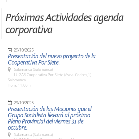
Próximas Actividades agenda
corporativa
29/10/2025
Presentación del nuevo proyecto de la
Cooperativa Por Siete.
Salamanca (Salamanca)
LUGAR Cooperativa Por Siete (Avda. Cedros,1)
Salamanca.
Hora: 11,00 h.
29/10/2025
Presentación de las Mociones que el
Grupo Socialista llevará al próximo
Pleno Provincial del viernes 31 de
octubre.
Salamanca (Salamanca)