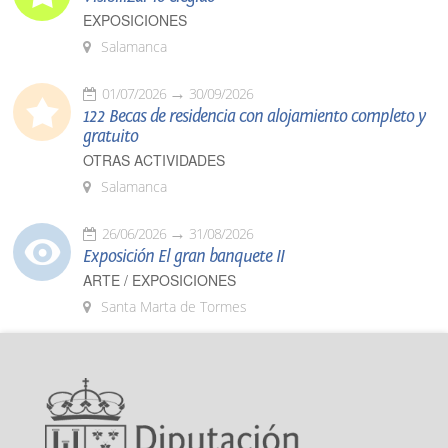
EXPOSICIONES
Salamanca
01/07/2026
30/09/2026
122 Becas de residencia con alojamiento completo y
gratuito
OTRAS ACTIVIDADES
Salamanca
26/06/2026
31/08/2026
Exposición El gran banquete II
ARTE / EXPOSICIONES
Santa Marta de Tormes