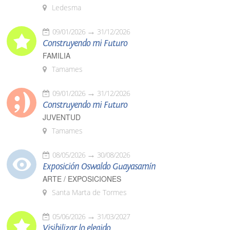
Ledesma
09/01/2026
31/12/2026
Construyendo mi Futuro
FAMILIA
Tamames
09/01/2026
31/12/2026
Construyendo mi Futuro
JUVENTUD
Tamames
08/05/2026
30/08/2026
Exposición Oswaldo Guayasamín
ARTE / EXPOSICIONES
Santa Marta de Tormes
05/06/2026
31/03/2027
Visibilizar lo elegido