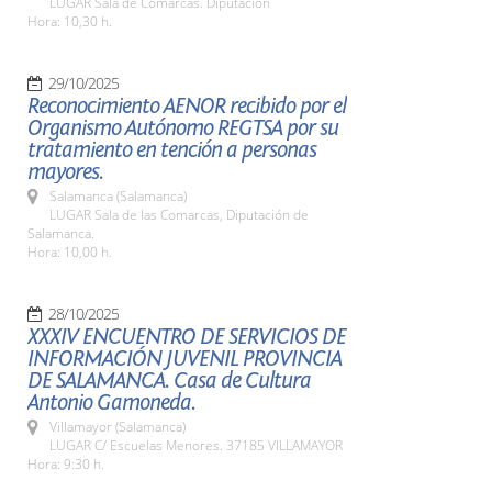
LUGAR Sala de Comarcas. Diputación
Hora: 10,30 h.
29/10/2025
Reconocimiento AENOR recibido por el
Organismo Autónomo REGTSA por su
tratamiento en tención a personas
mayores.
Salamanca (Salamanca)
LUGAR Sala de las Comarcas, Diputación de
Salamanca.
Hora: 10,00 h.
28/10/2025
XXXIV ENCUENTRO DE SERVICIOS DE
INFORMACIÓN JUVENIL PROVINCIA
DE SALAMANCA. Casa de Cultura
Antonio Gamoneda.
Villamayor (Salamanca)
LUGAR C/ Escuelas Menores. 37185 VILLAMAYOR
Hora: 9:30 h.