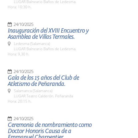
LUGAR Balneario Baños de Ledesma.
Hora: 10:30 h.
24/10/2025
Inauguración del XVIII Encuentro y
Asamblea de Villas Termales.
Ledesma (Salamanca)
LUGAR Balneario Baños de Ledesma.
Hora: 9,30 h.
24/10/2025
Gala de los 15 años del Club de
Atletismo de Peñaranda.
Salamanca (Salamanca)
LUGAR Teatro Calderón. Peñaranda
Hora: 20:15 h.
24/10/2025
Ceremonia de nombramiento como
Doctor Honoris Causa de a
Emmanuel Charpentier.