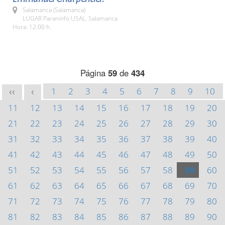
Salamanca (Salamanca)
LUGAR Paraninfo USAL. Salamanca
Hora: 12:00 h.
Página
59
de
434
1
2
3
4
5
6
7
8
9
10
<<
<
11
12
13
14
15
16
17
18
19
20
21
22
23
24
25
26
27
28
29
30
31
32
33
34
35
36
37
38
39
40
41
42
43
44
45
46
47
48
49
50
51
52
53
54
55
56
57
58
59
60
61
62
63
64
65
66
67
68
69
70
71
72
73
74
75
76
77
78
79
80
81
82
83
84
85
86
87
88
89
90