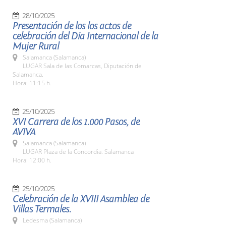
28/10/2025
Presentación de los los actos de
celebración del Día Internacional de la
Mujer Rural
Salamanca (Salamanca)
LUGAR Sala de las Comarcas, Diputación de
Salamanca.
Hora: 11:15 h.
25/10/2025
XVI Carrera de los 1.000 Pasos, de
AVIVA
Salamanca (Salamanca)
LUGAR Plaza de la Concordia. Salamanca
Hora: 12:00 h.
25/10/2025
Celebración de la XVIII Asamblea de
Villas Termales.
Ledesma (Salamanca)