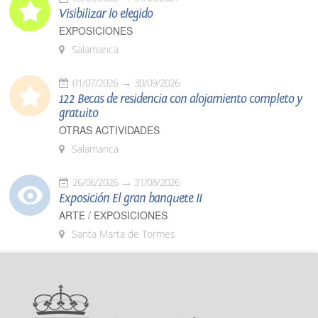
Visibilizar lo elegido
EXPOSICIONES
Salamanca
01/07/2026
30/09/2026
122 Becas de residencia con alojamiento completo y
gratuito
OTRAS ACTIVIDADES
Salamanca
26/06/2026
31/08/2026
Exposición El gran banquete II
ARTE / EXPOSICIONES
Santa Marta de Tormes