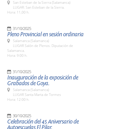
San Esteban de la Sierra (Salamanca)
LUGAR: San Esteban de la Sierra.
Hora: 11,00 h.
31/10/2025
Pleno Provincial en sesión ordinaria
Salamanca (Salamanca)
LUGAR Salón de Plenos. Diputación de
Salamanca.
Hora: 9:00 h.
31/10/2025
Inauguración de la exposición de
Grabados de Goya.
Salamanca (Salamanca)
LUGAR Santa Marta de Tormes
Hora: 12:00 h.
30/10/2025
Celebración del 45 Aniversario de
Autoescuelas El Pilar.