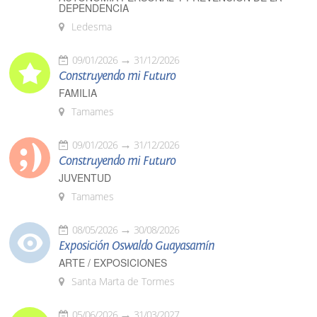
DEPENDENCIA
Ledesma
09/01/2026
31/12/2026
Construyendo mi Futuro
FAMILIA
Tamames
09/01/2026
31/12/2026
Construyendo mi Futuro
JUVENTUD
Tamames
08/05/2026
30/08/2026
Exposición Oswaldo Guayasamín
ARTE / EXPOSICIONES
Santa Marta de Tormes
05/06/2026
31/03/2027