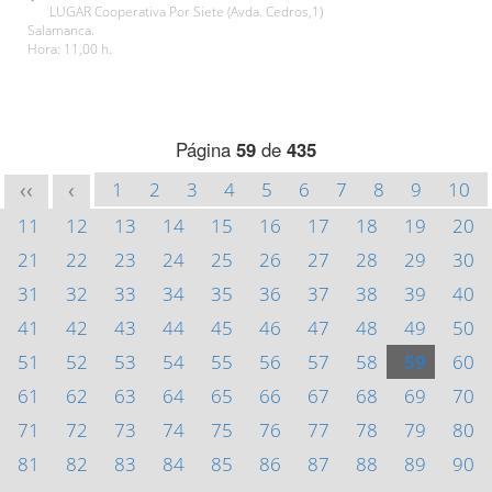
LUGAR Cooperativa Por Siete (Avda. Cedros,1)
Salamanca.
Hora: 11,00 h.
Página
59
de
435
1
2
3
4
5
6
7
8
9
10
<<
<
11
12
13
14
15
16
17
18
19
20
21
22
23
24
25
26
27
28
29
30
31
32
33
34
35
36
37
38
39
40
41
42
43
44
45
46
47
48
49
50
51
52
53
54
55
56
57
58
59
60
61
62
63
64
65
66
67
68
69
70
71
72
73
74
75
76
77
78
79
80
81
82
83
84
85
86
87
88
89
90