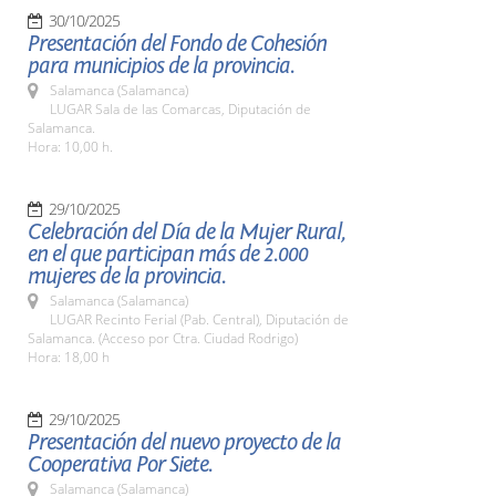
30/10/2025
Presentación del Fondo de Cohesión
para municipios de la provincia.
Salamanca (Salamanca)
LUGAR Sala de las Comarcas, Diputación de
Salamanca.
Hora: 10,00 h.
29/10/2025
Celebración del Día de la Mujer Rural,
en el que participan más de 2.000
mujeres de la provincia.
Salamanca (Salamanca)
LUGAR Recinto Ferial (Pab. Central), Diputación de
Salamanca. (Acceso por Ctra. Ciudad Rodrigo)
Hora: 18,00 h
29/10/2025
Presentación del nuevo proyecto de la
Cooperativa Por Siete.
Salamanca (Salamanca)