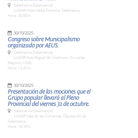
Salamanca (Salamanca)
LUGAR Hotel Abba Fonseca. Salamanca
Hora: 20,00 h.
30/10/2025
Congreso sobre Municipalismo
organizado por AEUS.
Salamanca (Salamanca)
LUGAR Aula Miguel de Unamuno. Escuelas
Mayores USAL.
Hora: 12,45 h.
30/10/2025
Presentación de las mociones que el
Grupo popular llevará al Pleno
Provincial del viernes 31 de octubre.
Salamanca (Salamanca)
LUGAR Sala de las Comarcas, Diputación de
Salamanca.
Hora: 10,30 h.