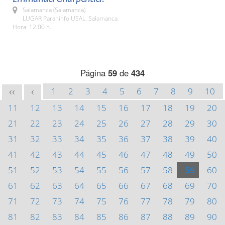
Salamanca (Salamanca)
LUGAR Paraninfo USAL. Salamanca
Hora: 12:00 h.
Página
59
de
434
1
2
3
4
5
6
7
8
9
10
<<
<
11
12
13
14
15
16
17
18
19
20
21
22
23
24
25
26
27
28
29
30
31
32
33
34
35
36
37
38
39
40
41
42
43
44
45
46
47
48
49
50
51
52
53
54
55
56
57
58
59
60
61
62
63
64
65
66
67
68
69
70
71
72
73
74
75
76
77
78
79
80
81
82
83
84
85
86
87
88
89
90