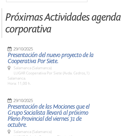
Próximas Actividades agenda
corporativa
29/10/2025
Presentación del nuevo proyecto de la
Cooperativa Por Siete.
Salamanca (Salamanca)
LUGAR Cooperativa Por Siete (Avda. Cedros,1)
Salamanca.
Hora: 11,00 h.
29/10/2025
Presentación de las Mociones que el
Grupo Socialista llevará al próximo
Pleno Provincial del viernes 31 de
octubre.
Salamanca (Salamanca)