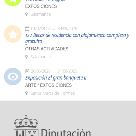
EXPOSICIONES
Salamanca
01/07/2026
30/09/2026
122 Becas de residencia con alojamiento completo y
gratuito
OTRAS ACTIVIDADES
Salamanca
26/06/2026
31/08/2026
Exposición El gran banquete II
ARTE / EXPOSICIONES
Santa Marta de Tormes