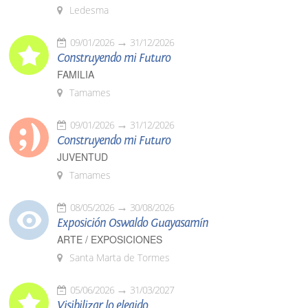
Ledesma
09/01/2026
31/12/2026
Construyendo mi Futuro
FAMILIA
Tamames
09/01/2026
31/12/2026
Construyendo mi Futuro
JUVENTUD
Tamames
08/05/2026
30/08/2026
Exposición Oswaldo Guayasamín
ARTE / EXPOSICIONES
Santa Marta de Tormes
05/06/2026
31/03/2027
Visibilizar lo elegido