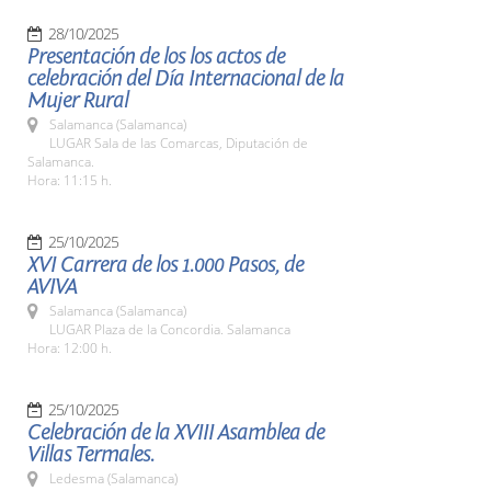
28/10/2025
Presentación de los los actos de
celebración del Día Internacional de la
Mujer Rural
Salamanca (Salamanca)
LUGAR Sala de las Comarcas, Diputación de
Salamanca.
Hora: 11:15 h.
25/10/2025
XVI Carrera de los 1.000 Pasos, de
AVIVA
Salamanca (Salamanca)
LUGAR Plaza de la Concordia. Salamanca
Hora: 12:00 h.
25/10/2025
Celebración de la XVIII Asamblea de
Villas Termales.
Ledesma (Salamanca)