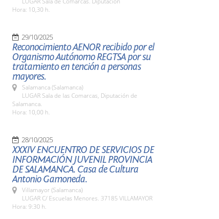
LUGAR Sala de Comarcas. Diputación
Hora: 10,30 h.
29/10/2025
Reconocimiento AENOR recibido por el
Organismo Autónomo REGTSA por su
tratamiento en tención a personas
mayores.
Salamanca (Salamanca)
LUGAR Sala de las Comarcas, Diputación de
Salamanca.
Hora: 10,00 h.
28/10/2025
XXXIV ENCUENTRO DE SERVICIOS DE
INFORMACIÓN JUVENIL PROVINCIA
DE SALAMANCA. Casa de Cultura
Antonio Gamoneda.
Villamayor (Salamanca)
LUGAR C/ Escuelas Menores. 37185 VILLAMAYOR
Hora: 9:30 h.