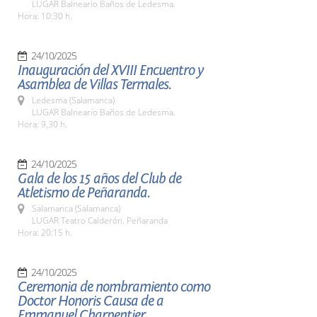
LUGAR Balneario Baños de Ledesma.
Hora: 10:30 h.
24/10/2025
Inauguración del XVIII Encuentro y
Asamblea de Villas Termales.
Ledesma (Salamanca)
LUGAR Balneario Baños de Ledesma.
Hora: 9,30 h.
24/10/2025
Gala de los 15 años del Club de
Atletismo de Peñaranda.
Salamanca (Salamanca)
LUGAR Teatro Calderón. Peñaranda
Hora: 20:15 h.
24/10/2025
Ceremonia de nombramiento como
Doctor Honoris Causa de a
Emmanuel Charpentier.