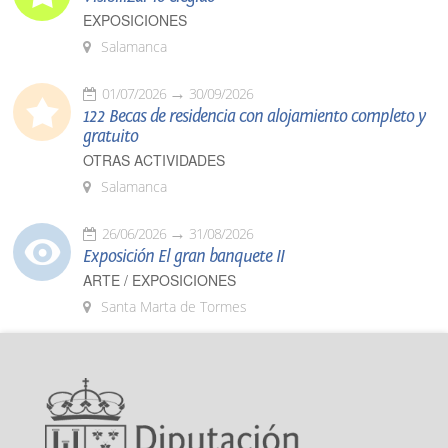
EXPOSICIONES
Salamanca
01/07/2026
30/09/2026
122 Becas de residencia con alojamiento completo y
gratuito
OTRAS ACTIVIDADES
Salamanca
26/06/2026
31/08/2026
Exposición El gran banquete II
ARTE / EXPOSICIONES
Santa Marta de Tormes