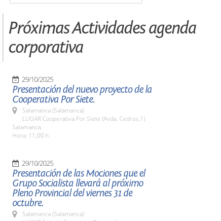
Próximas Actividades agenda
corporativa
29/10/2025
Presentación del nuevo proyecto de la
Cooperativa Por Siete.
Salamanca (Salamanca)
LUGAR Cooperativa Por Siete (Avda. Cedros,1)
Salamanca.
Hora: 11,00 h.
29/10/2025
Presentación de las Mociones que el
Grupo Socialista llevará al próximo
Pleno Provincial del viernes 31 de
octubre.
Salamanca (Salamanca)