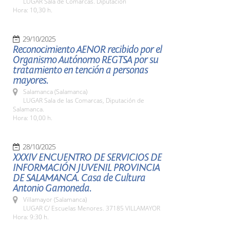
LUGAR Sala de Comarcas. Diputación
Hora: 10,30 h.
29/10/2025
Reconocimiento AENOR recibido por el
Organismo Autónomo REGTSA por su
tratamiento en tención a personas
mayores.
Salamanca (Salamanca)
LUGAR Sala de las Comarcas, Diputación de
Salamanca.
Hora: 10,00 h.
28/10/2025
XXXIV ENCUENTRO DE SERVICIOS DE
INFORMACIÓN JUVENIL PROVINCIA
DE SALAMANCA. Casa de Cultura
Antonio Gamoneda.
Villamayor (Salamanca)
LUGAR C/ Escuelas Menores. 37185 VILLAMAYOR
Hora: 9:30 h.