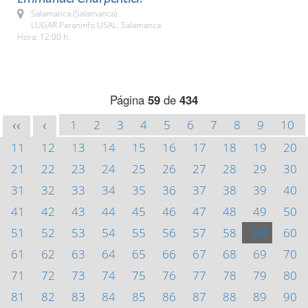
Salamanca (Salamanca)
LUGAR Paraninfo USAL. Salamanca
Hora: 12:00 h.
Página
59
de
434
1
2
3
4
5
6
7
8
9
10
<<
<
11
12
13
14
15
16
17
18
19
20
21
22
23
24
25
26
27
28
29
30
31
32
33
34
35
36
37
38
39
40
41
42
43
44
45
46
47
48
49
50
51
52
53
54
55
56
57
58
59
60
61
62
63
64
65
66
67
68
69
70
71
72
73
74
75
76
77
78
79
80
81
82
83
84
85
86
87
88
89
90