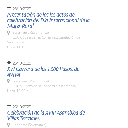
28/10/2025
Presentación de los los actos de
celebración del Día Internacional de la
Mujer Rural
Salamanca (Salamanca)
LUGAR Sala de las Comarcas, Diputación de
Salamanca.
Hora: 11:15 h.
25/10/2025
XVI Carrera de los 1.000 Pasos, de
AVIVA
Salamanca (Salamanca)
LUGAR Plaza de la Concordia. Salamanca
Hora: 12:00 h.
25/10/2025
Celebración de la XVIII Asamblea de
Villas Termales.
Ledesma (Salamanca)