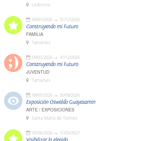
Ledesma
09/01/2026
31/12/2026
Construyendo mi Futuro
FAMILIA
Tamames
09/01/2026
31/12/2026
Construyendo mi Futuro
JUVENTUD
Tamames
08/05/2026
30/08/2026
Exposición Oswaldo Guayasamín
ARTE / EXPOSICIONES
Santa Marta de Tormes
05/06/2026
31/03/2027
Visibilizar lo elegido