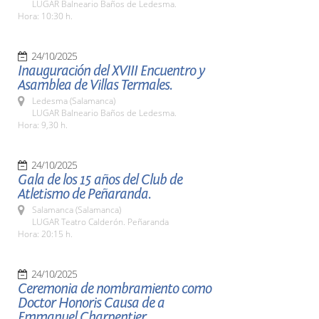
LUGAR Balneario Baños de Ledesma.
Hora: 10:30 h.
24/10/2025
Inauguración del XVIII Encuentro y
Asamblea de Villas Termales.
Ledesma (Salamanca)
LUGAR Balneario Baños de Ledesma.
Hora: 9,30 h.
24/10/2025
Gala de los 15 años del Club de
Atletismo de Peñaranda.
Salamanca (Salamanca)
LUGAR Teatro Calderón. Peñaranda
Hora: 20:15 h.
24/10/2025
Ceremonia de nombramiento como
Doctor Honoris Causa de a
Emmanuel Charpentier.