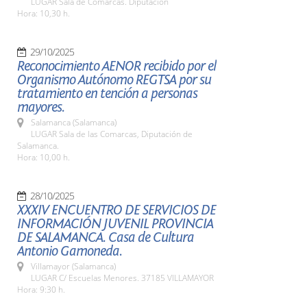
LUGAR Sala de Comarcas. Diputación
Hora: 10,30 h.
29/10/2025
Reconocimiento AENOR recibido por el
Organismo Autónomo REGTSA por su
tratamiento en tención a personas
mayores.
Salamanca (Salamanca)
LUGAR Sala de las Comarcas, Diputación de
Salamanca.
Hora: 10,00 h.
28/10/2025
XXXIV ENCUENTRO DE SERVICIOS DE
INFORMACIÓN JUVENIL PROVINCIA
DE SALAMANCA. Casa de Cultura
Antonio Gamoneda.
Villamayor (Salamanca)
LUGAR C/ Escuelas Menores. 37185 VILLAMAYOR
Hora: 9:30 h.