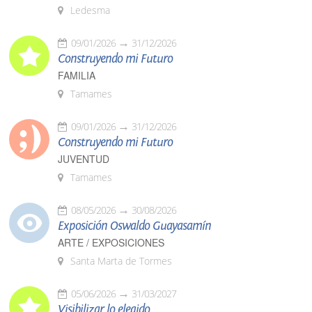
Ledesma
09/01/2026
31/12/2026
Construyendo mi Futuro
FAMILIA
Tamames
09/01/2026
31/12/2026
Construyendo mi Futuro
JUVENTUD
Tamames
08/05/2026
30/08/2026
Exposición Oswaldo Guayasamín
ARTE / EXPOSICIONES
Santa Marta de Tormes
05/06/2026
31/03/2027
Visibilizar lo elegido