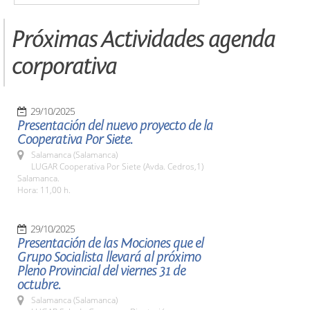
Próximas Actividades agenda
corporativa
29/10/2025
Presentación del nuevo proyecto de la
Cooperativa Por Siete.
Salamanca (Salamanca)
LUGAR Cooperativa Por Siete (Avda. Cedros,1)
Salamanca.
Hora: 11,00 h.
29/10/2025
Presentación de las Mociones que el
Grupo Socialista llevará al próximo
Pleno Provincial del viernes 31 de
octubre.
Salamanca (Salamanca)