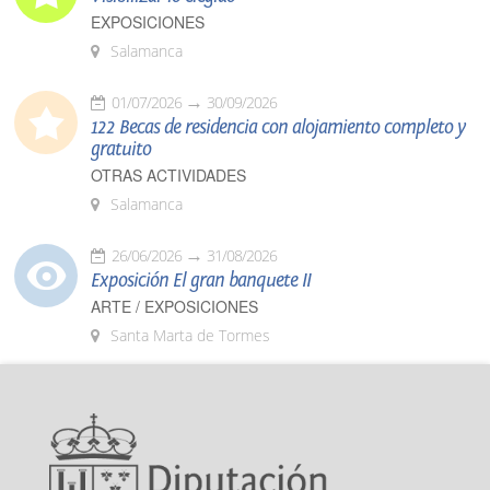
EXPOSICIONES
Salamanca
01/07/2026
30/09/2026
122 Becas de residencia con alojamiento completo y
gratuito
OTRAS ACTIVIDADES
Salamanca
26/06/2026
31/08/2026
Exposición El gran banquete II
ARTE / EXPOSICIONES
Santa Marta de Tormes