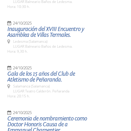
LUGAR Balneario Baños de Ledesma.
Hora: 10:30 h.
24/10/2025
Inauguración del XVIII Encuentro y
Asamblea de Villas Termales.
Ledesma (Salamanca)
LUGAR Balneario Baños de Ledesma.
Hora: 9,30 h.
24/10/2025
Gala de los 15 años del Club de
Atletismo de Peñaranda.
Salamanca (Salamanca)
LUGAR Teatro Calderón. Peñaranda
Hora: 20:15 h.
24/10/2025
Ceremonia de nombramiento como
Doctor Honoris Causa de a
Emmanuel Charpentier.