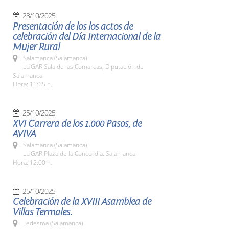
28/10/2025
Presentación de los los actos de
celebración del Día Internacional de la
Mujer Rural
Salamanca (Salamanca)
LUGAR Sala de las Comarcas, Diputación de
Salamanca.
Hora: 11:15 h.
25/10/2025
XVI Carrera de los 1.000 Pasos, de
AVIVA
Salamanca (Salamanca)
LUGAR Plaza de la Concordia. Salamanca
Hora: 12:00 h.
25/10/2025
Celebración de la XVIII Asamblea de
Villas Termales.
Ledesma (Salamanca)