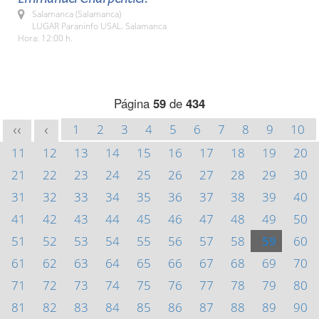
Salamanca (Salamanca)
LUGAR Paraninfo USAL. Salamanca
Hora: 12:00 h.
Página
59
de
434
1
2
3
4
5
6
7
8
9
10
<<
<
11
12
13
14
15
16
17
18
19
20
21
22
23
24
25
26
27
28
29
30
31
32
33
34
35
36
37
38
39
40
41
42
43
44
45
46
47
48
49
50
51
52
53
54
55
56
57
58
59
60
61
62
63
64
65
66
67
68
69
70
71
72
73
74
75
76
77
78
79
80
81
82
83
84
85
86
87
88
89
90