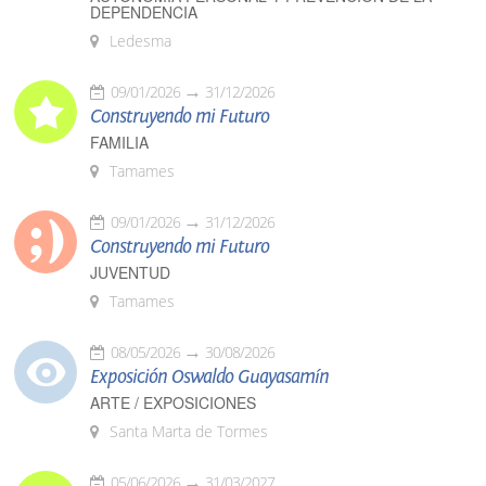
DEPENDENCIA
Ledesma
09/01/2026
31/12/2026
Construyendo mi Futuro
FAMILIA
Tamames
09/01/2026
31/12/2026
Construyendo mi Futuro
JUVENTUD
Tamames
08/05/2026
30/08/2026
Exposición Oswaldo Guayasamín
ARTE / EXPOSICIONES
Santa Marta de Tormes
05/06/2026
31/03/2027