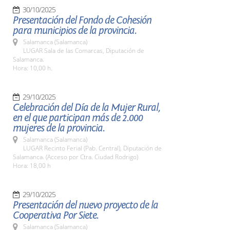
30/10/2025
Presentación del Fondo de Cohesión
para municipios de la provincia.
Salamanca (Salamanca)
LUGAR Sala de las Comarcas, Diputación de
Salamanca.
Hora: 10,00 h.
29/10/2025
Celebración del Día de la Mujer Rural,
en el que participan más de 2.000
mujeres de la provincia.
Salamanca (Salamanca)
LUGAR Recinto Ferial (Pab. Central), Diputación de
Salamanca. (Acceso por Ctra. Ciudad Rodrigo)
Hora: 18,00 h
29/10/2025
Presentación del nuevo proyecto de la
Cooperativa Por Siete.
Salamanca (Salamanca)