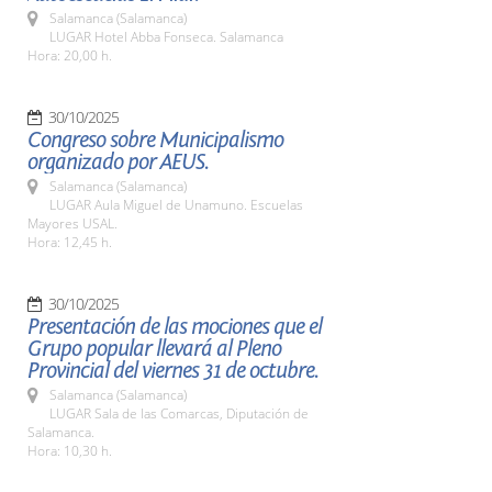
Salamanca (Salamanca)
LUGAR Hotel Abba Fonseca. Salamanca
Hora: 20,00 h.
30/10/2025
Congreso sobre Municipalismo
organizado por AEUS.
Salamanca (Salamanca)
LUGAR Aula Miguel de Unamuno. Escuelas
Mayores USAL.
Hora: 12,45 h.
30/10/2025
Presentación de las mociones que el
Grupo popular llevará al Pleno
Provincial del viernes 31 de octubre.
Salamanca (Salamanca)
LUGAR Sala de las Comarcas, Diputación de
Salamanca.
Hora: 10,30 h.