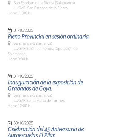
San Esteban de la Sierra (Salamanca)
LUGAR: San Esteban de la Sierra.
Hora: 11,00 h.
31/10/2025
Pleno Provincial en sesión ordinaria
Salamanca (Salamanca)
LUGAR Salón de Plenos. Diputación de
Salamanca.
Hora: 9:00 h.
31/10/2025
Inauguración de la exposición de
Grabados de Goya.
Salamanca (Salamanca)
LUGAR Santa Marta de Tormes
Hora: 12:00 h.
30/10/2025
Celebración del 45 Aniversario de
Autoescuelas El Pilar.