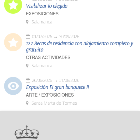
Visibilizar lo elegido
EXPOSICIONES
Salamanca
01/07/2026
30/09/2026
122 Becas de residencia con alojamiento completo y
gratuito
OTRAS ACTIVIDADES
Salamanca
26/06/2026
31/08/2026
Exposición El gran banquete II
ARTE / EXPOSICIONES
Santa Marta de Tormes