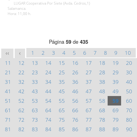
LUGAR Cooperativa Por Siete (Avda. Cedros,1)
Salamanca.
Hora: 11,00 h.
Página
59
de
435
1
2
3
4
5
6
7
8
9
10
<<
<
11
12
13
14
15
16
17
18
19
20
21
22
23
24
25
26
27
28
29
30
31
32
33
34
35
36
37
38
39
40
41
42
43
44
45
46
47
48
49
50
51
52
53
54
55
56
57
58
59
60
61
62
63
64
65
66
67
68
69
70
71
72
73
74
75
76
77
78
79
80
81
82
83
84
85
86
87
88
89
90