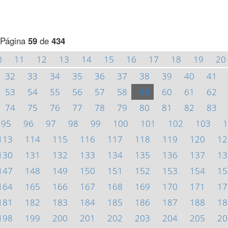
Página
59
de
434
0
11
12
13
14
15
16
17
18
19
20
32
33
34
35
36
37
38
39
40
41
53
54
55
56
57
58
59
60
61
62
74
75
76
77
78
79
80
81
82
83
95
96
97
98
99
100
101
102
103
1
113
114
115
116
117
118
119
120
12
130
131
132
133
134
135
136
137
13
147
148
149
150
151
152
153
154
15
164
165
166
167
168
169
170
171
17
181
182
183
184
185
186
187
188
18
198
199
200
201
202
203
204
205
20