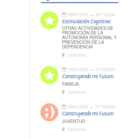
08/01/2026
26/11/2026
Estimulación Cognitiva
OTRAS ACTIVIDADES DE
PROMOCIÓN DE LA
AUTONOMÍA PERSONAL Y
PREVENCIÓN DE LA
DEPENDENCIA
Ledesma
09/01/2026
31/12/2026
Construyendo mi Futuro
FAMILIA
Tamames
09/01/2026
31/12/2026
Construyendo mi Futuro
JUVENTUD
Tamames