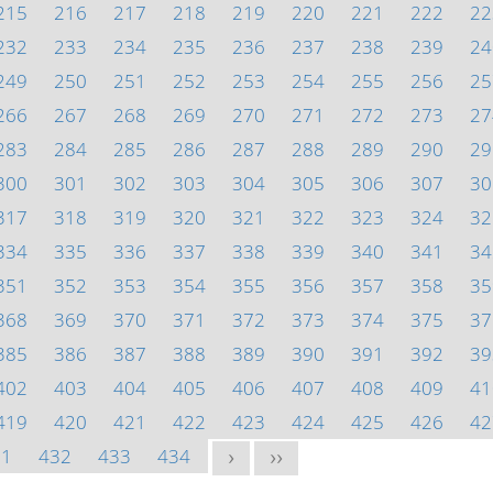
215
216
217
218
219
220
221
222
22
232
233
234
235
236
237
238
239
24
249
250
251
252
253
254
255
256
25
266
267
268
269
270
271
272
273
27
283
284
285
286
287
288
289
290
29
300
301
302
303
304
305
306
307
30
317
318
319
320
321
322
323
324
32
334
335
336
337
338
339
340
341
34
351
352
353
354
355
356
357
358
35
368
369
370
371
372
373
374
375
37
385
386
387
388
389
390
391
392
39
402
403
404
405
406
407
408
409
41
419
420
421
422
423
424
425
426
42
31
432
433
434
>
>>