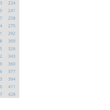
3
224
0
241
7
258
4
275
1
292
8
309
5
326
2
343
9
360
6
377
3
394
0
411
7
428