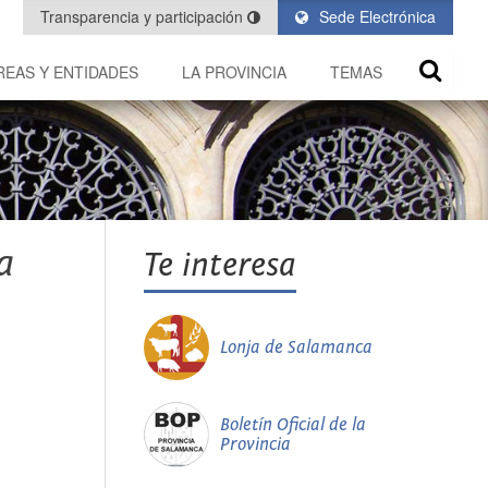
Transparencia y participación
Sede Electrónica
REAS Y ENTIDADES
LA PROVINCIA
TEMAS
a
Te interesa
Lonja de Salamanca
Boletín Oficial de la
Provincia