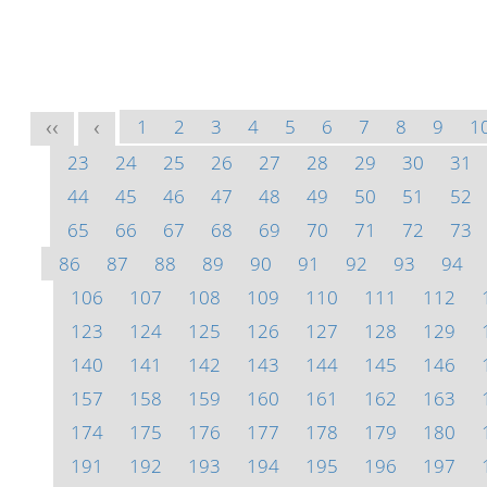
1
2
3
4
5
6
7
8
9
1
<<
<
23
24
25
26
27
28
29
30
31
44
45
46
47
48
49
50
51
52
65
66
67
68
69
70
71
72
73
86
87
88
89
90
91
92
93
94
106
107
108
109
110
111
112
123
124
125
126
127
128
129
140
141
142
143
144
145
146
157
158
159
160
161
162
163
174
175
176
177
178
179
180
191
192
193
194
195
196
197