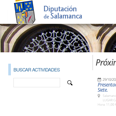
Próxi
BUSCAR ACTIVIDADES
29/10/20
Presentac
Siete.
Salamanc
LUGAR Co
Hora: 11,00 