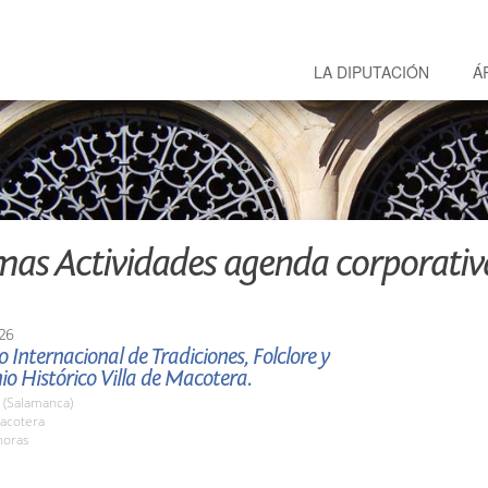
LA DIPUTACIÓN
Á
mas Actividades agenda corporativ
26
 Internacional de Tradiciones, Folclore y
o Histórico Villa de Macotera.
 (Salamanca)
acotera
horas