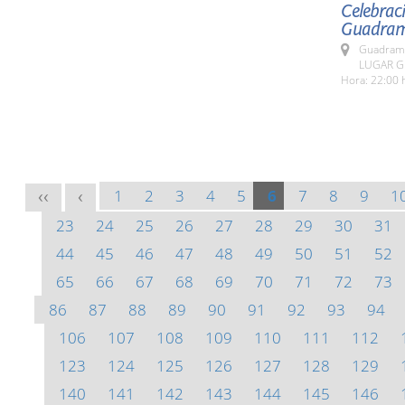
Celebraci
Guadram
Guadrami
LUGAR G
Hora: 22:00 
1
2
3
4
5
6
7
8
9
1
<<
<
23
24
25
26
27
28
29
30
31
44
45
46
47
48
49
50
51
52
65
66
67
68
69
70
71
72
73
86
87
88
89
90
91
92
93
94
106
107
108
109
110
111
112
123
124
125
126
127
128
129
140
141
142
143
144
145
146