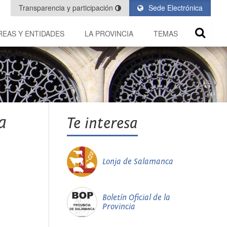
Transparencia y participación
Sede Electrónica
REAS Y ENTIDADES
LA PROVINCIA
TEMAS
a
Te interesa
Lonja de Salamanca
Boletín Oficial de la
Provincia