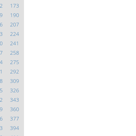
2
173
9
190
6
207
3
224
0
241
7
258
4
275
1
292
8
309
5
326
2
343
9
360
6
377
3
394