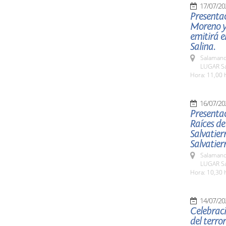
17/07/20
Presentac
Moreno y 
emitirá e
Salina.
Salamanc
LUGAR Sa
Hora: 11,00 
16/07/20
Presentac
Raíces de
Salvatier
Salvatier
Salamanc
LUGAR Sa
Hora: 10,30 
14/07/20
Celebraci
del terro