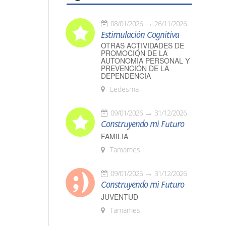
08/01/2026
26/11/2026
Estimulación Cognitiva
OTRAS ACTIVIDADES DE
PROMOCIÓN DE LA
AUTONOMÍA PERSONAL Y
PREVENCIÓN DE LA
DEPENDENCIA
Ledesma
09/01/2026
31/12/2026
Construyendo mi Futuro
FAMILIA
Tamames
09/01/2026
31/12/2026
Construyendo mi Futuro
JUVENTUD
Tamames