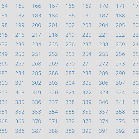
164
165
166
167
168
169
170
171
17
181
182
183
184
185
186
187
188
18
198
199
200
201
202
203
204
205
20
215
216
217
218
219
220
221
222
22
232
233
234
235
236
237
238
239
24
249
250
251
252
253
254
255
256
25
266
267
268
269
270
271
272
273
27
283
284
285
286
287
288
289
290
29
300
301
302
303
304
305
306
307
30
317
318
319
320
321
322
323
324
32
334
335
336
337
338
339
340
341
34
351
352
353
354
355
356
357
358
35
368
369
370
371
372
373
374
375
37
385
386
387
388
389
390
391
392
39