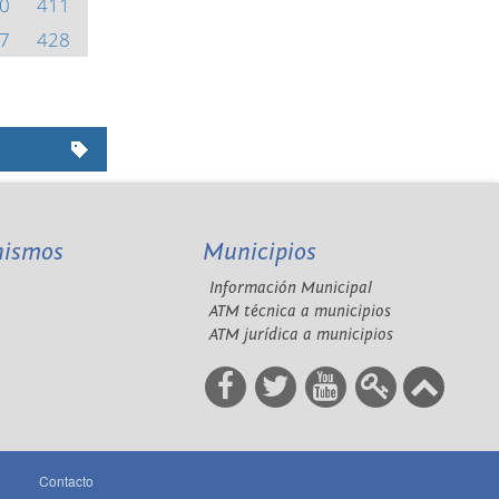
0
411
7
428
nismos
Municipios
Información Municipal
A
ATM técnica a municipios
ATM jurídica a municipios
Contacto