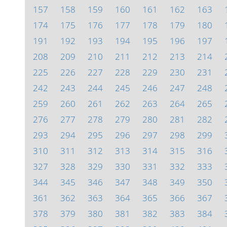
157
158
159
160
161
162
163
174
175
176
177
178
179
180
191
192
193
194
195
196
197
208
209
210
211
212
213
214
225
226
227
228
229
230
231
242
243
244
245
246
247
248
259
260
261
262
263
264
265
276
277
278
279
280
281
282
293
294
295
296
297
298
299
310
311
312
313
314
315
316
327
328
329
330
331
332
333
344
345
346
347
348
349
350
361
362
363
364
365
366
367
378
379
380
381
382
383
384