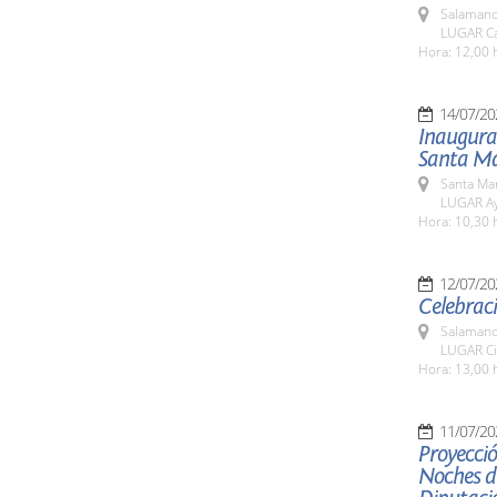
Salamanc
LUGAR Ca
Hora: 12,00 
14/07/20
Inaugurac
Santa Ma
Santa Ma
LUGAR Ay
Hora: 10,30 
12/07/20
Celebraci
Salamanc
LUGAR Ci
Hora: 13,00 
11/07/20
Proyecció
Noches de