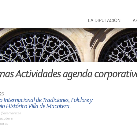
LA DIPUTACIÓN
Á
mas Actividades agenda corporativ
26
 Internacional de Tradiciones, Folclore y
o Histórico Villa de Macotera.
 (Salamanca)
acotera
horas