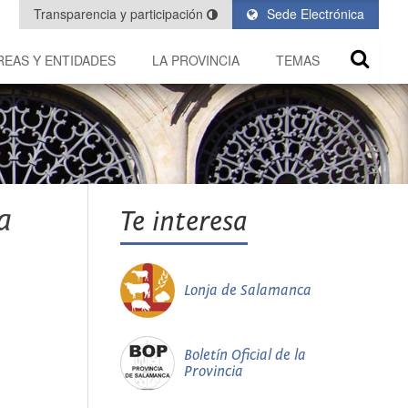
Transparencia y participación
Sede Electrónica
REAS Y ENTIDADES
LA PROVINCIA
TEMAS
a
Te interesa
Lonja de Salamanca
Boletín Oficial de la
Provincia