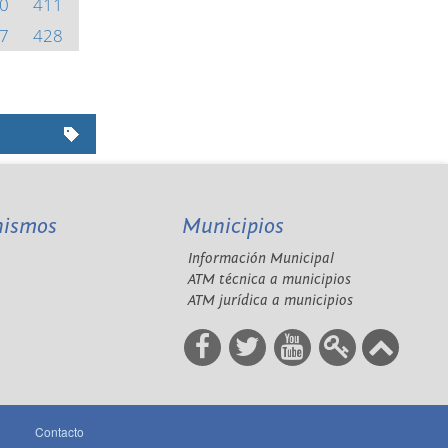
0
411
7
428
nismos
Municipios
Información Municipal
A
ATM técnica a municipios
ATM jurídica a municipios
Contacto