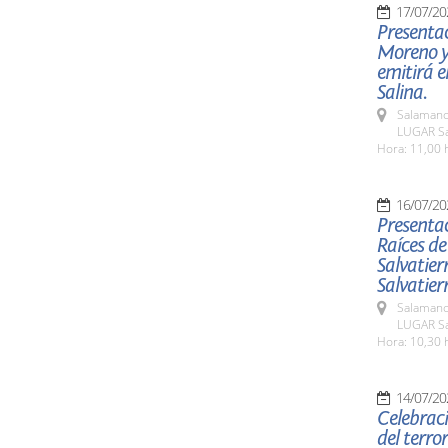
17/07/20
Presentac
Moreno y 
emitirá e
Salina.
Salamanc
LUGAR Sa
Hora: 11,00 
16/07/20
Presentac
Raíces de
Salvatier
Salvatier
Salamanc
LUGAR Sa
Hora: 10,30 
14/07/20
Celebraci
del terro