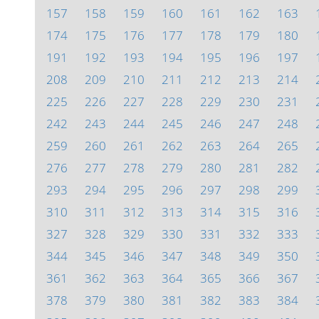
157
158
159
160
161
162
163
174
175
176
177
178
179
180
191
192
193
194
195
196
197
208
209
210
211
212
213
214
225
226
227
228
229
230
231
242
243
244
245
246
247
248
259
260
261
262
263
264
265
276
277
278
279
280
281
282
293
294
295
296
297
298
299
310
311
312
313
314
315
316
327
328
329
330
331
332
333
344
345
346
347
348
349
350
361
362
363
364
365
366
367
378
379
380
381
382
383
384