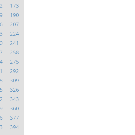
2
173
9
190
6
207
3
224
0
241
7
258
4
275
1
292
8
309
5
326
2
343
9
360
6
377
3
394