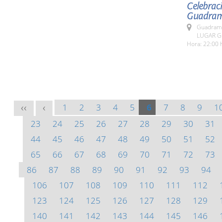
Celebraci
Guadram
Guadrami
LUGAR G
Hora: 22:00 
1
2
3
4
5
6
7
8
9
1
<<
<
23
24
25
26
27
28
29
30
31
44
45
46
47
48
49
50
51
52
65
66
67
68
69
70
71
72
73
86
87
88
89
90
91
92
93
94
106
107
108
109
110
111
112
123
124
125
126
127
128
129
140
141
142
143
144
145
146