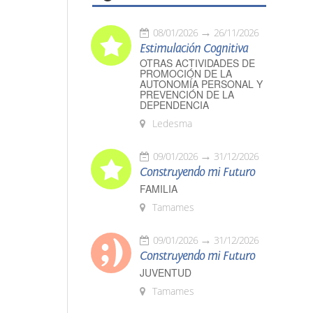
08/01/2026
26/11/2026
Estimulación Cognitiva
OTRAS ACTIVIDADES DE
PROMOCIÓN DE LA
AUTONOMÍA PERSONAL Y
PREVENCIÓN DE LA
DEPENDENCIA
Ledesma
09/01/2026
31/12/2026
Construyendo mi Futuro
FAMILIA
Tamames
09/01/2026
31/12/2026
Construyendo mi Futuro
JUVENTUD
Tamames