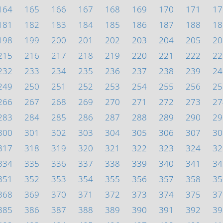
164
165
166
167
168
169
170
171
17
181
182
183
184
185
186
187
188
18
198
199
200
201
202
203
204
205
20
215
216
217
218
219
220
221
222
22
232
233
234
235
236
237
238
239
24
249
250
251
252
253
254
255
256
25
266
267
268
269
270
271
272
273
27
283
284
285
286
287
288
289
290
29
300
301
302
303
304
305
306
307
30
317
318
319
320
321
322
323
324
32
334
335
336
337
338
339
340
341
34
351
352
353
354
355
356
357
358
35
368
369
370
371
372
373
374
375
37
385
386
387
388
389
390
391
392
39