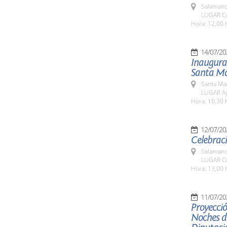
Salamanc
LUGAR Ca
Hora: 12,00 
14/07/20
Inaugurac
Santa Ma
Santa Ma
LUGAR Ay
Hora: 10,30 
12/07/20
Celebraci
Salamanc
LUGAR Ci
Hora: 13,00 
11/07/20
Proyecció
Noches de