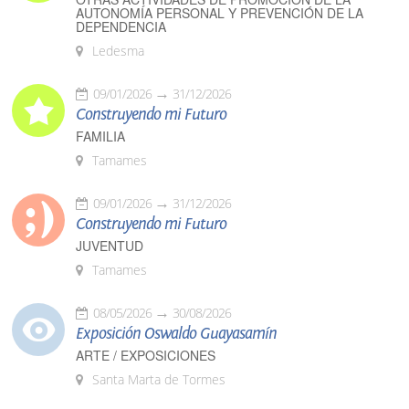
AUTONOMÍA PERSONAL Y PREVENCIÓN DE LA
DEPENDENCIA
Ledesma
09/01/2026
31/12/2026
Construyendo mi Futuro
FAMILIA
Tamames
09/01/2026
31/12/2026
Construyendo mi Futuro
JUVENTUD
Tamames
08/05/2026
30/08/2026
Exposición Oswaldo Guayasamín
ARTE / EXPOSICIONES
Santa Marta de Tormes