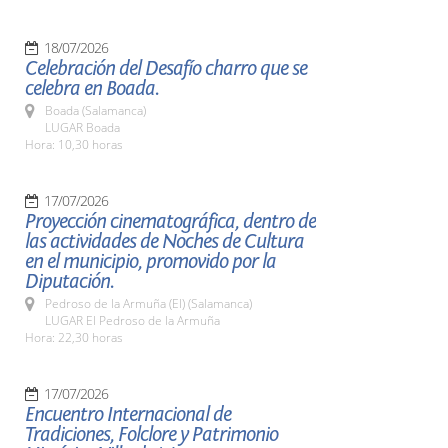
18/07/2026
Celebración del Desafío charro que se
celebra en Boada.
Boada (Salamanca)
LUGAR Boada
Hora: 10,30 horas
17/07/2026
Proyección cinematográfica, dentro de
las actividades de Noches de Cultura
en el municipio, promovido por la
Diputación.
Pedroso de la Armuña (El) (Salamanca)
LUGAR El Pedroso de la Armuña
Hora: 22,30 horas
17/07/2026
Encuentro Internacional de
Tradiciones, Folclore y Patrimonio