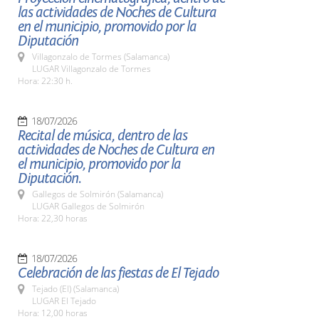
las actividades de Noches de Cultura
en el municipio, promovido por la
Diputación
Villagonzalo de Tormes (Salamanca)
LUGAR Villagonzalo de Tormes
Hora: 22:30 h.
18/07/2026
Recital de música, dentro de las
actividades de Noches de Cultura en
el municipio, promovido por la
Diputación.
Gallegos de Solmirón (Salamanca)
LUGAR Gallegos de Solmirón
Hora: 22,30 horas
18/07/2026
Celebración de las fiestas de El Tejado
Tejado (El) (Salamanca)
LUGAR El Tejado
Hora: 12,00 horas