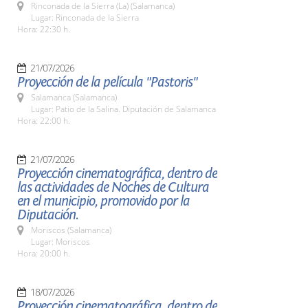
Rinconada de la Sierra (La) (Salamanca)
Lugar: Rinconada de la Sierra
Hora: 22:30 h.
21/07/2026
Proyección de la película "Pastoris"
Salamanca (Salamanca)
Lugar: Patio de la Salina. Diputación de Salamanca
Hora: 22:00 h.
21/07/2026
Proyección cinematográfica, dentro de
las actividades de Noches de Cultura
en el municipio, promovido por la
Diputación.
Moriscos (Salamanca)
Lugar: Moriscos
Hora: 20:00 h.
18/07/2026
Proyección cinematográfica, dentro de