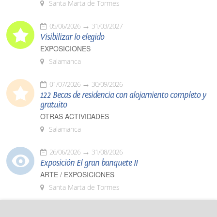
Santa Marta de Tormes
05/06/2026
31/03/2027
Visibilizar lo elegido
EXPOSICIONES
Salamanca
01/07/2026
30/09/2026
122 Becas de residencia con alojamiento completo y
gratuito
OTRAS ACTIVIDADES
Salamanca
26/06/2026
31/08/2026
Exposición El gran banquete II
ARTE / EXPOSICIONES
Santa Marta de Tormes