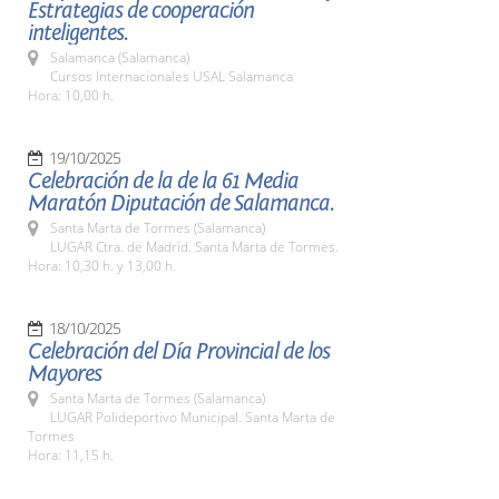
Estrategias de cooperación
inteligentes.
Salamanca (Salamanca)
Cursos Internacionales USAL Salamanca
Hora: 10,00 h.
19/10/2025
Celebración de la de la 61 Media
Maratón Diputación de Salamanca.
Santa Marta de Tormes (Salamanca)
LUGAR Ctra. de Madrid. Santa Marta de Tormes.
Hora: 10,30 h. y 13,00 h.
18/10/2025
Celebración del Día Provincial de los
Mayores
Santa Marta de Tormes (Salamanca)
LUGAR Polideportivo Municipal. Santa Marta de
Tormes
Hora: 11,15 h.