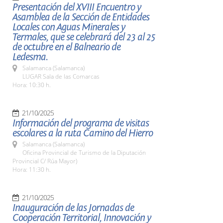
Presentación del XVIII Encuentro y
Asamblea de la Sección de Entidades
Locales con Aguas Minerales y
Termales, que se celebrará del 23 al 25
de octubre en el Balneario de
Ledesma.
Salamanca (Salamanca)
LUGAR Sala de las Comarcas
Hora: 10:30 h.
21/10/2025
Información del programa de visitas
escolares a la ruta Camino del Hierro
Salamanca (Salamanca)
Oficina Provincial de Turismo de la Diputación
Provincial C/ Rúa Mayor)
Hora: 11:30 h.
21/10/2025
Inauguración de las Jornadas de
Cooperación Territorial, Innovación y