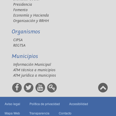
Presidencia
Fomento
Economía y Hacienda
Organización y RRHH
Organismos
CIPSA
REGTSA
Municipios
Información Municipal
ATM técnica a municipios
ATM jurídica a municipios
Aviso legal
Política de privacidad
Accesibilidad
Mapa Web
Transparencia
Contacto