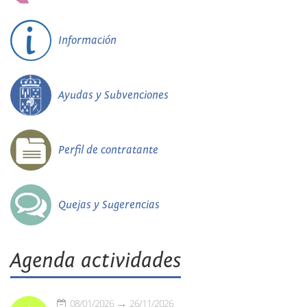
Información
Ayudas y Subvenciones
Perfil de contratante
Quejas y Sugerencias
Agenda actividades
08/01/2026
26/11/2026