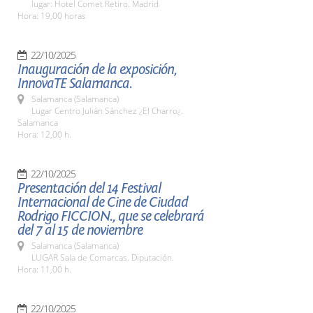
lugar: Hotel Comet Retiro. Madrid
Hora: 19,00 horas
22/10/2025
Inauguración de la exposición,
InnovaTE Salamanca.
Salamanca (Salamanca)
Lugar Centro Julián Sánchez ¿El Charro¿.
Salamanca
Hora: 12,00 h.
22/10/2025
Presentación del 14 Festival
Internacional de Cine de Ciudad
Rodrigo FICCION., que se celebrará
del 7 al 15 de noviembre
Salamanca (Salamanca)
LUGAR Sala de Comarcas. Diputación.
Hora: 11,00 h.
22/10/2025