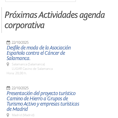
Próximas Actividades agenda
corporativa
22/10/2025
Desfile de moda de la Asociación
Española contra el Cáncer de
Salamanca.
Salamanca (Salamanca)
LUGAR Casino de Salamanca
Hora: 20,00 h.
22/10/2025
Presentación del proyecto turístico
Camino de Hierro a Grupos de
Turismo Activo y empresas turísticas
de Madrid
Madrid (Madrid)