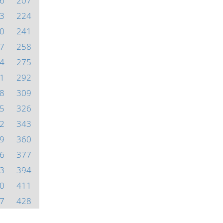
6
207
3
224
0
241
7
258
4
275
1
292
8
309
5
326
2
343
9
360
6
377
3
394
0
411
7
428