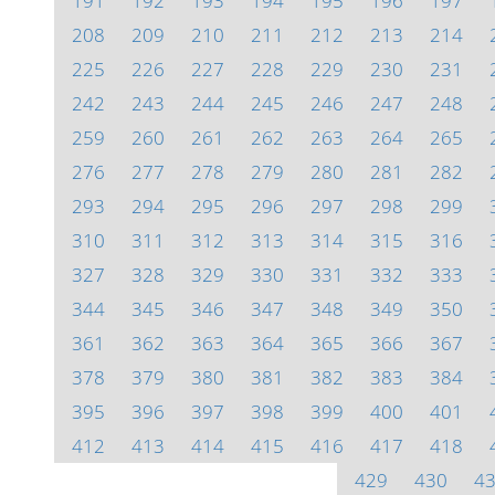
191
192
193
194
195
196
197
208
209
210
211
212
213
214
225
226
227
228
229
230
231
242
243
244
245
246
247
248
259
260
261
262
263
264
265
276
277
278
279
280
281
282
293
294
295
296
297
298
299
310
311
312
313
314
315
316
327
328
329
330
331
332
333
344
345
346
347
348
349
350
361
362
363
364
365
366
367
378
379
380
381
382
383
384
395
396
397
398
399
400
401
412
413
414
415
416
417
418
429
430
4