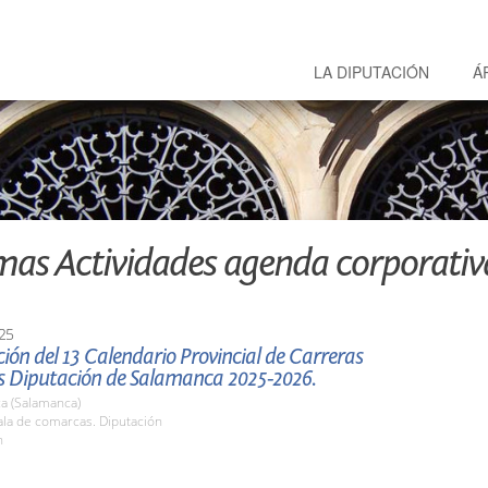
LA DIPUTACIÓN
Á
mas Actividades agenda corporativ
25
ión del 13 Calendario Provincial de Carreras
s Diputación de Salamanca 2025-2026.
a (Salamanca)
la de comarcas. Diputación
h