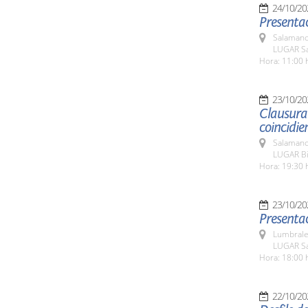
24/10/20
Presentac
Salamanc
LUGAR Sa
Hora: 11:00 
23/10/20
Clausura 
coincidie
Salamanc
LUGAR Bib
Hora: 19:30 
23/10/20
Presentac
Lumbrale
LUGAR Sa
Hora: 18:00 
22/10/20