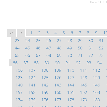
Hora: 11:30 
1
2
3
4
5
6
7
8
9
1
<<
<
23
24
25
26
27
28
29
30
31
44
45
46
47
48
49
50
51
52
65
66
67
68
69
70
71
72
73
86
87
88
89
90
91
92
93
94
106
107
108
109
110
111
112
123
124
125
126
127
128
129
140
141
142
143
144
145
146
157
158
159
160
161
162
163
174
175
176
177
178
179
180