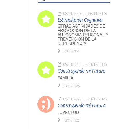
08/01/2026
26/11/2026
Estimulación Cognitiva
OTRAS ACTIVIDADES DE
PROMOCIÓN DE LA
AUTONOMÍA PERSONAL Y
PREVENCIÓN DE LA
DEPENDENCIA
Ledesma
09/01/2026
31/12/2026
Construyendo mi Futuro
FAMILIA
Tamames
09/01/2026
31/12/2026
Construyendo mi Futuro
JUVENTUD
Tamames