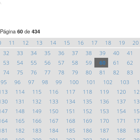
h.
Página
60
de
434
0
11
12
13
14
15
16
17
18
19
20
32
33
34
35
36
37
38
39
40
41
53
54
55
56
57
58
59
60
61
62
74
75
76
77
78
79
80
81
82
83
95
96
97
98
99
100
101
102
103
1
113
114
115
116
117
118
119
120
12
130
131
132
133
134
135
136
137
13
147
148
149
150
151
152
153
154
15
164
165
166
167
168
169
170
171
17
181
182
183
184
185
186
187
188
18