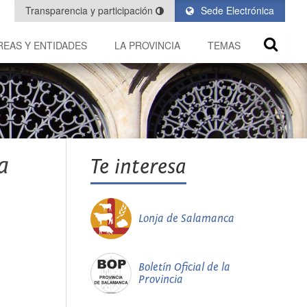
Transparencia y participación
Sede Electrónica
REAS Y ENTIDADES
LA PROVINCIA
TEMAS
a
Te interesa
Lonja de Salamanca
Boletín Oficial de la
Provincia