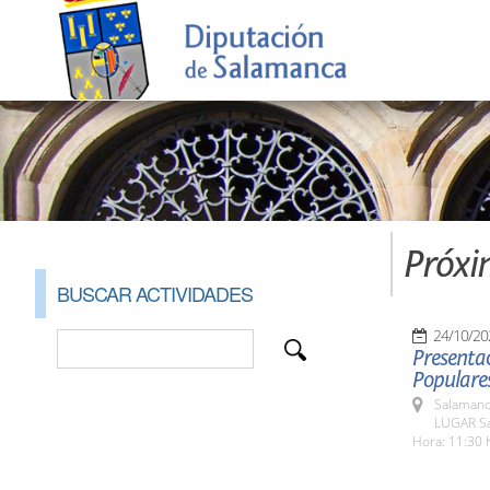
Próxi
BUSCAR ACTIVIDADES
24/10/20
Presentac
Populare
Salamanc
LUGAR Sa
Hora: 11:30 