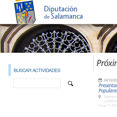
Próxi
BUSCAR ACTIVIDADES
24/10/20
Presentac
Populare
Salamanc
LUGAR Sa
Hora: 11:30 