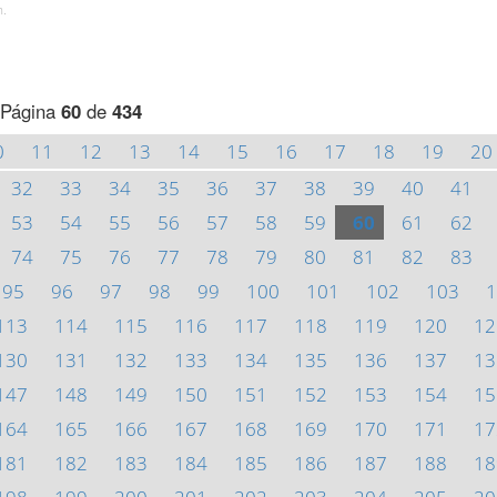
h.
Página
60
de
434
0
11
12
13
14
15
16
17
18
19
20
32
33
34
35
36
37
38
39
40
41
53
54
55
56
57
58
59
60
61
62
74
75
76
77
78
79
80
81
82
83
95
96
97
98
99
100
101
102
103
1
113
114
115
116
117
118
119
120
12
130
131
132
133
134
135
136
137
13
147
148
149
150
151
152
153
154
15
164
165
166
167
168
169
170
171
17
181
182
183
184
185
186
187
188
18