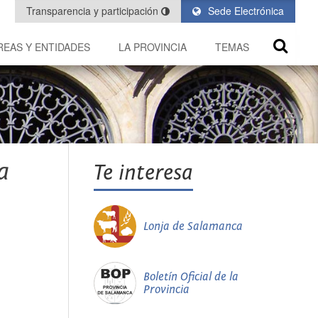
Transparencia y participación
Sede Electrónica
REAS Y ENTIDADES
LA PROVINCIA
TEMAS
a
Te interesa
Lonja de Salamanca
Boletín Oficial de la
Provincia