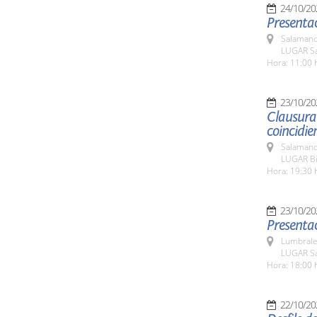
24/10/20
Presentac
Salamanc
LUGAR Sa
Hora: 11:00 
23/10/20
Clausura 
coincidie
Salamanc
LUGAR Bib
Hora: 19:30 
23/10/20
Presentac
Lumbrale
LUGAR Sa
Hora: 18:00 
22/10/20