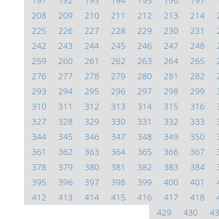
191
192
193
194
195
196
197
208
209
210
211
212
213
214
225
226
227
228
229
230
231
242
243
244
245
246
247
248
259
260
261
262
263
264
265
276
277
278
279
280
281
282
293
294
295
296
297
298
299
310
311
312
313
314
315
316
327
328
329
330
331
332
333
344
345
346
347
348
349
350
361
362
363
364
365
366
367
378
379
380
381
382
383
384
395
396
397
398
399
400
401
412
413
414
415
416
417
418
429
430
4