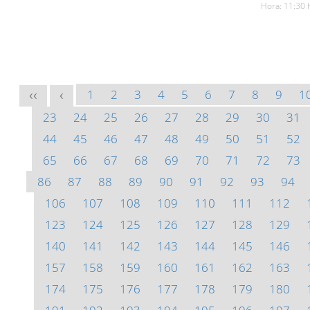
Hora: 11:30 
1
2
3
4
5
6
7
8
9
1
<<
<
23
24
25
26
27
28
29
30
31
44
45
46
47
48
49
50
51
52
65
66
67
68
69
70
71
72
73
86
87
88
89
90
91
92
93
94
106
107
108
109
110
111
112
123
124
125
126
127
128
129
140
141
142
143
144
145
146
157
158
159
160
161
162
163
174
175
176
177
178
179
180