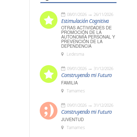
08/01/2026
26/11/2026
Estimulación Cognitiva
OTRAS ACTIVIDADES DE
PROMOCIÓN DE LA
AUTONOMÍA PERSONAL Y
PREVENCIÓN DE LA
DEPENDENCIA
Ledesma
09/01/2026
31/12/2026
Construyendo mi Futuro
FAMILIA
Tamames
09/01/2026
31/12/2026
Construyendo mi Futuro
JUVENTUD
Tamames