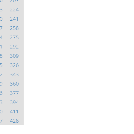
6
207
3
224
0
241
7
258
4
275
1
292
8
309
5
326
2
343
9
360
6
377
3
394
0
411
7
428