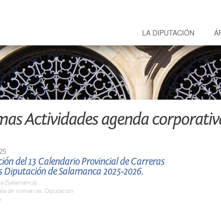
LA DIPUTACIÓN
Á
mas Actividades agenda corporativ
25
ión del 13 Calendario Provincial de Carreras
s Diputación de Salamanca 2025-2026.
a (Salamanca)
la de comarcas. Diputación
h