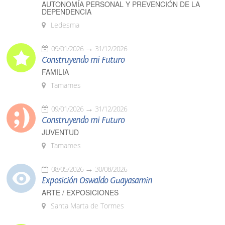
AUTONOMÍA PERSONAL Y PREVENCIÓN DE LA
DEPENDENCIA
Ledesma
09/01/2026
31/12/2026
Construyendo mi Futuro
FAMILIA
Tamames
09/01/2026
31/12/2026
Construyendo mi Futuro
JUVENTUD
Tamames
08/05/2026
30/08/2026
Exposición Oswaldo Guayasamín
ARTE / EXPOSICIONES
Santa Marta de Tormes