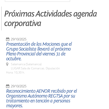
Próximas Actividades agenda
corporativa
29/10/2025
Presentación de las Mociones que el
Grupo Socialista llevará al próximo
Pleno Provincial del viernes 31 de
octubre.
Salamanca (Salamanca)
LUGAR Sala de Comarcas. Diputación
Hora: 10,30 h.
29/10/2025
Reconocimiento AENOR recibido por el
Organismo Autónomo REGTSA por su
tratamiento en tención a personas
mayores.