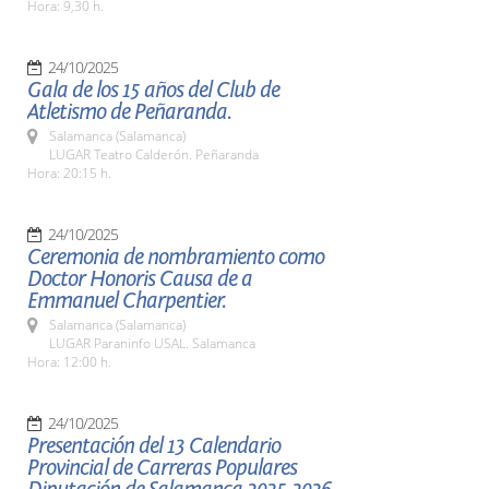
Hora: 9,30 h.
24/10/2025
Gala de los 15 años del Club de
Atletismo de Peñaranda.
Salamanca (Salamanca)
LUGAR Teatro Calderón. Peñaranda
Hora: 20:15 h.
24/10/2025
Ceremonia de nombramiento como
Doctor Honoris Causa de a
Emmanuel Charpentier.
Salamanca (Salamanca)
LUGAR Paraninfo USAL. Salamanca
Hora: 12:00 h.
24/10/2025
Presentación del 13 Calendario
Provincial de Carreras Populares