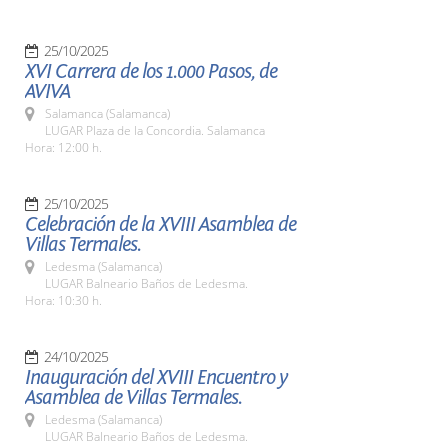
25/10/2025
XVI Carrera de los 1.000 Pasos, de
AVIVA
Salamanca (Salamanca)
LUGAR Plaza de la Concordia. Salamanca
Hora: 12:00 h.
25/10/2025
Celebración de la XVIII Asamblea de
Villas Termales.
Ledesma (Salamanca)
LUGAR Balneario Baños de Ledesma.
Hora: 10:30 h.
24/10/2025
Inauguración del XVIII Encuentro y
Asamblea de Villas Termales.
Ledesma (Salamanca)
LUGAR Balneario Baños de Ledesma.