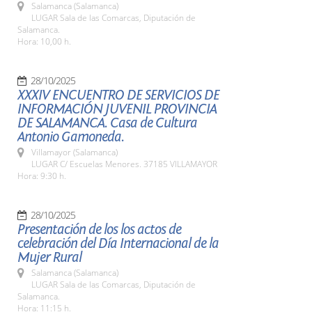
Salamanca (Salamanca)
LUGAR Sala de las Comarcas, Diputación de
Salamanca.
Hora: 10,00 h.
28/10/2025
XXXIV ENCUENTRO DE SERVICIOS DE
INFORMACIÓN JUVENIL PROVINCIA
DE SALAMANCA. Casa de Cultura
Antonio Gamoneda.
Villamayor (Salamanca)
LUGAR C/ Escuelas Menores. 37185 VILLAMAYOR
Hora: 9:30 h.
28/10/2025
Presentación de los los actos de
celebración del Día Internacional de la
Mujer Rural
Salamanca (Salamanca)
LUGAR Sala de las Comarcas, Diputación de
Salamanca.
Hora: 11:15 h.