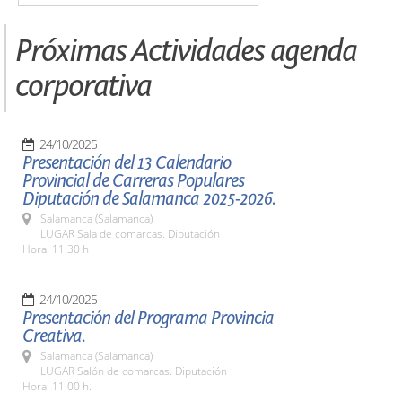
Próximas Actividades agenda
corporativa
24/10/2025
Presentación del 13 Calendario
Provincial de Carreras Populares
Diputación de Salamanca 2025-2026.
Salamanca (Salamanca)
LUGAR Sala de comarcas. Diputación
Hora: 11:30 h
24/10/2025
Presentación del Programa Provincia
Creativa.
Salamanca (Salamanca)
LUGAR Salón de comarcas. Diputación
Hora: 11:00 h.