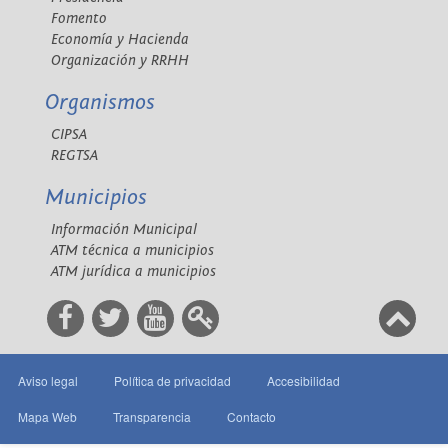
Fomento
Economía y Hacienda
Organización y RRHH
Organismos
CIPSA
REGTSA
Municipios
Información Municipal
ATM técnica a municipios
ATM jurídica a municipios
Aviso legal
Política de privacidad
Accesibilidad
Mapa Web
Transparencia
Contacto