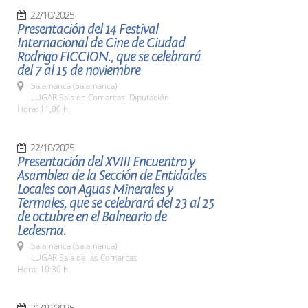
22/10/2025
Presentación del 14 Festival
Internacional de Cine de Ciudad
Rodrigo FICCION., que se celebrará
del 7 al 15 de noviembre
Salamanca (Salamanca)
LUGAR Sala de Comarcas. Diputación.
Hora: 11,00 h.
22/10/2025
Presentación del XVIII Encuentro y
Asamblea de la Sección de Entidades
Locales con Aguas Minerales y
Termales, que se celebrará del 23 al 25
de octubre en el Balneario de
Ledesma.
Salamanca (Salamanca)
LUGAR Sala de las Comarcas
Hora: 10:30 h.
21/10/2025