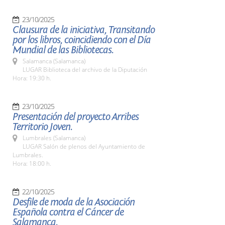
23/10/2025
Clausura de la iniciativa, Transitando
por los libros, coincidiendo con el Día
Mundial de las Bibliotecas.
Salamanca (Salamanca)
LUGAR Biblioteca del archivo de la Diputación
Hora: 19:30 h.
23/10/2025
Presentación del proyecto Arribes
Territorio Joven.
Lumbrales (Salamanca)
LUGAR Salón de plenos del Ayuntamiento de
Lumbrales.
Hora: 18:00 h.
22/10/2025
Desfile de moda de la Asociación
Española contra el Cáncer de
Salamanca.