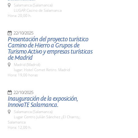
Salamanca (Salamanca)
LUGAR Casino de Salamanca
Hora: 20,00 h.
22/10/2025
Presentación del proyecto turístico
Camino de Hierro a Grupos de
Turismo Activo y empresas turísticas
de Madrid
Madrid (Madrid)
lugar: Hotel Comet Retiro. Madrid
Hora: 19,00 horas
22/10/2025
Inauguración de la exposición,
InnovaTE Salamanca.
Salamanca (Salamanca)
Lugar Centro Julián Sánchez ¿El Charro¿.
Salamanca
Hora: 12,00 h.