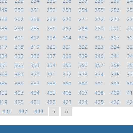
232
233
234
235
236
237
238
239
24
249
250
251
252
253
254
255
256
25
266
267
268
269
270
271
272
273
27
283
284
285
286
287
288
289
290
29
300
301
302
303
304
305
306
307
30
317
318
319
320
321
322
323
324
32
334
335
336
337
338
339
340
341
34
351
352
353
354
355
356
357
358
35
368
369
370
371
372
373
374
375
37
385
386
387
388
389
390
391
392
39
402
403
404
405
406
407
408
409
41
419
420
421
422
423
424
425
426
42
431
432
433
>
>>