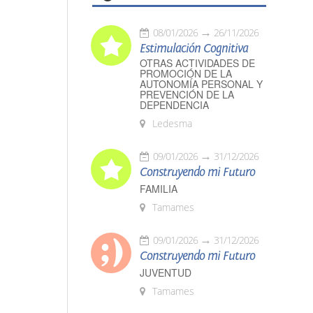
08/01/2026
26/11/2026
Estimulación Cognitiva
OTRAS ACTIVIDADES DE
PROMOCIÓN DE LA
AUTONOMÍA PERSONAL Y
PREVENCIÓN DE LA
DEPENDENCIA
Ledesma
09/01/2026
31/12/2026
Construyendo mi Futuro
FAMILIA
Tamames
09/01/2026
31/12/2026
Construyendo mi Futuro
JUVENTUD
Tamames