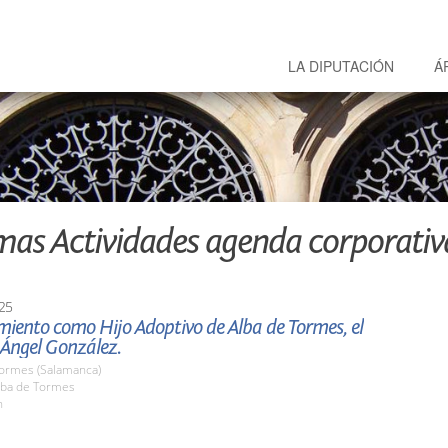
LA DIPUTACIÓN
Á
mas Actividades agenda corporativ
25
ento como Hijo Adoptivo de Alba de Tormes, el
 Ángel González.
Tormes (Salamanca)
ba de Tormes
h