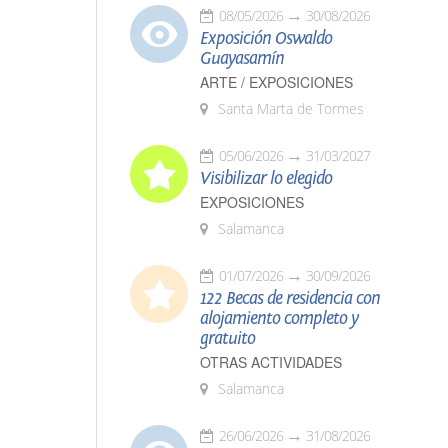
08/05/2026
30/08/2026
Exposición Oswaldo
Guayasamín
ARTE / EXPOSICIONES
Santa Marta de Tormes
05/06/2026
31/03/2027
Visibilizar lo elegido
EXPOSICIONES
Salamanca
01/07/2026
30/09/2026
122 Becas de residencia con
alojamiento completo y
gratuito
OTRAS ACTIVIDADES
Salamanca
26/06/2026
31/08/2026