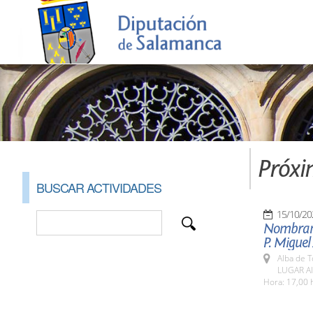
Próxi
BUSCAR ACTIVIDADES
15/10/20
Nombrami
P. Miguel
Alba de 
LUGAR Al
Hora: 17,00 