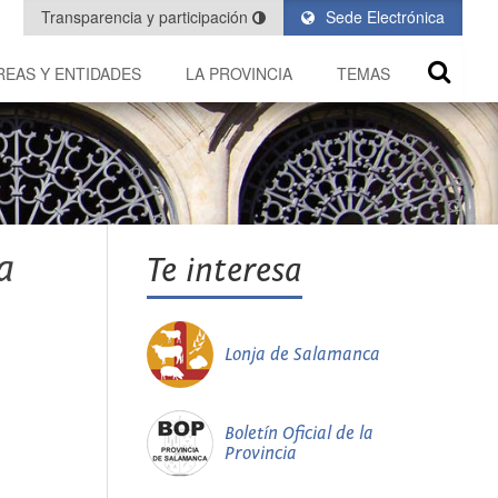
Transparencia y participación
Sede Electrónica
REAS Y ENTIDADES
LA PROVINCIA
TEMAS
a
Te interesa
Lonja de Salamanca
Boletín Oficial de la
Provincia