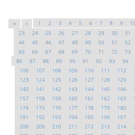
1
2
3
4
5
6
7
8
9
1
<<
<
23
24
25
26
27
28
29
30
31
44
45
46
47
48
49
50
51
52
65
66
67
68
69
70
71
72
73
86
87
88
89
90
91
92
93
94
106
107
108
109
110
111
112
123
124
125
126
127
128
129
140
141
142
143
144
145
146
157
158
159
160
161
162
163
174
175
176
177
178
179
180
191
192
193
194
195
196
197
208
209
210
211
212
213
214