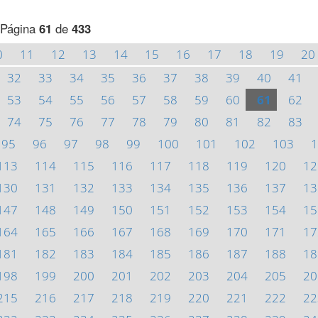
Página
61
de
433
0
11
12
13
14
15
16
17
18
19
20
32
33
34
35
36
37
38
39
40
41
53
54
55
56
57
58
59
60
61
62
74
75
76
77
78
79
80
81
82
83
95
96
97
98
99
100
101
102
103
1
113
114
115
116
117
118
119
120
12
130
131
132
133
134
135
136
137
13
147
148
149
150
151
152
153
154
15
164
165
166
167
168
169
170
171
17
181
182
183
184
185
186
187
188
18
198
199
200
201
202
203
204
205
20
215
216
217
218
219
220
221
222
22