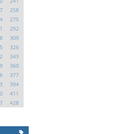
0
241
7
258
4
275
1
292
8
309
5
326
2
343
9
360
6
377
3
394
0
411
7
428