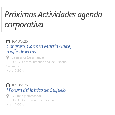
Próximas Actividades agenda
corporativa
16/10/2025
Congreso, Carmen Martín Gaite,
mujer de letras.
Salamanca (Salamanca)
LUGAR Centro Internacional del Español.
Salamanca
Hora: 9,30 h.
16/10/2025
I Forum del Ibérico de Guijuelo
Guijuelo (Salamanca)
LUGAR Centro Cultural. Guijuelo
Hora: 9,00 h