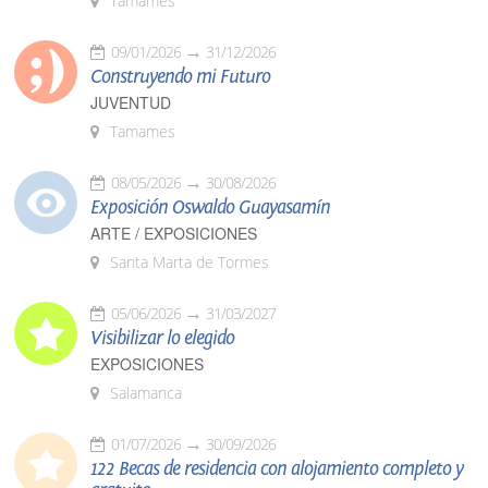
Tamames
09/01/2026
31/12/2026
Construyendo mi Futuro
JUVENTUD
Tamames
08/05/2026
30/08/2026
Exposición Oswaldo Guayasamín
ARTE / EXPOSICIONES
Santa Marta de Tormes
05/06/2026
31/03/2027
Visibilizar lo elegido
EXPOSICIONES
Salamanca
01/07/2026
30/09/2026
122 Becas de residencia con alojamiento completo y