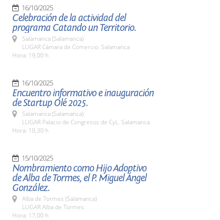
16/10/2025
Celebración de la actividad del
programa Catando un Territorio.
Salamanca (Salamanca)
LUGAR Cámara de Comercio. Salamanca
Hora: 19,00 h
16/10/2025
Encuentro informativo e inauguración
de Startup Olé 2025.
Salamanca (Salamanca)
LUGAR Palacio de Congresos de CyL. Salamanca
Hora: 10,30 h
15/10/2025
Nombramiento como Hijo Adoptivo
de Alba de Tormes, el P. Miguel Ángel
González.
Alba de Tormes (Salamanca)
LUGAR Alba de Tormes
Hora: 17,00 h