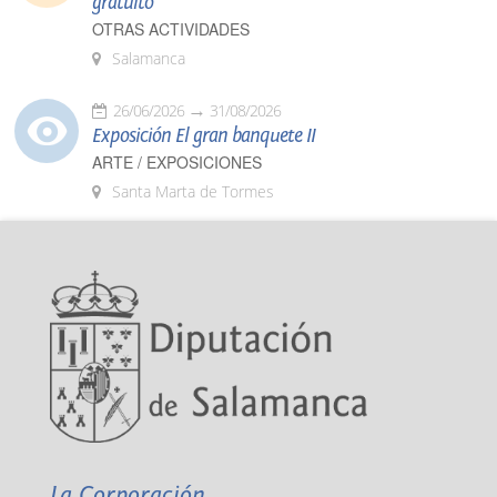
gratuito
OTRAS ACTIVIDADES
Salamanca
26/06/2026
31/08/2026
Exposición El gran banquete II
ARTE / EXPOSICIONES
Santa Marta de Tormes
La Corporación