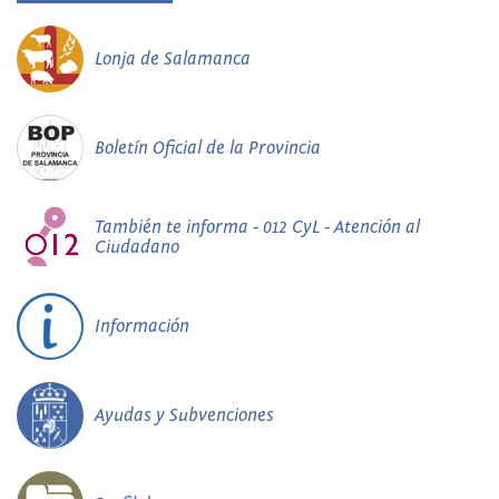
Lonja de Salamanca
Boletín Oficial de la Provincia
También te informa - 012 CyL - Atención al
Ciudadano
Información
Ayudas y Subvenciones