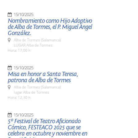
15/10/2025
Nombramiento como Hijo Adoptivo
de Alba de Tormes, el P. Miguel Ángel
González.
Alba de Tormes (Salamanca)
LUGAR Alba de Tormes
Hora: 17,00 h
15/10/2025
Misa en honor a Santa Teresa,
patrona de Alba de Tormes
Alba de Tormes (Salamanca)
lugar Alba de Tormes
Hora: 12,30 h
15/10/2025
5º Festival de Teatro Aficionado
Cómico, FESTEACO 2025 que se
celebra en octubre y noviembre en