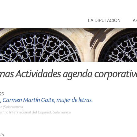
LA DIPUTACIÓN
Á
mas Actividades agenda corporativ
25
, Carmen Martín Gaite, mujer de letras.
a (Salamanca)
ntro Internacional del Español. Salamanca
25