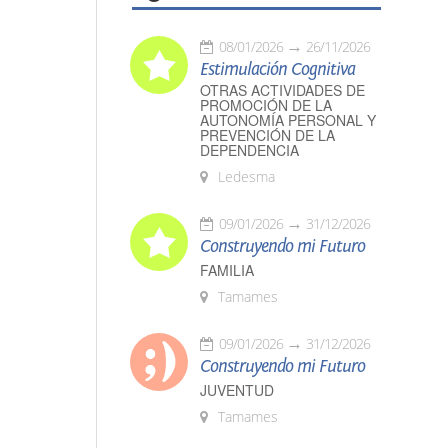
08/01/2026
26/11/2026
Estimulación Cognitiva
OTRAS ACTIVIDADES DE
PROMOCIÓN DE LA
AUTONOMÍA PERSONAL Y
PREVENCIÓN DE LA
DEPENDENCIA
Ledesma
09/01/2026
31/12/2026
Construyendo mi Futuro
FAMILIA
Tamames
09/01/2026
31/12/2026
Construyendo mi Futuro
JUVENTUD
Tamames