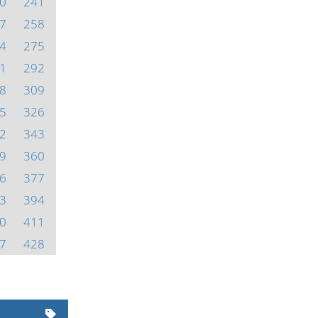
0
241
7
258
4
275
1
292
8
309
5
326
2
343
9
360
6
377
3
394
0
411
7
428