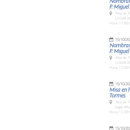
Nombrami
P. Miguel
Alba de 
LUGAR Al
Hora: 17,00 
15/10/20
Nombrami
P. Miguel
Alba de 
LUGAR Al
Hora: 17,00 
15/10/20
Misa en h
Tormes
Alba de 
lugar Al
Hora: 12,30 
15/10/20