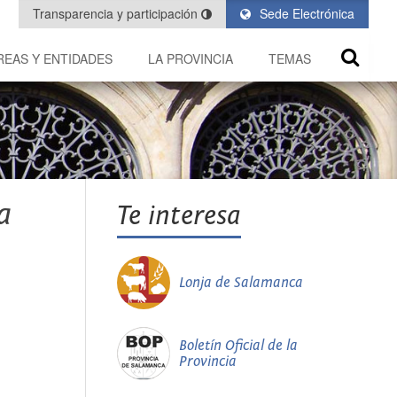
Transparencia y participación
Sede Electrónica
REAS Y ENTIDADES
LA PROVINCIA
TEMAS
a
Te interesa
Lonja de Salamanca
Boletín Oficial de la
Provincia