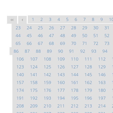
1
2
3
4
5
6
7
8
9
1
<<
<
23
24
25
26
27
28
29
30
31
44
45
46
47
48
49
50
51
52
65
66
67
68
69
70
71
72
73
86
87
88
89
90
91
92
93
94
106
107
108
109
110
111
112
123
124
125
126
127
128
129
140
141
142
143
144
145
146
157
158
159
160
161
162
163
174
175
176
177
178
179
180
191
192
193
194
195
196
197
208
209
210
211
212
213
214