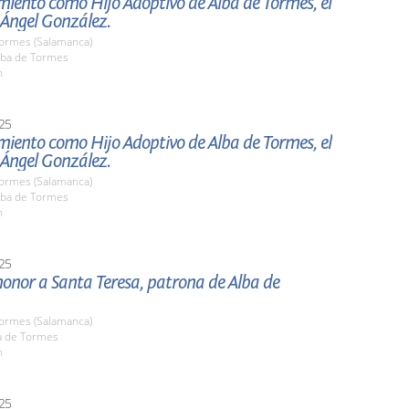
ento como Hijo Adoptivo de Alba de Tormes, el
 Ángel González.
Tormes (Salamanca)
ba de Tormes
h
25
ento como Hijo Adoptivo de Alba de Tormes, el
 Ángel González.
Tormes (Salamanca)
ba de Tormes
h
25
onor a Santa Teresa, patrona de Alba de
Tormes (Salamanca)
ba de Tormes
h
25