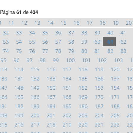
Página
61
de
434
0
11
12
13
14
15
16
17
18
19
20
32
33
34
35
36
37
38
39
40
41
53
54
55
56
57
58
59
60
61
62
74
75
76
77
78
79
80
81
82
83
95
96
97
98
99
100
101
102
103
1
113
114
115
116
117
118
119
120
12
130
131
132
133
134
135
136
137
13
147
148
149
150
151
152
153
154
15
164
165
166
167
168
169
170
171
17
181
182
183
184
185
186
187
188
18
198
199
200
201
202
203
204
205
20
215
216
217
218
219
220
221
222
22