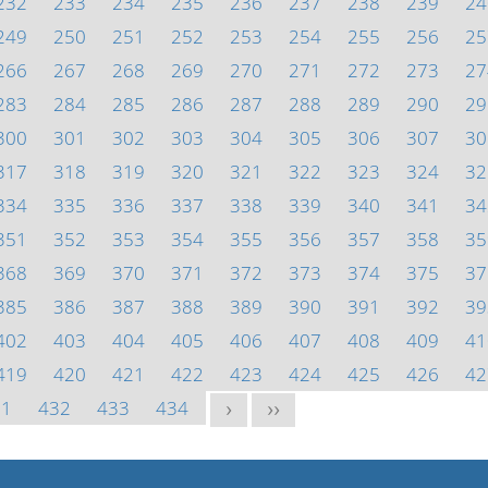
232
233
234
235
236
237
238
239
24
249
250
251
252
253
254
255
256
25
266
267
268
269
270
271
272
273
27
283
284
285
286
287
288
289
290
29
300
301
302
303
304
305
306
307
30
317
318
319
320
321
322
323
324
32
334
335
336
337
338
339
340
341
34
351
352
353
354
355
356
357
358
35
368
369
370
371
372
373
374
375
37
385
386
387
388
389
390
391
392
39
402
403
404
405
406
407
408
409
41
419
420
421
422
423
424
425
426
42
31
432
433
434
>
>>