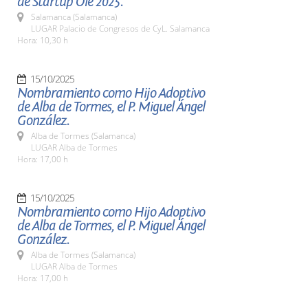
de Startup Olé 2025.
Salamanca (Salamanca)
LUGAR Palacio de Congresos de CyL. Salamanca
Hora: 10,30 h
15/10/2025
Nombramiento como Hijo Adoptivo
de Alba de Tormes, el P. Miguel Ángel
González.
Alba de Tormes (Salamanca)
LUGAR Alba de Tormes
Hora: 17,00 h
15/10/2025
Nombramiento como Hijo Adoptivo
de Alba de Tormes, el P. Miguel Ángel
González.
Alba de Tormes (Salamanca)
LUGAR Alba de Tormes
Hora: 17,00 h