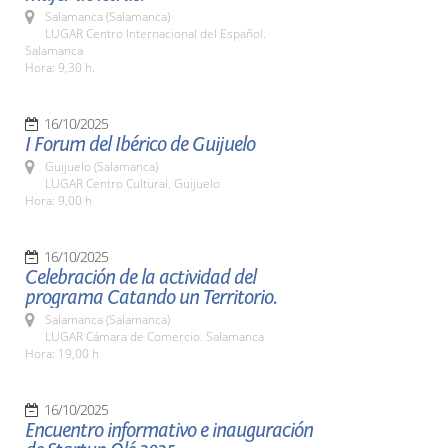
Salamanca (Salamanca)
LUGAR Centro Internacional del Español.
Salamanca
Hora: 9,30 h.
16/10/2025
I Forum del Ibérico de Guijuelo
Guijuelo (Salamanca)
LUGAR Centro Cultural. Guijuelo
Hora: 9,00 h
16/10/2025
Celebración de la actividad del
programa Catando un Territorio.
Salamanca (Salamanca)
LUGAR Cámara de Comercio. Salamanca
Hora: 19,00 h
16/10/2025
Encuentro informativo e inauguración