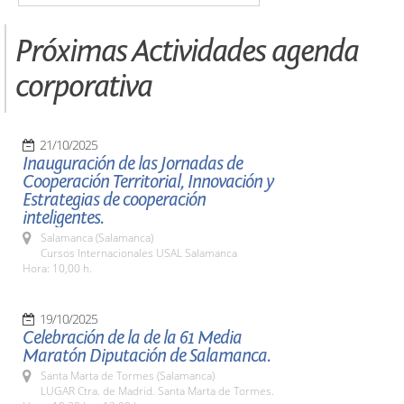
Próximas Actividades agenda
corporativa
21/10/2025
Inauguración de las Jornadas de
Cooperación Territorial, Innovación y
Estrategias de cooperación
inteligentes.
Salamanca (Salamanca)
Cursos Internacionales USAL Salamanca
Hora: 10,00 h.
19/10/2025
Celebración de la de la 61 Media
Maratón Diputación de Salamanca.
Santa Marta de Tormes (Salamanca)
LUGAR Ctra. de Madrid. Santa Marta de Tormes.