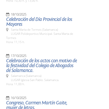
Hora: 10,30 h. y 13,00 h.
18/10/2025
Celebración del Día Provincial de los
Mayores
Santa Marta de Tormes (Salamanca)
LUGAR Polideportivo Municipal. Santa Marta de
Tormes
Hora: 11,15 h.
17/10/2025
Celebración de los actos con motivo de
la festividad del Colegio de Abogados
de Salamanca.
Salamanca (Salamanca)
LUGAR Iglesia San Pablo. Salamanca.
Hora: 11,00 h.
16/10/2025
Congreso, Carmen Martín Gaite,
mujer de letras.