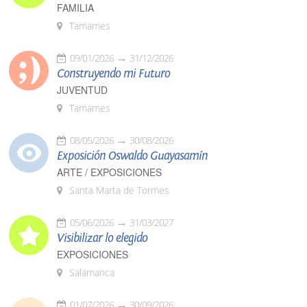
FAMILIA
Tamames
09/01/2026
31/12/2026
Construyendo mi Futuro
JUVENTUD
Tamames
08/05/2026
30/08/2026
Exposición Oswaldo Guayasamín
ARTE / EXPOSICIONES
Santa Marta de Tormes
05/06/2026
31/03/2027
Visibilizar lo elegido
EXPOSICIONES
Salamanca
01/07/2026
30/09/2026