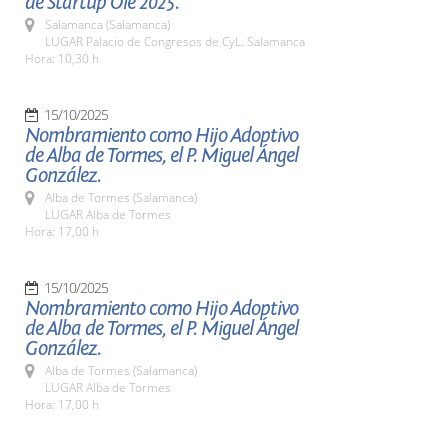
de Startup Olé 2025.
Salamanca (Salamanca)
LUGAR Palacio de Congresos de CyL. Salamanca
Hora: 10,30 h
15/10/2025
Nombramiento como Hijo Adoptivo
de Alba de Tormes, el P. Miguel Ángel
González.
Alba de Tormes (Salamanca)
LUGAR Alba de Tormes
Hora: 17,00 h
15/10/2025
Nombramiento como Hijo Adoptivo
de Alba de Tormes, el P. Miguel Ángel
González.
Alba de Tormes (Salamanca)
LUGAR Alba de Tormes
Hora: 17,00 h