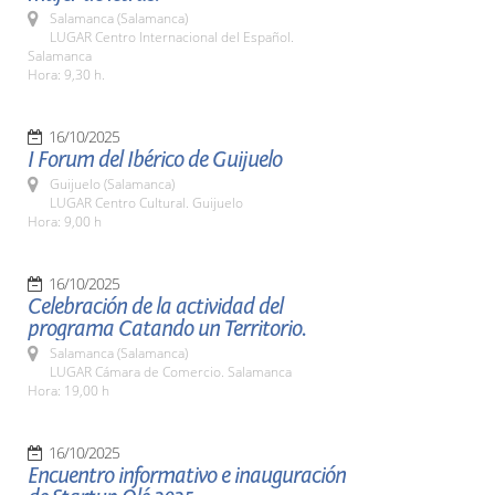
Salamanca (Salamanca)
LUGAR Centro Internacional del Español.
Salamanca
Hora: 9,30 h.
16/10/2025
I Forum del Ibérico de Guijuelo
Guijuelo (Salamanca)
LUGAR Centro Cultural. Guijuelo
Hora: 9,00 h
16/10/2025
Celebración de la actividad del
programa Catando un Territorio.
Salamanca (Salamanca)
LUGAR Cámara de Comercio. Salamanca
Hora: 19,00 h
16/10/2025
Encuentro informativo e inauguración