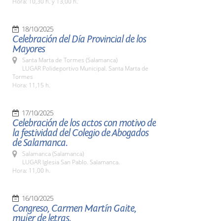
Hora: 10,30 h. y 13,00 h.
18/10/2025
Celebración del Día Provincial de los
Mayores
Santa Marta de Tormes (Salamanca)
LUGAR Polideportivo Municipal. Santa Marta de
Tormes
Hora: 11,15 h.
17/10/2025
Celebración de los actos con motivo de
la festividad del Colegio de Abogados
de Salamanca.
Salamanca (Salamanca)
LUGAR Iglesia San Pablo. Salamanca.
Hora: 11,00 h.
16/10/2025
Congreso, Carmen Martín Gaite,
mujer de letras.