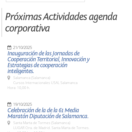
Próximas Actividades agenda
corporativa
21/10/2025
Inauguración de las Jornadas de
Cooperación Territorial, Innovación y
Estrategias de cooperación
inteligentes.
Salamanca (Salamanca)
Cursos Internacionales USAL Salamanca
Hora: 10,00 h.
19/10/2025
Celebración de la de la 61 Media
Maratón Diputación de Salamanca.
Santa Marta de Tormes (Salamanca)
LUGAR Ctra. de Madrid. Santa Marta de Tormes.