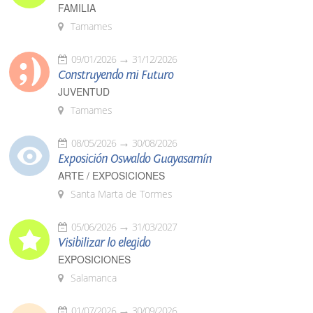
FAMILIA
Tamames
09/01/2026
31/12/2026
Construyendo mi Futuro
JUVENTUD
Tamames
08/05/2026
30/08/2026
Exposición Oswaldo Guayasamín
ARTE / EXPOSICIONES
Santa Marta de Tormes
05/06/2026
31/03/2027
Visibilizar lo elegido
EXPOSICIONES
Salamanca
01/07/2026
30/09/2026