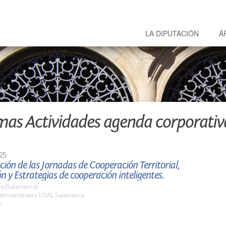
LA DIPUTACIÓN
Á
mas Actividades agenda corporativ
25
ión de las Jornadas de Cooperación Territorial,
n y Estrategias de cooperación inteligentes.
a (Salamanca)
nternacionales USAL Salamanca
h.