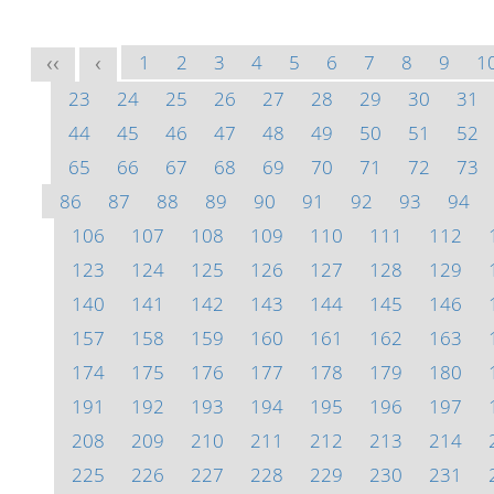
1
2
3
4
5
6
7
8
9
1
<<
<
23
24
25
26
27
28
29
30
31
44
45
46
47
48
49
50
51
52
65
66
67
68
69
70
71
72
73
86
87
88
89
90
91
92
93
94
106
107
108
109
110
111
112
123
124
125
126
127
128
129
140
141
142
143
144
145
146
157
158
159
160
161
162
163
174
175
176
177
178
179
180
191
192
193
194
195
196
197
208
209
210
211
212
213
214
225
226
227
228
229
230
231