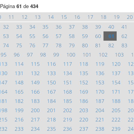
Página
61
de
434
0
11
12
13
14
15
16
17
18
19
20
32
33
34
35
36
37
38
39
40
41
53
54
55
56
57
58
59
60
61
62
74
75
76
77
78
79
80
81
82
83
95
96
97
98
99
100
101
102
103
1
113
114
115
116
117
118
119
120
12
130
131
132
133
134
135
136
137
13
147
148
149
150
151
152
153
154
15
164
165
166
167
168
169
170
171
17
181
182
183
184
185
186
187
188
18
198
199
200
201
202
203
204
205
20
215
216
217
218
219
220
221
222
22
232
233
234
235
236
237
238
239
24