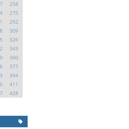
7
258
4
275
1
292
8
309
5
326
2
343
9
360
6
377
3
394
0
411
7
428