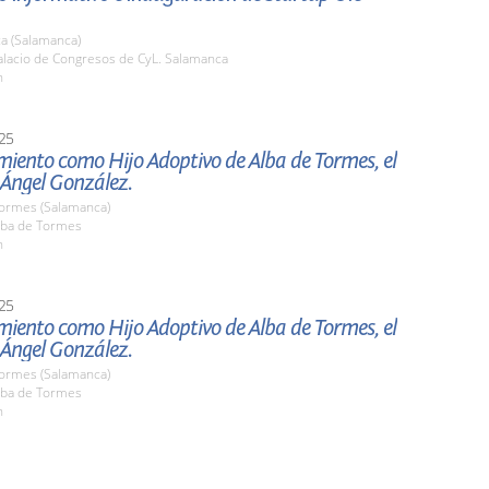
a (Salamanca)
lacio de Congresos de CyL. Salamanca
h
25
ento como Hijo Adoptivo de Alba de Tormes, el
 Ángel González.
Tormes (Salamanca)
ba de Tormes
h
25
ento como Hijo Adoptivo de Alba de Tormes, el
 Ángel González.
Tormes (Salamanca)
ba de Tormes
h