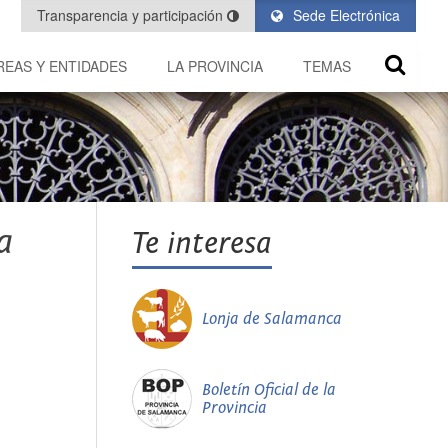
Transparencia y participación
Sede Electrónica
REAS Y ENTIDADES
LA PROVINCIA
TEMAS
a
Te interesa
Lonja de Salamanca
Boletín Oficial de la
Provincia