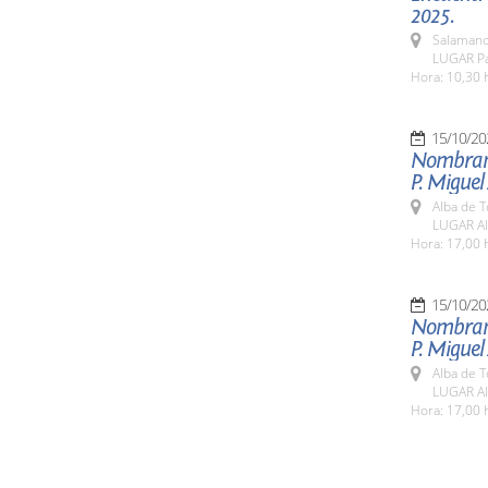
2025.
Salamanc
LUGAR Pa
Hora: 10,30 
15/10/20
Nombrami
P. Miguel
Alba de 
LUGAR Al
Hora: 17,00 
15/10/20
Nombrami
P. Miguel
Alba de 
LUGAR Al
Hora: 17,00 