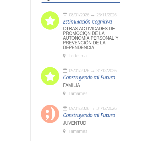
08/01/2026
26/11/2026
Estimulación Cognitiva
OTRAS ACTIVIDADES DE
PROMOCIÓN DE LA
AUTONOMÍA PERSONAL Y
PREVENCIÓN DE LA
DEPENDENCIA
Ledesma
09/01/2026
31/12/2026
Construyendo mi Futuro
FAMILIA
Tamames
09/01/2026
31/12/2026
Construyendo mi Futuro
JUVENTUD
Tamames