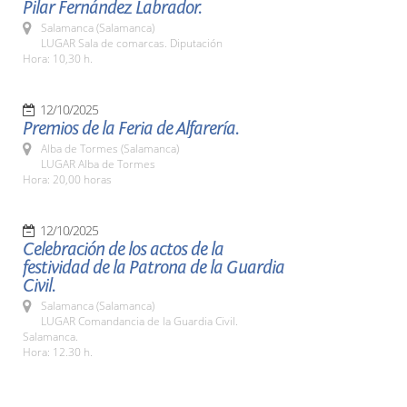
Pilar Fernández Labrador.
Salamanca (Salamanca)
LUGAR Sala de comarcas. Diputación
Hora: 10,30 h.
12/10/2025
Premios de la Feria de Alfarería.
Alba de Tormes (Salamanca)
LUGAR Alba de Tormes
Hora: 20,00 horas
12/10/2025
Celebración de los actos de la
festividad de la Patrona de la Guardia
Civil.
Salamanca (Salamanca)
LUGAR Comandancia de la Guardia Civil.
Salamanca.
Hora: 12.30 h.