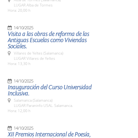
LUGAR Alba de Tormes
Hora: 20,00 h
14/10/2025
Visita a las obras de reforma de las
Antiguas Escuelas como Viviendas
Sociales.
Villares de Yeltes (Salamanca)
LUGAR Villares de Yeltes
Hora: 13,30 h
14/10/2025
Inauguración del Curso Universidad
Inclusiva.
Salamanca (Salamanca)
LUGAR Paraninfo USAL. Salamanca.
Hora: 12,00 h
14/10/2025
XII Premios Internacional de Poesía,