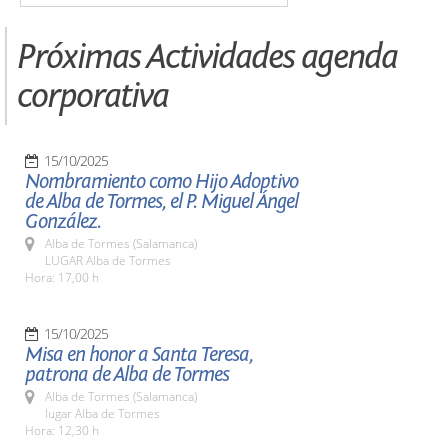
Próximas Actividades agenda
corporativa
15/10/2025
Nombramiento como Hijo Adoptivo
de Alba de Tormes, el P. Miguel Ángel
González.
Alba de Tormes (Salamanca)
LUGAR Alba de Tormes
Hora: 17,00 h
15/10/2025
Misa en honor a Santa Teresa,
patrona de Alba de Tormes
Alba de Tormes (Salamanca)
lugar Alba de Tormes
Hora: 12,30 h