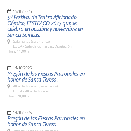
15/10/2025
5º Festival de Teatro Aficionado
Cómico, FESTEACO 2025 que se
celebra en octubre y noviembre en
Sancti Spiritus.
Salamanca (Salamanca)
LUGAR Sala de comarcas. Diputación
Hora: 11:00 h
14/10/2025
Pregón de las Fiestas Patronales en
honor de Santa Teresa.
Alba de Tormes (Salamanca)
LUGAR Alba de Tormes
Hora: 20,00 h.
14/10/2025
Pregón de las Fiestas Patronales en
honor de Santa Teresa.
Alba de Tormes (Salamanca)