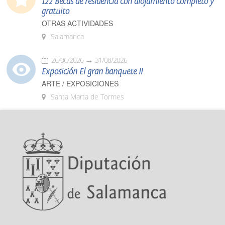
122 Becas de residencia con alojamiento completo y
gratuito
OTRAS ACTIVIDADES
Salamanca
26/06/2026
31/08/2026
Exposición El gran banquete II
ARTE / EXPOSICIONES
Santa Marta de Tormes