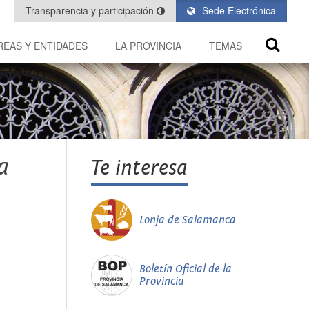
Transparencia y participación
Sede Electrónica
REAS Y ENTIDADES
LA PROVINCIA
TEMAS
a
Te interesa
Lonja de Salamanca
Boletín Oficial de la
Provincia