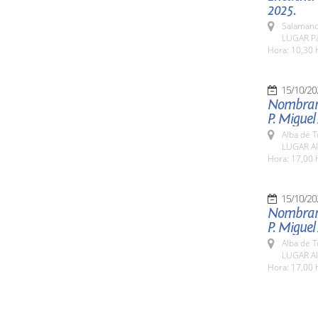
2025.
Salamanc
LUGAR Pa
Hora: 10,30 
15/10/20
Nombrami
P. Miguel
Alba de 
LUGAR Al
Hora: 17,00 
15/10/20
Nombrami
P. Miguel
Alba de 
LUGAR Al
Hora: 17,00 