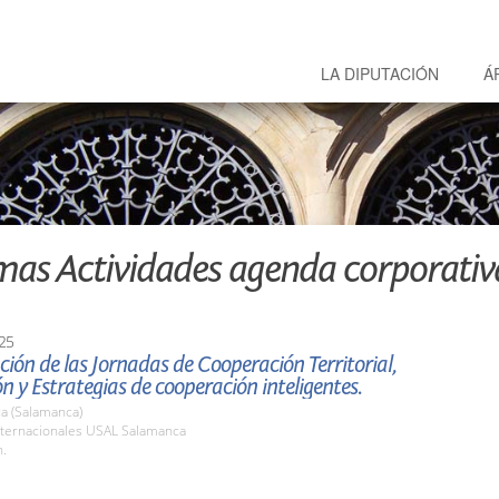
LA DIPUTACIÓN
Á
mas Actividades agenda corporativ
25
ión de las Jornadas de Cooperación Territorial,
n y Estrategias de cooperación inteligentes.
a (Salamanca)
nternacionales USAL Salamanca
h.