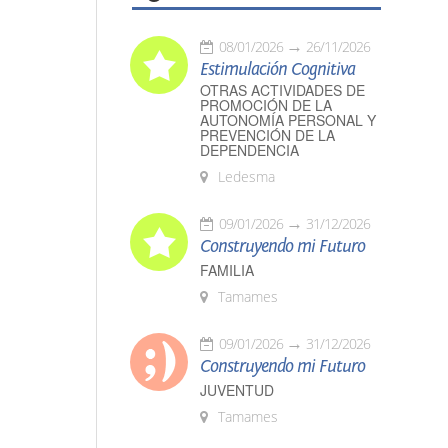
08/01/2026
26/11/2026
Estimulación Cognitiva
OTRAS ACTIVIDADES DE
PROMOCIÓN DE LA
AUTONOMÍA PERSONAL Y
PREVENCIÓN DE LA
DEPENDENCIA
Ledesma
09/01/2026
31/12/2026
Construyendo mi Futuro
FAMILIA
Tamames
09/01/2026
31/12/2026
Construyendo mi Futuro
JUVENTUD
Tamames