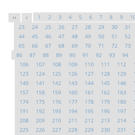
1
2
3
4
5
6
7
8
9
1
<<
<
23
24
25
26
27
28
29
30
31
44
45
46
47
48
49
50
51
52
65
66
67
68
69
70
71
72
73
86
87
88
89
90
91
92
93
94
106
107
108
109
110
111
112
123
124
125
126
127
128
129
140
141
142
143
144
145
146
157
158
159
160
161
162
163
174
175
176
177
178
179
180
191
192
193
194
195
196
197
208
209
210
211
212
213
214
225
226
227
228
229
230
231