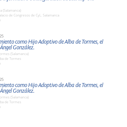
a (Salamanca)
lacio de Congresos de CyL. Salamanca
h
25
ento como Hijo Adoptivo de Alba de Tormes, el
 Ángel González.
Tormes (Salamanca)
ba de Tormes
h
25
ento como Hijo Adoptivo de Alba de Tormes, el
 Ángel González.
Tormes (Salamanca)
ba de Tormes
h