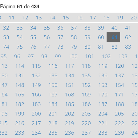
Página
61
de
434
0
11
12
13
14
15
16
17
18
19
20
32
33
34
35
36
37
38
39
40
41
53
54
55
56
57
58
59
60
61
62
74
75
76
77
78
79
80
81
82
83
95
96
97
98
99
100
101
102
103
1
113
114
115
116
117
118
119
120
12
130
131
132
133
134
135
136
137
13
147
148
149
150
151
152
153
154
15
164
165
166
167
168
169
170
171
17
181
182
183
184
185
186
187
188
18
198
199
200
201
202
203
204
205
20
215
216
217
218
219
220
221
222
22
232
233
234
235
236
237
238
239
24