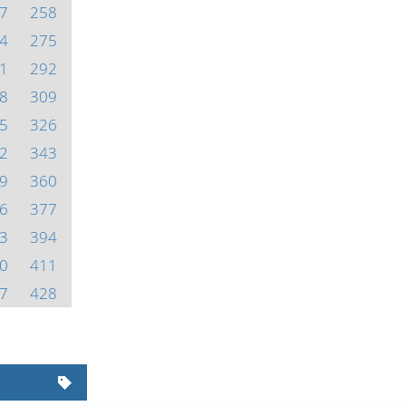
7
258
4
275
1
292
8
309
5
326
2
343
9
360
6
377
3
394
0
411
7
428