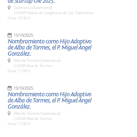
de Startup Olé 2025.
Salamanca (Salamanca)
LUGAR Palacio de Congresos de CyL. Salamanca
Hora: 10,30 h
15/10/2025
Nombramiento como Hijo Adoptivo
de Alba de Tormes, el P. Miguel Ángel
González.
Alba de Tormes (Salamanca)
LUGAR Alba de Tormes
Hora: 17,00 h
15/10/2025
Nombramiento como Hijo Adoptivo
de Alba de Tormes, el P. Miguel Ángel
González.
Alba de Tormes (Salamanca)
LUGAR Alba de Tormes
Hora: 17,00 h