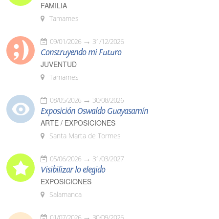
FAMILIA
Tamames
09/01/2026
31/12/2026
Construyendo mi Futuro
JUVENTUD
Tamames
08/05/2026
30/08/2026
Exposición Oswaldo Guayasamín
ARTE / EXPOSICIONES
Santa Marta de Tormes
05/06/2026
31/03/2027
Visibilizar lo elegido
EXPOSICIONES
Salamanca
01/07/2026
30/09/2026