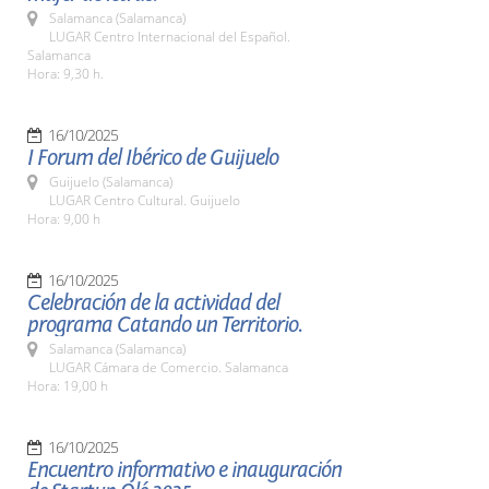
Salamanca (Salamanca)
LUGAR Centro Internacional del Español.
Salamanca
Hora: 9,30 h.
16/10/2025
I Forum del Ibérico de Guijuelo
Guijuelo (Salamanca)
LUGAR Centro Cultural. Guijuelo
Hora: 9,00 h
16/10/2025
Celebración de la actividad del
programa Catando un Territorio.
Salamanca (Salamanca)
LUGAR Cámara de Comercio. Salamanca
Hora: 19,00 h
16/10/2025
Encuentro informativo e inauguración