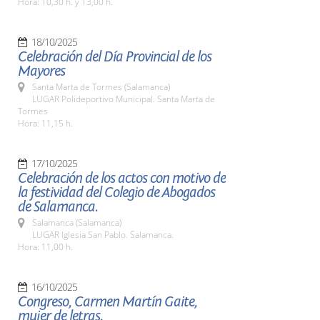
Hora: 10,30 h. y 13,00 h.
18/10/2025
Celebración del Día Provincial de los
Mayores
Santa Marta de Tormes (Salamanca)
LUGAR Polideportivo Municipal. Santa Marta de
Tormes
Hora: 11,15 h.
17/10/2025
Celebración de los actos con motivo de
la festividad del Colegio de Abogados
de Salamanca.
Salamanca (Salamanca)
LUGAR Iglesia San Pablo. Salamanca.
Hora: 11,00 h.
16/10/2025
Congreso, Carmen Martín Gaite,
mujer de letras.