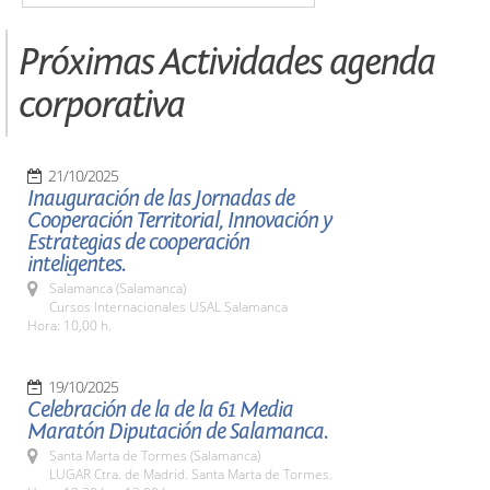
Próximas Actividades agenda
corporativa
21/10/2025
Inauguración de las Jornadas de
Cooperación Territorial, Innovación y
Estrategias de cooperación
inteligentes.
Salamanca (Salamanca)
Cursos Internacionales USAL Salamanca
Hora: 10,00 h.
19/10/2025
Celebración de la de la 61 Media
Maratón Diputación de Salamanca.
Santa Marta de Tormes (Salamanca)
LUGAR Ctra. de Madrid. Santa Marta de Tormes.