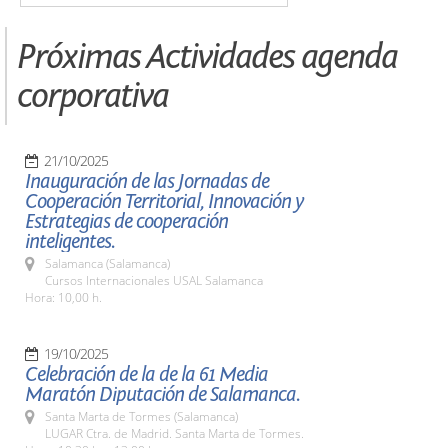
Próximas Actividades agenda
corporativa
21/10/2025
Inauguración de las Jornadas de
Cooperación Territorial, Innovación y
Estrategias de cooperación
inteligentes.
Salamanca (Salamanca)
Cursos Internacionales USAL Salamanca
Hora: 10,00 h.
19/10/2025
Celebración de la de la 61 Media
Maratón Diputación de Salamanca.
Santa Marta de Tormes (Salamanca)
LUGAR Ctra. de Madrid. Santa Marta de Tormes.