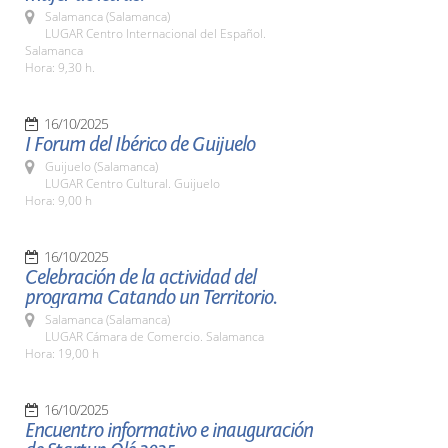
Salamanca (Salamanca)
LUGAR Centro Internacional del Español.
Salamanca
Hora: 9,30 h.
16/10/2025
I Forum del Ibérico de Guijuelo
Guijuelo (Salamanca)
LUGAR Centro Cultural. Guijuelo
Hora: 9,00 h
16/10/2025
Celebración de la actividad del
programa Catando un Territorio.
Salamanca (Salamanca)
LUGAR Cámara de Comercio. Salamanca
Hora: 19,00 h
16/10/2025
Encuentro informativo e inauguración