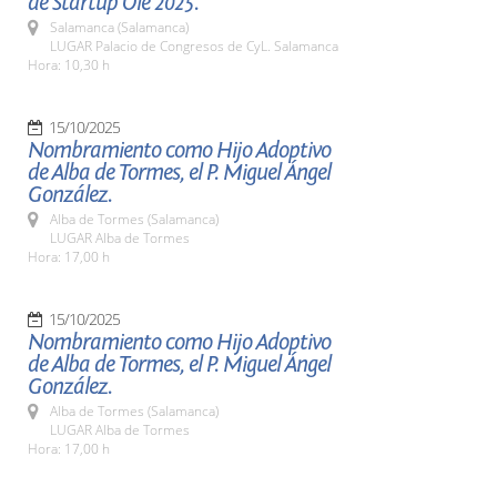
de Startup Olé 2025.
Salamanca (Salamanca)
LUGAR Palacio de Congresos de CyL. Salamanca
Hora: 10,30 h
15/10/2025
Nombramiento como Hijo Adoptivo
de Alba de Tormes, el P. Miguel Ángel
González.
Alba de Tormes (Salamanca)
LUGAR Alba de Tormes
Hora: 17,00 h
15/10/2025
Nombramiento como Hijo Adoptivo
de Alba de Tormes, el P. Miguel Ángel
González.
Alba de Tormes (Salamanca)
LUGAR Alba de Tormes
Hora: 17,00 h