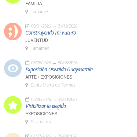
FAMILIA
Tamames
09/01/2026
31/12/2026
Construyendo mi Futuro
JUVENTUD
Tamames
08/05/2026
30/08/2026
Exposición Oswaldo Guayasamín
ARTE / EXPOSICIONES
Santa Marta de Tormes
05/06/2026
31/03/2027
Visibilizar lo elegido
EXPOSICIONES
Salamanca
01/07/2026
30/09/2026