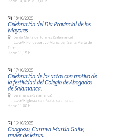
Hora: 10,30 h. y 13,00 h.
18/10/2025
Celebración del Día Provincial de los
Mayores
Santa Marta de Tormes (Salamanca)
LUGAR Polideportivo Municipal. Santa Marta de
Tormes
Hora: 11,15 h.
17/10/2025
Celebración de los actos con motivo de
la festividad del Colegio de Abogados
de Salamanca.
Salamanca (Salamanca)
LUGAR Iglesia San Pablo. Salamanca.
Hora: 11,00 h.
16/10/2025
Congreso, Carmen Martín Gaite,
mujer de letras.