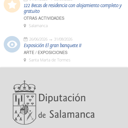
122 Becas de residencia con alojamiento completo y
gratuito
OTRAS ACTIVIDADES
Salamanca
26/06/2026
31/08/2026
Exposición El gran banquete II
ARTE / EXPOSICIONES
Santa Marta de Tormes