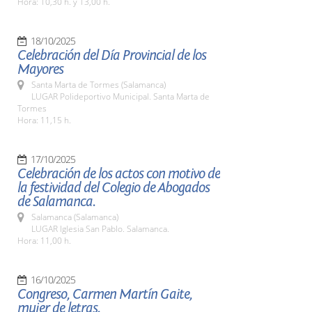
Hora: 10,30 h. y 13,00 h.
18/10/2025
Celebración del Día Provincial de los
Mayores
Santa Marta de Tormes (Salamanca)
LUGAR Polideportivo Municipal. Santa Marta de
Tormes
Hora: 11,15 h.
17/10/2025
Celebración de los actos con motivo de
la festividad del Colegio de Abogados
de Salamanca.
Salamanca (Salamanca)
LUGAR Iglesia San Pablo. Salamanca.
Hora: 11,00 h.
16/10/2025
Congreso, Carmen Martín Gaite,
mujer de letras.