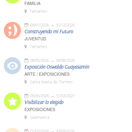
FAMILIA
Tamames
09/01/2026
31/12/2026
Construyendo mi Futuro
JUVENTUD
Tamames
08/05/2026
30/08/2026
Exposición Oswaldo Guayasamín
ARTE / EXPOSICIONES
Santa Marta de Tormes
05/06/2026
31/03/2027
Visibilizar lo elegido
EXPOSICIONES
Salamanca
01/07/2026
30/09/2026