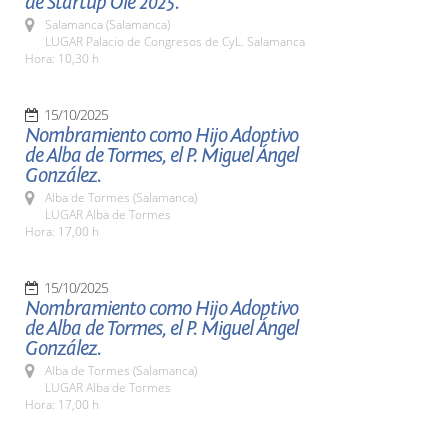
de Startup Olé 2025.
Salamanca (Salamanca)
LUGAR Palacio de Congresos de CyL. Salamanca
Hora: 10,30 h
15/10/2025
Nombramiento como Hijo Adoptivo
de Alba de Tormes, el P. Miguel Ángel
González.
Alba de Tormes (Salamanca)
LUGAR Alba de Tormes
Hora: 17,00 h
15/10/2025
Nombramiento como Hijo Adoptivo
de Alba de Tormes, el P. Miguel Ángel
González.
Alba de Tormes (Salamanca)
LUGAR Alba de Tormes
Hora: 17,00 h