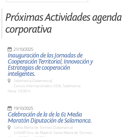
Próximas Actividades agenda
corporativa
21/10/2025
Inauguración de las Jornadas de
Cooperación Territorial, Innovación y
Estrategias de cooperación
inteligentes.
Salamanca (Salamanca)
Cursos Internacionales USAL Salamanca
Hora: 10,00 h.
19/10/2025
Celebración de la de la 61 Media
Maratón Diputación de Salamanca.
Santa Marta de Tormes (Salamanca)
LUGAR Ctra. de Madrid. Santa Marta de Tormes.