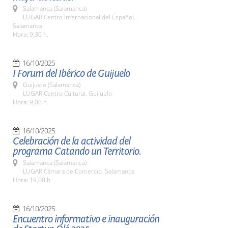
Salamanca (Salamanca)
LUGAR Centro Internacional del Español.
Salamanca
Hora: 9,30 h.
16/10/2025
I Forum del Ibérico de Guijuelo
Guijuelo (Salamanca)
LUGAR Centro Cultural. Guijuelo
Hora: 9,00 h
16/10/2025
Celebración de la actividad del
programa Catando un Territorio.
Salamanca (Salamanca)
LUGAR Cámara de Comercio. Salamanca
Hora: 19,00 h
16/10/2025
Encuentro informativo e inauguración