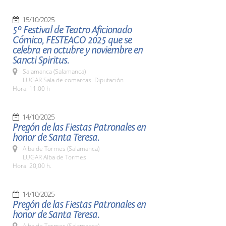
15/10/2025
5º Festival de Teatro Aficionado
Cómico, FESTEACO 2025 que se
celebra en octubre y noviembre en
Sancti Spiritus.
Salamanca (Salamanca)
LUGAR Sala de comarcas. Diputación
Hora: 11:00 h
14/10/2025
Pregón de las Fiestas Patronales en
honor de Santa Teresa.
Alba de Tormes (Salamanca)
LUGAR Alba de Tormes
Hora: 20,00 h.
14/10/2025
Pregón de las Fiestas Patronales en
honor de Santa Teresa.
Alba de Tormes (Salamanca)