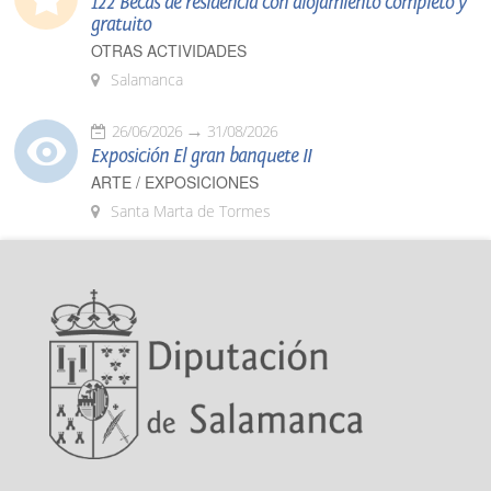
122 Becas de residencia con alojamiento completo y
gratuito
OTRAS ACTIVIDADES
Salamanca
26/06/2026
31/08/2026
Exposición El gran banquete II
ARTE / EXPOSICIONES
Santa Marta de Tormes