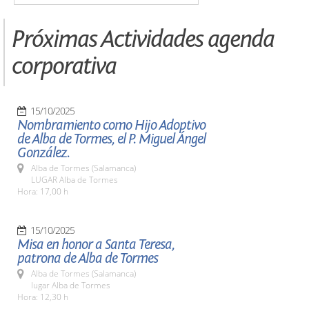
Próximas Actividades agenda
corporativa
15/10/2025
Nombramiento como Hijo Adoptivo
de Alba de Tormes, el P. Miguel Ángel
González.
Alba de Tormes (Salamanca)
LUGAR Alba de Tormes
Hora: 17,00 h
15/10/2025
Misa en honor a Santa Teresa,
patrona de Alba de Tormes
Alba de Tormes (Salamanca)
lugar Alba de Tormes
Hora: 12,30 h