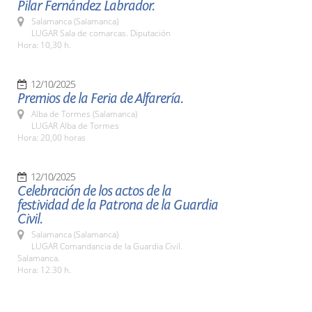
Pilar Fernández Labrador.
Salamanca (Salamanca)
LUGAR Sala de comarcas. Diputación
Hora: 10,30 h.
12/10/2025
Premios de la Feria de Alfarería.
Alba de Tormes (Salamanca)
LUGAR Alba de Tormes
Hora: 20,00 horas
12/10/2025
Celebración de los actos de la
festividad de la Patrona de la Guardia
Civil.
Salamanca (Salamanca)
LUGAR Comandancia de la Guardia Civil.
Salamanca.
Hora: 12.30 h.