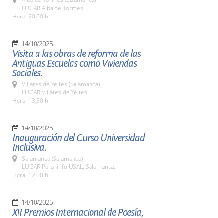
LUGAR Alba de Tormes
Hora: 20,00 h
14/10/2025
Visita a las obras de reforma de las
Antiguas Escuelas como Viviendas
Sociales.
Villares de Yeltes (Salamanca)
LUGAR Villares de Yeltes
Hora: 13,30 h
14/10/2025
Inauguración del Curso Universidad
Inclusiva.
Salamanca (Salamanca)
LUGAR Paraninfo USAL. Salamanca.
Hora: 12,00 h
14/10/2025
XII Premios Internacional de Poesía,