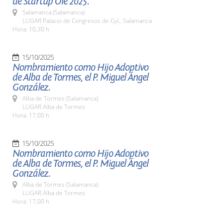
de Startup Olé 2025.
Salamanca (Salamanca)
LUGAR Palacio de Congresos de CyL. Salamanca
Hora: 10,30 h
15/10/2025
Nombramiento como Hijo Adoptivo
de Alba de Tormes, el P. Miguel Ángel
González.
Alba de Tormes (Salamanca)
LUGAR Alba de Tormes
Hora: 17,00 h
15/10/2025
Nombramiento como Hijo Adoptivo
de Alba de Tormes, el P. Miguel Ángel
González.
Alba de Tormes (Salamanca)
LUGAR Alba de Tormes
Hora: 17,00 h