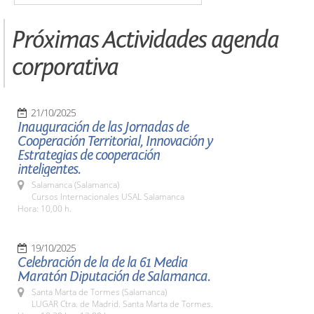
Próximas Actividades agenda
corporativa
21/10/2025
Inauguración de las Jornadas de
Cooperación Territorial, Innovación y
Estrategias de cooperación
inteligentes.
Salamanca (Salamanca)
Cursos Internacionales USAL Salamanca
Hora: 10,00 h.
19/10/2025
Celebración de la de la 61 Media
Maratón Diputación de Salamanca.
Santa Marta de Tormes (Salamanca)
LUGAR Ctra. de Madrid. Santa Marta de Tormes.