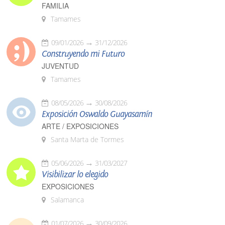
FAMILIA
Tamames
09/01/2026
31/12/2026
Construyendo mi Futuro
JUVENTUD
Tamames
08/05/2026
30/08/2026
Exposición Oswaldo Guayasamín
ARTE / EXPOSICIONES
Santa Marta de Tormes
05/06/2026
31/03/2027
Visibilizar lo elegido
EXPOSICIONES
Salamanca
01/07/2026
30/09/2026