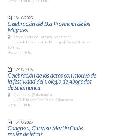
Hora: 10,30 h. y 13,00 h.
18/10/2025
Celebración del Día Provincial de los
Mayores
Santa Marta de Tormes (Salamanca)
LUGAR Polideportivo Municipal. Santa Marta de
Tormes
Hora: 11,15 h.
17/10/2025
Celebración de los actos con motivo de
la festividad del Colegio de Abogados
de Salamanca.
Salamanca (Salamanca)
LUGAR Iglesia San Pablo. Salamanca.
Hora: 11,00 h.
16/10/2025
Congreso, Carmen Martín Gaite,
mujer de letras.