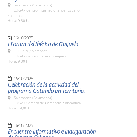
Salamanca (Salamanca)
LUGAR Centro Internacional del Español.
Salamanca
Hora: 9,30 h.
16/10/2025
I Forum del Ibérico de Guijuelo
Guijuelo (Salamanca)
LUGAR Centro Cultural. Guijuelo
Hora: 9,00 h
16/10/2025
Celebración de la actividad del
programa Catando un Territorio.
Salamanca (Salamanca)
LUGAR Cámara de Comercio. Salamanca
Hora: 19,00 h
16/10/2025
Encuentro informativo e inauguración