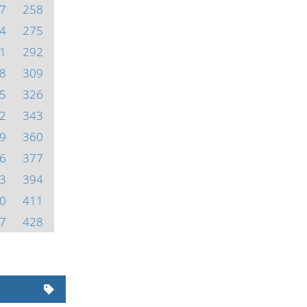
7
258
4
275
1
292
8
309
5
326
2
343
9
360
6
377
3
394
0
411
7
428