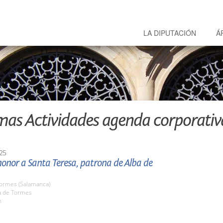
LA DIPUTACIÓN
Á
mas Actividades agenda corporativ
25
onor a Santa Teresa, patrona de Alba de
Tormes (Salamanca)
ba de Tormes
h