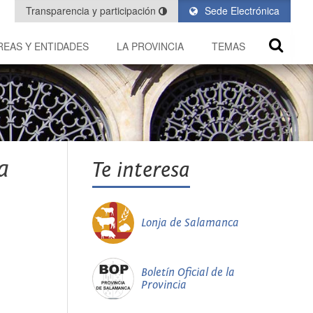
Transparencia y participación
Sede Electrónica
REAS Y ENTIDADES
LA PROVINCIA
TEMAS
a
Te interesa
Lonja de Salamanca
Boletín Oficial de la
Provincia