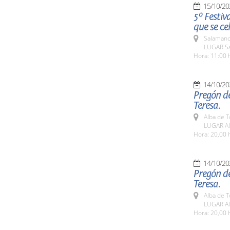
15/10/20
5º Festiv
que se ce
Salamanc
LUGAR Sa
Hora: 11:00 
14/10/20
Pregón de
Teresa.
Alba de 
LUGAR Al
Hora: 20,00 
14/10/20
Pregón de
Teresa.
Alba de 
LUGAR Al
Hora: 20,00 