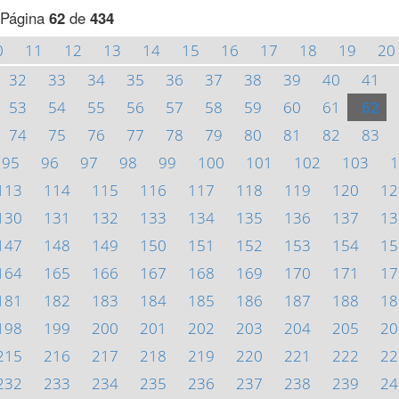
Página
62
de
434
0
11
12
13
14
15
16
17
18
19
20
32
33
34
35
36
37
38
39
40
41
53
54
55
56
57
58
59
60
61
62
74
75
76
77
78
79
80
81
82
83
95
96
97
98
99
100
101
102
103
1
113
114
115
116
117
118
119
120
12
130
131
132
133
134
135
136
137
13
147
148
149
150
151
152
153
154
15
164
165
166
167
168
169
170
171
17
181
182
183
184
185
186
187
188
18
198
199
200
201
202
203
204
205
20
215
216
217
218
219
220
221
222
22
232
233
234
235
236
237
238
239
24