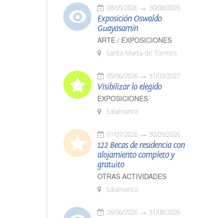
08/05/2026
30/08/2026
Exposición Oswaldo
Guayasamín
ARTE / EXPOSICIONES
Santa Marta de Tormes
05/06/2026
31/03/2027
Visibilizar lo elegido
EXPOSICIONES
Salamanca
01/07/2026
30/09/2026
122 Becas de residencia con
alojamiento completo y
gratuito
OTRAS ACTIVIDADES
Salamanca
26/06/2026
31/08/2026