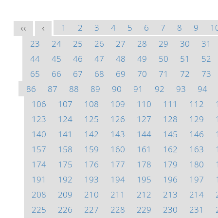
1
2
3
4
5
6
7
8
9
1
<<
<
23
24
25
26
27
28
29
30
31
44
45
46
47
48
49
50
51
52
65
66
67
68
69
70
71
72
73
86
87
88
89
90
91
92
93
94
106
107
108
109
110
111
112
123
124
125
126
127
128
129
140
141
142
143
144
145
146
157
158
159
160
161
162
163
174
175
176
177
178
179
180
191
192
193
194
195
196
197
208
209
210
211
212
213
214
225
226
227
228
229
230
231