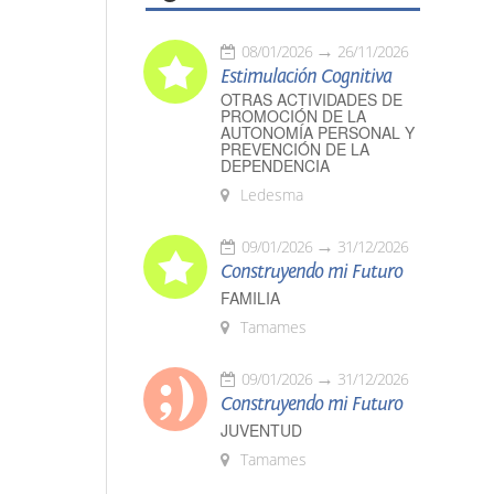
08/01/2026
26/11/2026
Estimulación Cognitiva
OTRAS ACTIVIDADES DE
PROMOCIÓN DE LA
AUTONOMÍA PERSONAL Y
PREVENCIÓN DE LA
DEPENDENCIA
Ledesma
09/01/2026
31/12/2026
Construyendo mi Futuro
FAMILIA
Tamames
09/01/2026
31/12/2026
Construyendo mi Futuro
JUVENTUD
Tamames