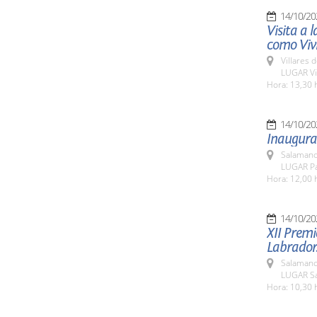
14/10/20
Visita a 
como Vivi
Villares 
LUGAR Vil
Hora: 13,30 
14/10/20
Inaugurac
Salamanc
LUGAR Pa
Hora: 12,00 
14/10/20
XII Premi
Labrador
Salamanc
LUGAR Sa
Hora: 10,30 