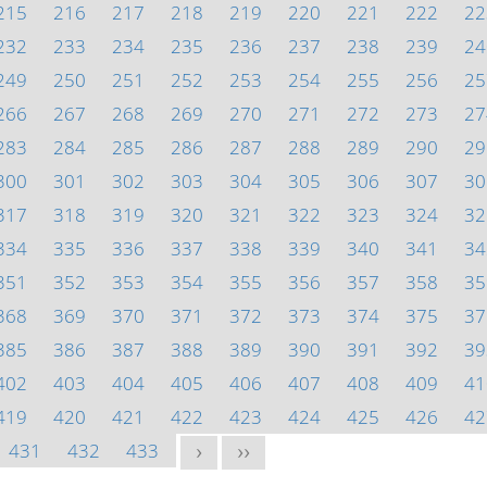
215
216
217
218
219
220
221
222
22
232
233
234
235
236
237
238
239
24
249
250
251
252
253
254
255
256
25
266
267
268
269
270
271
272
273
27
283
284
285
286
287
288
289
290
29
300
301
302
303
304
305
306
307
30
317
318
319
320
321
322
323
324
32
334
335
336
337
338
339
340
341
34
351
352
353
354
355
356
357
358
35
368
369
370
371
372
373
374
375
37
385
386
387
388
389
390
391
392
39
402
403
404
405
406
407
408
409
41
419
420
421
422
423
424
425
426
42
431
432
433
>
>>