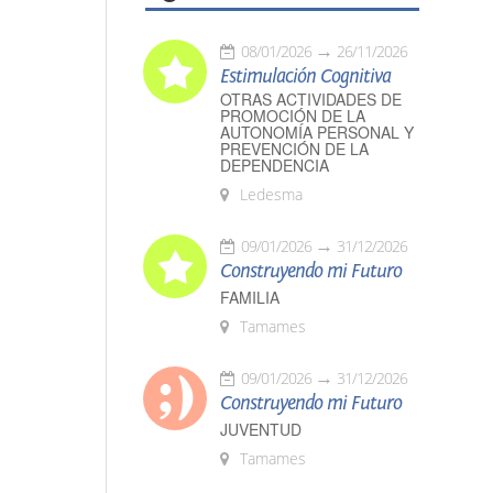
08/01/2026
26/11/2026
Estimulación Cognitiva
OTRAS ACTIVIDADES DE
PROMOCIÓN DE LA
AUTONOMÍA PERSONAL Y
PREVENCIÓN DE LA
DEPENDENCIA
Ledesma
09/01/2026
31/12/2026
Construyendo mi Futuro
FAMILIA
Tamames
09/01/2026
31/12/2026
Construyendo mi Futuro
JUVENTUD
Tamames