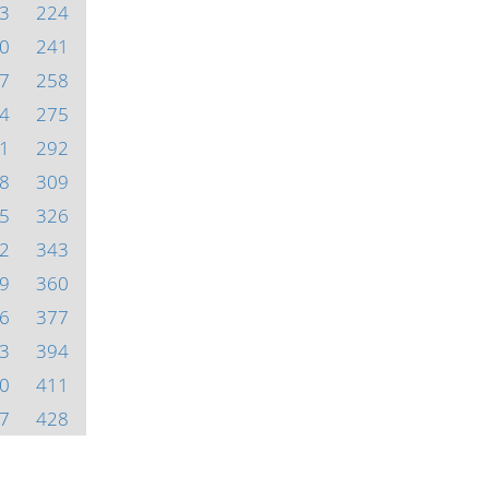
3
224
0
241
7
258
4
275
1
292
8
309
5
326
2
343
9
360
6
377
3
394
0
411
7
428