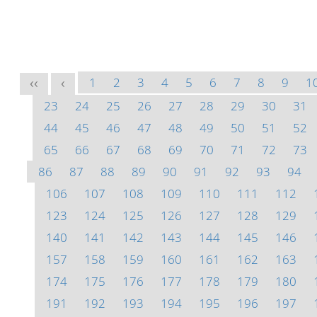
1
2
3
4
5
6
7
8
9
1
<<
<
23
24
25
26
27
28
29
30
31
44
45
46
47
48
49
50
51
52
65
66
67
68
69
70
71
72
73
86
87
88
89
90
91
92
93
94
106
107
108
109
110
111
112
123
124
125
126
127
128
129
140
141
142
143
144
145
146
157
158
159
160
161
162
163
174
175
176
177
178
179
180
191
192
193
194
195
196
197