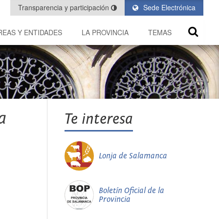
Transparencia y participación
Sede Electrónica
REAS Y ENTIDADES
LA PROVINCIA
TEMAS
a
Te interesa
Lonja de Salamanca
Boletín Oficial de la
Provincia