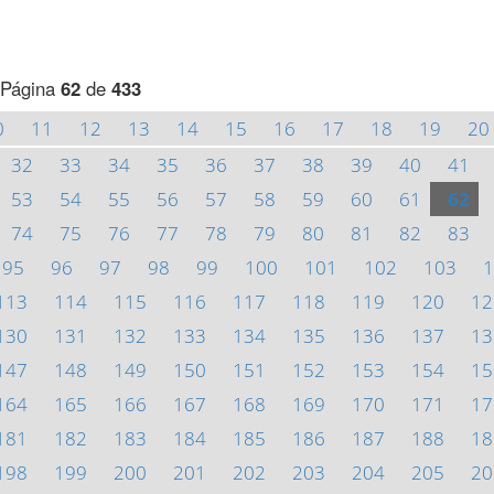
Página
62
de
433
0
11
12
13
14
15
16
17
18
19
20
32
33
34
35
36
37
38
39
40
41
53
54
55
56
57
58
59
60
61
62
74
75
76
77
78
79
80
81
82
83
95
96
97
98
99
100
101
102
103
1
113
114
115
116
117
118
119
120
12
130
131
132
133
134
135
136
137
13
147
148
149
150
151
152
153
154
15
164
165
166
167
168
169
170
171
17
181
182
183
184
185
186
187
188
18
198
199
200
201
202
203
204
205
20