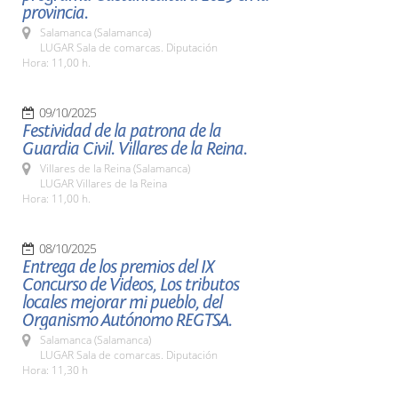
provincia.
Salamanca (Salamanca)
LUGAR Sala de comarcas. Diputación
Hora: 11,00 h.
09/10/2025
Festividad de la patrona de la
Guardia Civil. Villares de la Reina.
Villares de la Reina (Salamanca)
LUGAR Villares de la Reina
Hora: 11,00 h.
08/10/2025
Entrega de los premios del IX
Concurso de Videos, Los tributos
locales mejorar mi pueblo, del
Organismo Autónomo REGTSA.
Salamanca (Salamanca)
LUGAR Sala de comarcas. Diputación
Hora: 11,30 h