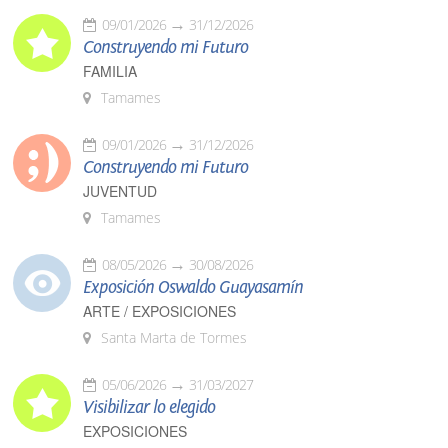
09/01/2026
31/12/2026
Construyendo mi Futuro
FAMILIA
Tamames
09/01/2026
31/12/2026
Construyendo mi Futuro
JUVENTUD
Tamames
08/05/2026
30/08/2026
Exposición Oswaldo Guayasamín
ARTE / EXPOSICIONES
Santa Marta de Tormes
05/06/2026
31/03/2027
Visibilizar lo elegido
EXPOSICIONES