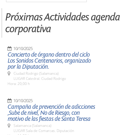
Próximas Actividades agenda
corporativa
10/10/2025
Concierto de órgano dentro del ciclo
Los Sonidos Centenarios, organizado
por la Diputación.
Ciudad Rodrigo (Salamanca)
LUGAR Catedral. Ciudad Rodrigo
Hora: 20,00 h
10/10/2025
Campaña de prevención de adicciones
,Sube de nivel, No de Riesgo, con
motivo de las fiestas de Santa Teresa
Salamanca (Salamanca)
LUGAR Sala de Comarcas. Diputación