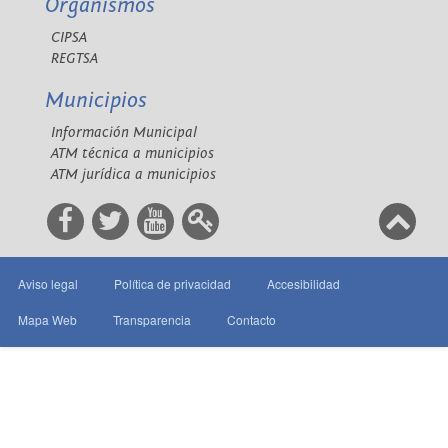
Organismos
CIPSA
REGTSA
Municipios
Información Municipal
ATM técnica a municipios
ATM jurídica a municipios
Aviso legal
Política de privacidad
Accesibilidad
Mapa Web
Transparencia
Contacto