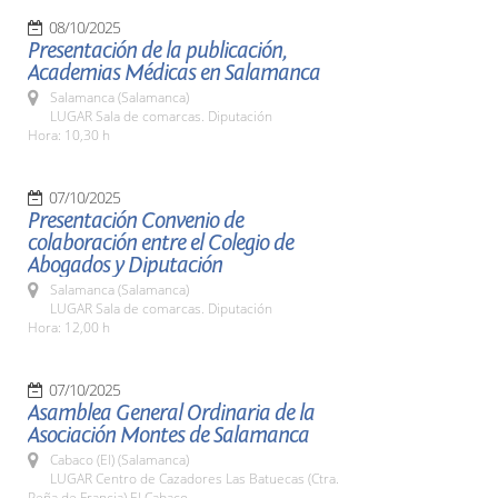
08/10/2025
Presentación de la publicación,
Academias Médicas en Salamanca
Salamanca (Salamanca)
LUGAR Sala de comarcas. Diputación
Hora: 10,30 h
07/10/2025
Presentación Convenio de
colaboración entre el Colegio de
Abogados y Diputación
Salamanca (Salamanca)
LUGAR Sala de comarcas. Diputación
Hora: 12,00 h
07/10/2025
Asamblea General Ordinaria de la
Asociación Montes de Salamanca
Cabaco (El) (Salamanca)
LUGAR Centro de Cazadores Las Batuecas (Ctra.
Peña de Francia) El Cabaco