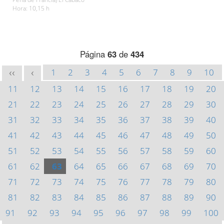
Hora: 10,15 h
Página
63
de
434
1
2
3
4
5
6
7
8
9
10
<<
<
11
12
13
14
15
16
17
18
19
20
21
22
23
24
25
26
27
28
29
30
31
32
33
34
35
36
37
38
39
40
41
42
43
44
45
46
47
48
49
50
51
52
53
54
55
56
57
58
59
60
61
62
63
64
65
66
67
68
69
70
71
72
73
74
75
76
77
78
79
80
81
82
83
84
85
86
87
88
89
90
91
92
93
94
95
96
97
98
99
100