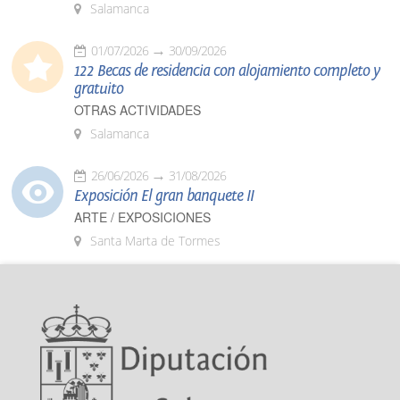
Salamanca
01/07/2026
30/09/2026
122 Becas de residencia con alojamiento completo y
gratuito
OTRAS ACTIVIDADES
Salamanca
26/06/2026
31/08/2026
Exposición El gran banquete II
ARTE / EXPOSICIONES
Santa Marta de Tormes