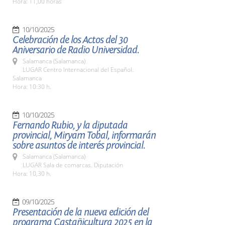
Hora: 11,00 horas
10/10/2025
Celebración de los Actos del 30
Aniversario de Radio Universidad.
Salamanca (Salamanca)
LUGAR Centro Internacional del Español.
Salamanca
Hora: 10:30 h.
10/10/2025
Fernando Rubio, y la diputada
provincial, Miryam Tobal, informarán
sobre asuntos de interés provincial.
Salamanca (Salamanca)
LUGAR Sala de comarcas. Diputación
Hora: 10,30 h.
09/10/2025
Presentación de la nueva edición del
programa Castañicultura 2025 en la