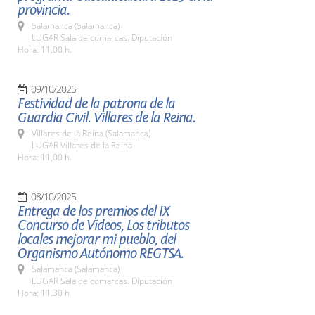
provincia.
Salamanca (Salamanca)
LUGAR Sala de comarcas. Diputación
Hora: 11,00 h.
09/10/2025
Festividad de la patrona de la
Guardia Civil. Villares de la Reina.
Villares de la Reina (Salamanca)
LUGAR Villares de la Reina
Hora: 11,00 h.
08/10/2025
Entrega de los premios del IX
Concurso de Videos, Los tributos
locales mejorar mi pueblo, del
Organismo Autónomo REGTSA.
Salamanca (Salamanca)
LUGAR Sala de comarcas. Diputación
Hora: 11,30 h