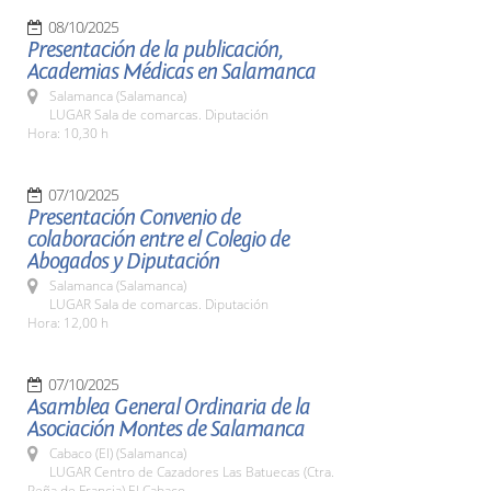
08/10/2025
Presentación de la publicación,
Academias Médicas en Salamanca
Salamanca (Salamanca)
LUGAR Sala de comarcas. Diputación
Hora: 10,30 h
07/10/2025
Presentación Convenio de
colaboración entre el Colegio de
Abogados y Diputación
Salamanca (Salamanca)
LUGAR Sala de comarcas. Diputación
Hora: 12,00 h
07/10/2025
Asamblea General Ordinaria de la
Asociación Montes de Salamanca
Cabaco (El) (Salamanca)
LUGAR Centro de Cazadores Las Batuecas (Ctra.
Peña de Francia) El Cabaco