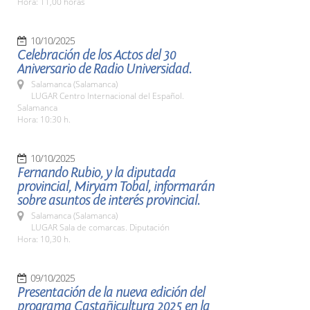
Hora: 11,00 horas
10/10/2025
Celebración de los Actos del 30
Aniversario de Radio Universidad.
Salamanca (Salamanca)
LUGAR Centro Internacional del Español.
Salamanca
Hora: 10:30 h.
10/10/2025
Fernando Rubio, y la diputada
provincial, Miryam Tobal, informarán
sobre asuntos de interés provincial.
Salamanca (Salamanca)
LUGAR Sala de comarcas. Diputación
Hora: 10,30 h.
09/10/2025
Presentación de la nueva edición del
programa Castañicultura 2025 en la