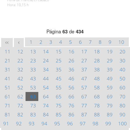
Hora: 10,15 h
Página
63
de
434
1
2
3
4
5
6
7
8
9
10
<<
<
11
12
13
14
15
16
17
18
19
20
21
22
23
24
25
26
27
28
29
30
31
32
33
34
35
36
37
38
39
40
41
42
43
44
45
46
47
48
49
50
51
52
53
54
55
56
57
58
59
60
61
62
63
64
65
66
67
68
69
70
71
72
73
74
75
76
77
78
79
80
81
82
83
84
85
86
87
88
89
90
91
92
93
94
95
96
97
98
99
100