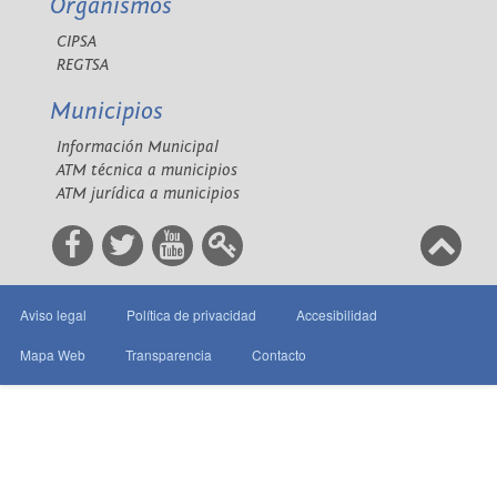
Organismos
CIPSA
REGTSA
Municipios
Información Municipal
ATM técnica a municipios
ATM jurídica a municipios
Aviso legal
Política de privacidad
Accesibilidad
Mapa Web
Transparencia
Contacto