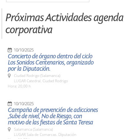
Próximas Actividades agenda
corporativa
10/10/2025
Concierto de órgano dentro del ciclo
Los Sonidos Centenarios, organizado
por la Diputación.
Ciudad Rodrigo (Salamanca)
LUGAR Catedral. Ciudad Rodrigo
Hora: 20,00 h
10/10/2025
Campaña de prevención de adicciones
,Sube de nivel, No de Riesgo, con
motivo de las fiestas de Santa Teresa
Salamanca (Salamanca)
LUGAR Sala de Comarcas. Diputación