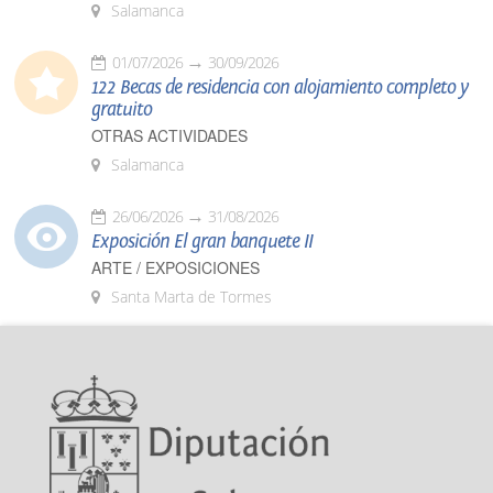
Salamanca
01/07/2026
30/09/2026
122 Becas de residencia con alojamiento completo y
gratuito
OTRAS ACTIVIDADES
Salamanca
26/06/2026
31/08/2026
Exposición El gran banquete II
ARTE / EXPOSICIONES
Santa Marta de Tormes