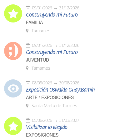
09/01/2026
31/12/2026
Construyendo mi Futuro
FAMILIA
Tamames
09/01/2026
31/12/2026
Construyendo mi Futuro
JUVENTUD
Tamames
08/05/2026
30/08/2026
Exposición Oswaldo Guayasamín
ARTE / EXPOSICIONES
Santa Marta de Tormes
05/06/2026
31/03/2027
Visibilizar lo elegido
EXPOSICIONES