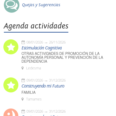
Quejas y Sugerencias
Agenda actividades
08/01/2026
26/11/2026
Estimulación Cognitiva
OTRAS ACTIVIDADES DE PROMOCIÓN DE LA
AUTONOMÍA PERSONAL Y PREVENCIÓN DE LA
DEPENDENCIA
Ledesma
09/01/2026
31/12/2026
Construyendo mi Futuro
FAMILIA
Tamames
09/01/2026
31/12/2026