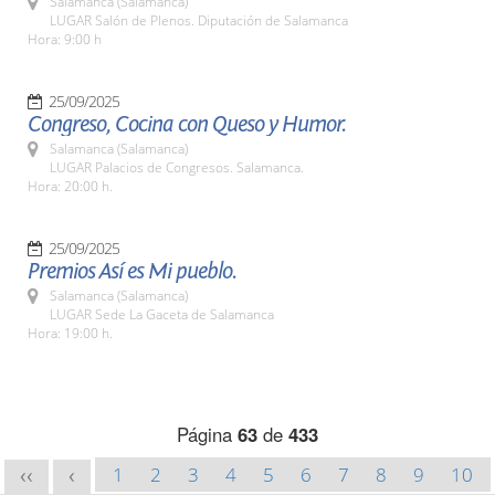
Salamanca (Salamanca)
LUGAR Salón de Plenos. Diputación de Salamanca
Hora: 9:00 h
25/09/2025
Congreso, Cocina con Queso y Humor.
Salamanca (Salamanca)
LUGAR Palacios de Congresos. Salamanca.
Hora: 20:00 h.
25/09/2025
Premios Así es Mi pueblo.
Salamanca (Salamanca)
LUGAR Sede La Gaceta de Salamanca
Hora: 19:00 h.
Página
63
de
433
1
2
3
4
5
6
7
8
9
10
<<
<