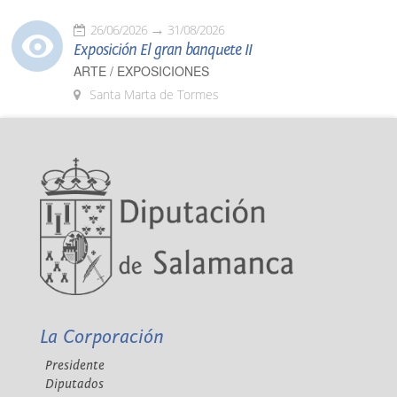
26/06/2026
31/08/2026
Exposición El gran banquete II
ARTE / EXPOSICIONES
Santa Marta de Tormes
La Corporación
Presidente
Diputados