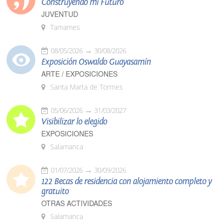
Construyendo mi Futuro
JUVENTUD
Tamames
08/05/2026
30/08/2026
Exposición Oswaldo Guayasamín
ARTE / EXPOSICIONES
Santa Marta de Tormes
05/06/2026
31/03/2027
Visibilizar lo elegido
EXPOSICIONES
Salamanca
01/07/2026
30/09/2026
122 Becas de residencia con alojamiento completo y
gratuito
OTRAS ACTIVIDADES
Salamanca