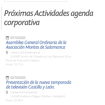
Próximas Actividades agenda
corporativa
07/10/2025
Asamblea General Ordinaria de la
Asociación Montes de Salamanca
Cabaco (El) (Salamanca)
LUGAR Centro de Cazadores Las Batuecas (Ctra.
Peña de Francia) El Cabaco
Hora: 10,15 h
02/10/2025
Presentación de la nueva temporada
de televisión Castilla y León.
Valladolid (Valladolid)
LUGAR Auditorio Miguel Delibes. Valladolid.
Hora: 20:30 h.