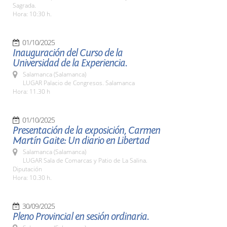
Sagrada.
Hora: 10:30 h.
01/10/2025
Inauguración del Curso de la
Universidad de la Experiencia.
Salamanca (Salamanca)
LUGAR Palacio de Congresos. Salamanca
Hora: 11.30 h
01/10/2025
Presentación de la exposición, Carmen
Martín Gaite: Un diario en Libertad
Salamanca (Salamanca)
LUGAR Sala de Comarcas y Patio de La Salina.
Diputación
Hora: 10.30 h.
30/09/2025
Pleno Provincial en sesión ordinaria.