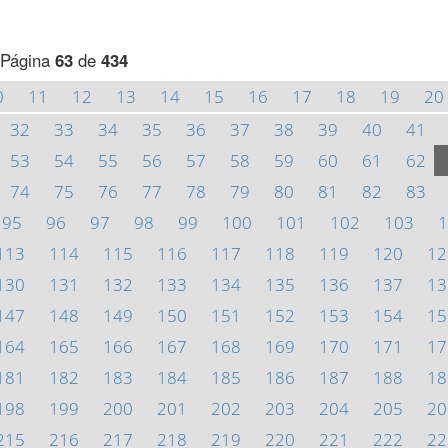
Página
63
de
434
0
11
12
13
14
15
16
17
18
19
20
32
33
34
35
36
37
38
39
40
41
53
54
55
56
57
58
59
60
61
62
74
75
76
77
78
79
80
81
82
83
95
96
97
98
99
100
101
102
103
1
113
114
115
116
117
118
119
120
12
130
131
132
133
134
135
136
137
13
147
148
149
150
151
152
153
154
15
164
165
166
167
168
169
170
171
17
181
182
183
184
185
186
187
188
18
198
199
200
201
202
203
204
205
20
215
216
217
218
219
220
221
222
22