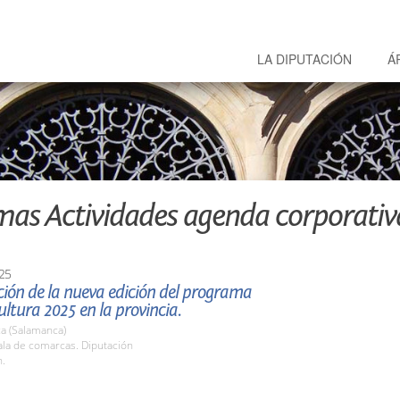
LA DIPUTACIÓN
Á
mas Actividades agenda corporativ
25
ión de la nueva edición del programa
ltura 2025 en la provincia.
a (Salamanca)
la de comarcas. Diputación
h.