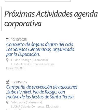
Próximas Actividades agenda
corporativa
10/10/2025
Concierto de órgano dentro del ciclo
Los Sonidos Centenarios, organizado
por la Diputación.
Ciudad Rodrigo (Salamanca)
LUGAR Catedral. Ciudad Rodrigo
Hora: 20,00 h
10/10/2025
Campaña de prevención de adicciones
,Sube de nivel, No de Riesgo, con
motivo de las fiestas de Santa Teresa
Salamanca (Salamanca)
LUGAR Sala de Comarcas. Diputación