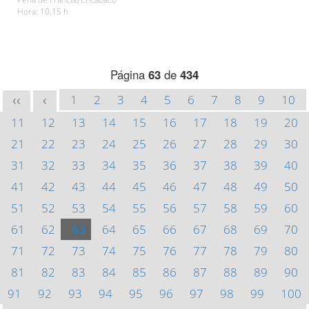
Hora: 10,15 h
Página
63
de
434
1
2
3
4
5
6
7
8
9
10
<<
<
11
12
13
14
15
16
17
18
19
20
21
22
23
24
25
26
27
28
29
30
31
32
33
34
35
36
37
38
39
40
41
42
43
44
45
46
47
48
49
50
51
52
53
54
55
56
57
58
59
60
61
62
63
64
65
66
67
68
69
70
71
72
73
74
75
76
77
78
79
80
81
82
83
84
85
86
87
88
89
90
91
92
93
94
95
96
97
98
99
100