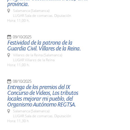
provincia.
Salamanca (Salamanca)
LUGAR Sala de comarcas. Diputación
Hora: 11,00 h.
09/10/2025
Festividad de la patrona de la
Guardia Civil. Villares de la Reina.
Villares de la Reina (Salamanca)
LUGAR Villares de la Reina
Hora: 11,00 h.
08/10/2025
Entrega de los premios del IX
Concurso de Videos, Los tributos
locales mejorar mi pueblo, del
Organismo Autónomo REGTSA.
Salamanca (Salamanca)
LUGAR Sala de comarcas. Diputación
Hora: 11,30 h