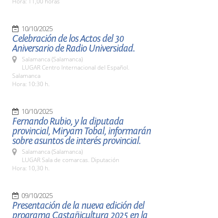
Hora: 11,00 horas
10/10/2025
Celebración de los Actos del 30
Aniversario de Radio Universidad.
Salamanca (Salamanca)
LUGAR Centro Internacional del Español.
Salamanca
Hora: 10:30 h.
10/10/2025
Fernando Rubio, y la diputada
provincial, Miryam Tobal, informarán
sobre asuntos de interés provincial.
Salamanca (Salamanca)
LUGAR Sala de comarcas. Diputación
Hora: 10,30 h.
09/10/2025
Presentación de la nueva edición del
programa Castañicultura 2025 en la