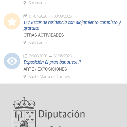
Salamanca
01/07/2026
30/09/2026
122 Becas de residencia con alojamiento completo y
gratuito
OTRAS ACTIVIDADES
Salamanca
26/06/2026
31/08/2026
Exposición El gran banquete II
ARTE / EXPOSICIONES
Santa Marta de Tormes