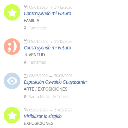
09/01/2026
31/12/2026
Construyendo mi Futuro
FAMILIA
Tamames
09/01/2026
31/12/2026
Construyendo mi Futuro
JUVENTUD
Tamames
08/05/2026
30/08/2026
Exposición Oswaldo Guayasamín
ARTE / EXPOSICIONES
Santa Marta de Tormes
05/06/2026
31/03/2027
Visibilizar lo elegido
EXPOSICIONES