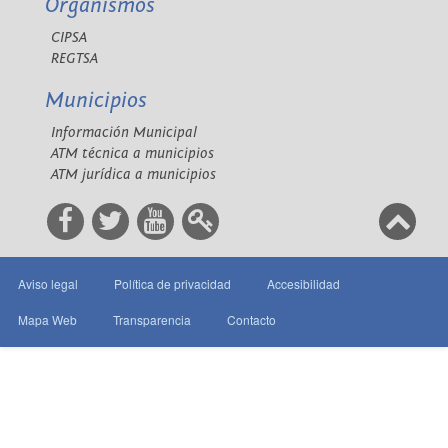
Organismos
CIPSA
REGTSA
Municipios
Información Municipal
ATM técnica a municipios
ATM jurídica a municipios
Aviso legal
Política de privacidad
Accesibilidad
Mapa Web
Transparencia
Contacto