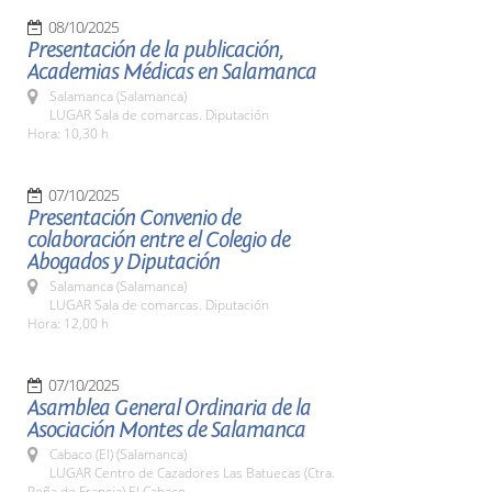
08/10/2025
Presentación de la publicación,
Academias Médicas en Salamanca
Salamanca (Salamanca)
LUGAR Sala de comarcas. Diputación
Hora: 10,30 h
07/10/2025
Presentación Convenio de
colaboración entre el Colegio de
Abogados y Diputación
Salamanca (Salamanca)
LUGAR Sala de comarcas. Diputación
Hora: 12,00 h
07/10/2025
Asamblea General Ordinaria de la
Asociación Montes de Salamanca
Cabaco (El) (Salamanca)
LUGAR Centro de Cazadores Las Batuecas (Ctra.
Peña de Francia) El Cabaco