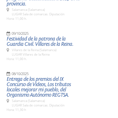
provincia.
Salamanca (Salamanca)
LUGAR Sala de comarcas. Diputación
Hora: 11,00 h.
09/10/2025
Festividad de la patrona de la
Guardia Civil. Villares de la Reina.
Villares de la Reina (Salamanca)
LUGAR Villares de la Reina
Hora: 11,00 h.
08/10/2025
Entrega de los premios del IX
Concurso de Videos, Los tributos
locales mejorar mi pueblo, del
Organismo Autónomo REGTSA.
Salamanca (Salamanca)
LUGAR Sala de comarcas. Diputación
Hora: 11,30 h