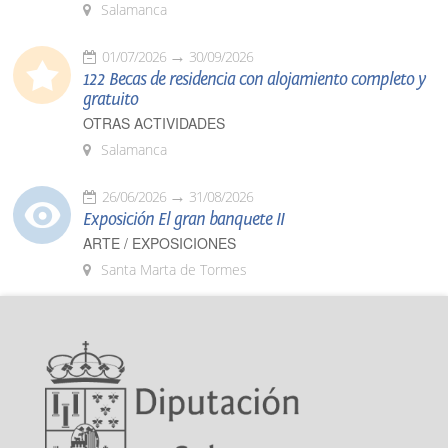
Salamanca
01/07/2026
30/09/2026
122 Becas de residencia con alojamiento completo y
gratuito
OTRAS ACTIVIDADES
Salamanca
26/06/2026
31/08/2026
Exposición El gran banquete II
ARTE / EXPOSICIONES
Santa Marta de Tormes