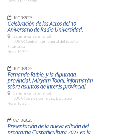
Hora: 11,00 horas
10/10/2025
Celebración de los Actos del 30
Aniversario de Radio Universidad.
Salamanca (Salamanca)
LUGAR Centro Internacional del Español.
Salamanca
Hora: 10:30 h.
10/10/2025
Fernando Rubio, y la diputada
provincial, Miryam Tobal, informarán
sobre asuntos de interés provincial.
Salamanca (Salamanca)
LUGAR Sala de comarcas. Diputación
Hora: 10,30 h.
09/10/2025
Presentación de la nueva edición del
programa Castañicultura 2025 en la