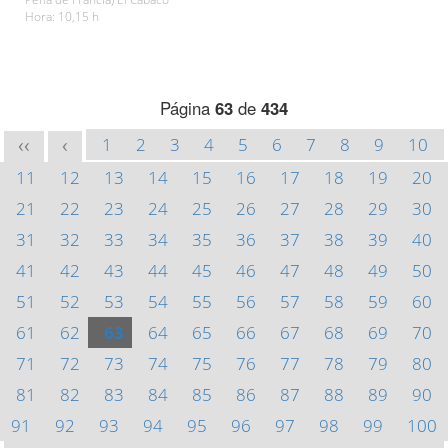
Hora: 10,15 h
Página
63
de
434
1
2
3
4
5
6
7
8
9
10
<<
<
11
12
13
14
15
16
17
18
19
20
21
22
23
24
25
26
27
28
29
30
31
32
33
34
35
36
37
38
39
40
41
42
43
44
45
46
47
48
49
50
51
52
53
54
55
56
57
58
59
60
61
62
63
64
65
66
67
68
69
70
71
72
73
74
75
76
77
78
79
80
81
82
83
84
85
86
87
88
89
90
91
92
93
94
95
96
97
98
99
100