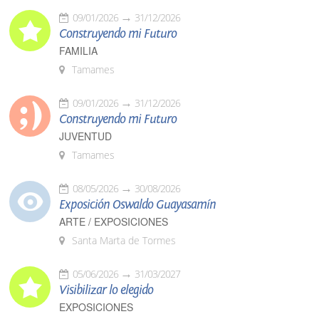
09/01/2026
31/12/2026
Construyendo mi Futuro
FAMILIA
Tamames
09/01/2026
31/12/2026
Construyendo mi Futuro
JUVENTUD
Tamames
08/05/2026
30/08/2026
Exposición Oswaldo Guayasamín
ARTE / EXPOSICIONES
Santa Marta de Tormes
05/06/2026
31/03/2027
Visibilizar lo elegido
EXPOSICIONES