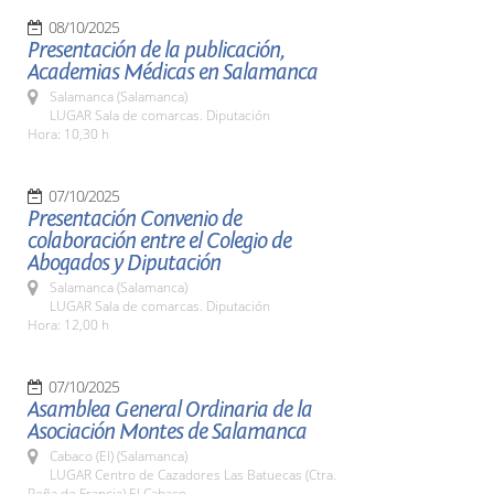
08/10/2025
Presentación de la publicación,
Academias Médicas en Salamanca
Salamanca (Salamanca)
LUGAR Sala de comarcas. Diputación
Hora: 10,30 h
07/10/2025
Presentación Convenio de
colaboración entre el Colegio de
Abogados y Diputación
Salamanca (Salamanca)
LUGAR Sala de comarcas. Diputación
Hora: 12,00 h
07/10/2025
Asamblea General Ordinaria de la
Asociación Montes de Salamanca
Cabaco (El) (Salamanca)
LUGAR Centro de Cazadores Las Batuecas (Ctra.
Peña de Francia) El Cabaco