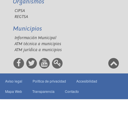
Organismos
CIPSA
REGTSA
Municipios
Información Municipal
ATM técnica a municipios
ATM jurídica a municipios
Aviso legal
Política de privacidad
Accesibilidad
Mapa Web
Transparencia
Contacto