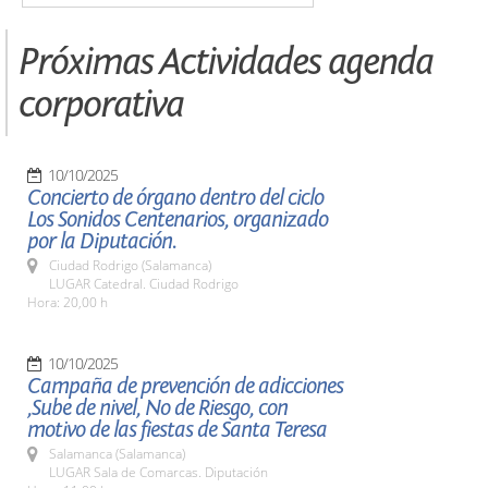
Próximas Actividades agenda
corporativa
10/10/2025
Concierto de órgano dentro del ciclo
Los Sonidos Centenarios, organizado
por la Diputación.
Ciudad Rodrigo (Salamanca)
LUGAR Catedral. Ciudad Rodrigo
Hora: 20,00 h
10/10/2025
Campaña de prevención de adicciones
,Sube de nivel, No de Riesgo, con
motivo de las fiestas de Santa Teresa
Salamanca (Salamanca)
LUGAR Sala de Comarcas. Diputación