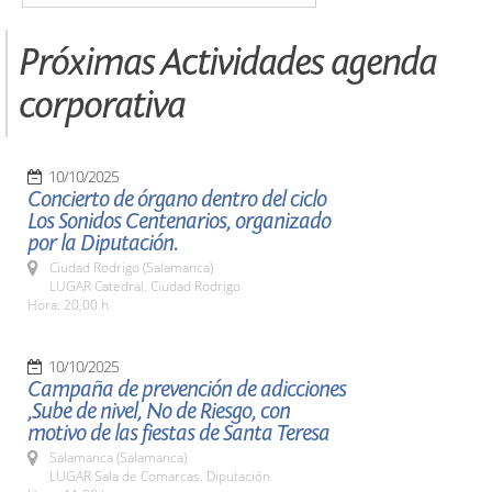
Próximas Actividades agenda
corporativa
10/10/2025
Concierto de órgano dentro del ciclo
Los Sonidos Centenarios, organizado
por la Diputación.
Ciudad Rodrigo (Salamanca)
LUGAR Catedral. Ciudad Rodrigo
Hora: 20,00 h
10/10/2025
Campaña de prevención de adicciones
,Sube de nivel, No de Riesgo, con
motivo de las fiestas de Santa Teresa
Salamanca (Salamanca)
LUGAR Sala de Comarcas. Diputación