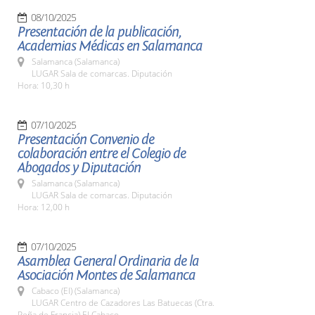
08/10/2025
Presentación de la publicación,
Academias Médicas en Salamanca
Salamanca (Salamanca)
LUGAR Sala de comarcas. Diputación
Hora: 10,30 h
07/10/2025
Presentación Convenio de
colaboración entre el Colegio de
Abogados y Diputación
Salamanca (Salamanca)
LUGAR Sala de comarcas. Diputación
Hora: 12,00 h
07/10/2025
Asamblea General Ordinaria de la
Asociación Montes de Salamanca
Cabaco (El) (Salamanca)
LUGAR Centro de Cazadores Las Batuecas (Ctra.
Peña de Francia) El Cabaco