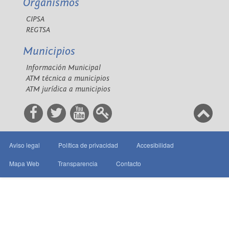
Organismos
CIPSA
REGTSA
Municipios
Información Municipal
ATM técnica a municipios
ATM jurídica a municipios
Aviso legal
Política de privacidad
Accesibilidad
Mapa Web
Transparencia
Contacto