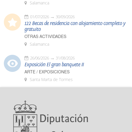
Salamanca
01/07/2026
30/09/2026
122 Becas de residencia con alojamiento completo y
gratuito
OTRAS ACTIVIDADES
Salamanca
26/06/2026
31/08/2026
Exposición El gran banquete II
ARTE / EXPOSICIONES
Santa Marta de Tormes