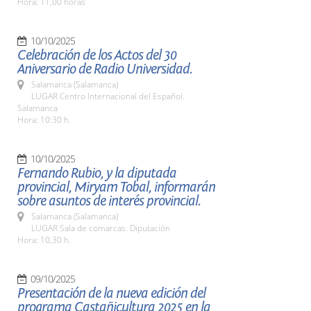
Hora: 11,00 horas
10/10/2025
Celebración de los Actos del 30
Aniversario de Radio Universidad.
Salamanca (Salamanca)
LUGAR Centro Internacional del Español.
Salamanca
Hora: 10:30 h.
10/10/2025
Fernando Rubio, y la diputada
provincial, Miryam Tobal, informarán
sobre asuntos de interés provincial.
Salamanca (Salamanca)
LUGAR Sala de comarcas. Diputación
Hora: 10,30 h.
09/10/2025
Presentación de la nueva edición del
programa Castañicultura 2025 en la