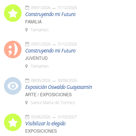
09/01/2026
31/12/2026
Construyendo mi Futuro
FAMILIA
Tamames
09/01/2026
31/12/2026
Construyendo mi Futuro
JUVENTUD
Tamames
08/05/2026
30/08/2026
Exposición Oswaldo Guayasamín
ARTE / EXPOSICIONES
Santa Marta de Tormes
05/06/2026
31/03/2027
Visibilizar lo elegido
EXPOSICIONES