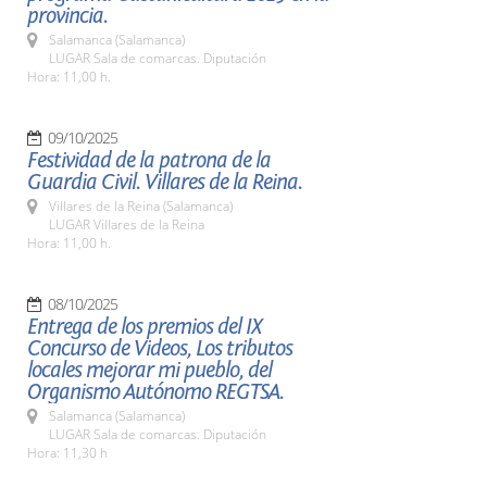
provincia.
Salamanca (Salamanca)
LUGAR Sala de comarcas. Diputación
Hora: 11,00 h.
09/10/2025
Festividad de la patrona de la
Guardia Civil. Villares de la Reina.
Villares de la Reina (Salamanca)
LUGAR Villares de la Reina
Hora: 11,00 h.
08/10/2025
Entrega de los premios del IX
Concurso de Videos, Los tributos
locales mejorar mi pueblo, del
Organismo Autónomo REGTSA.
Salamanca (Salamanca)
LUGAR Sala de comarcas. Diputación
Hora: 11,30 h