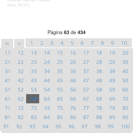
Hora: 10,15 h
Página
63
de
434
1
2
3
4
5
6
7
8
9
10
<<
<
11
12
13
14
15
16
17
18
19
20
21
22
23
24
25
26
27
28
29
30
31
32
33
34
35
36
37
38
39
40
41
42
43
44
45
46
47
48
49
50
51
52
53
54
55
56
57
58
59
60
61
62
63
64
65
66
67
68
69
70
71
72
73
74
75
76
77
78
79
80
81
82
83
84
85
86
87
88
89
90
91
92
93
94
95
96
97
98
99
100