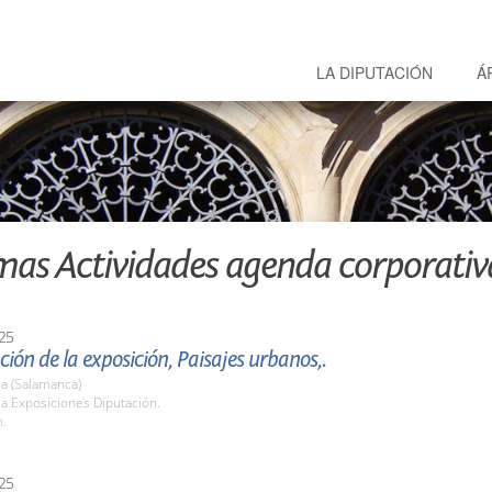
LA DIPUTACIÓN
Á
mas Actividades agenda corporativ
25
ión de la exposición, Paisajes urbanos,.
a (Salamanca)
la Exposiciones Diputación.
h.
25