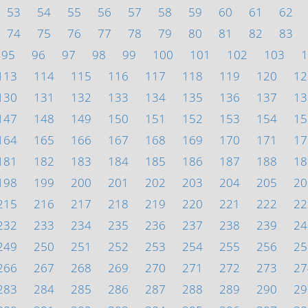
53
54
55
56
57
58
59
60
61
62
74
75
76
77
78
79
80
81
82
83
95
96
97
98
99
100
101
102
103
1
113
114
115
116
117
118
119
120
12
130
131
132
133
134
135
136
137
13
147
148
149
150
151
152
153
154
15
164
165
166
167
168
169
170
171
17
181
182
183
184
185
186
187
188
18
198
199
200
201
202
203
204
205
20
215
216
217
218
219
220
221
222
22
232
233
234
235
236
237
238
239
24
249
250
251
252
253
254
255
256
25
266
267
268
269
270
271
272
273
27
283
284
285
286
287
288
289
290
29