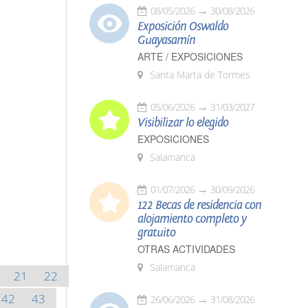
08/05/2026
30/08/2026
Exposición Oswaldo
Guayasamín
ARTE / EXPOSICIONES
Santa Marta de Tormes
05/06/2026
31/03/2027
Visibilizar lo elegido
EXPOSICIONES
Salamanca
01/07/2026
30/09/2026
122 Becas de residencia con
alojamiento completo y
gratuito
OTRAS ACTIVIDADES
Salamanca
21
22
42
43
26/06/2026
31/08/2026