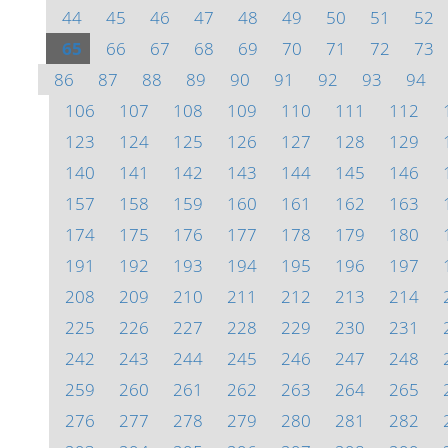
44
45
46
47
48
49
50
51
52
65
66
67
68
69
70
71
72
73
86
87
88
89
90
91
92
93
94
106
107
108
109
110
111
112
123
124
125
126
127
128
129
140
141
142
143
144
145
146
157
158
159
160
161
162
163
174
175
176
177
178
179
180
191
192
193
194
195
196
197
208
209
210
211
212
213
214
225
226
227
228
229
230
231
242
243
244
245
246
247
248
259
260
261
262
263
264
265
276
277
278
279
280
281
282