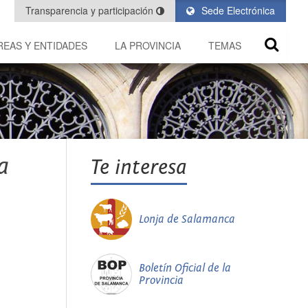
Transparencia y participación
Sede Electrónica
REAS Y ENTIDADES
LA PROVINCIA
TEMAS
a
Te interesa
Lonja de Salamanca
Boletín Oficial de la
Provincia