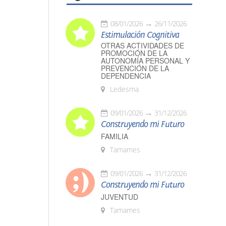
08/01/2026
26/11/2026
Estimulación Cognitiva
OTRAS ACTIVIDADES DE
PROMOCIÓN DE LA
AUTONOMÍA PERSONAL Y
PREVENCIÓN DE LA
DEPENDENCIA
Ledesma
09/01/2026
31/12/2026
Construyendo mi Futuro
FAMILIA
Tamames
09/01/2026
31/12/2026
Construyendo mi Futuro
JUVENTUD
Tamames