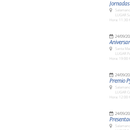
Jornadas
Salamanc
LUGAR Sa
Hora: 11:30 
24/09/20
Aniversar
Santa Ma
LUGAR Pa
Hora: 19:00 
24/09/20
Premio P
Salamanc
LUGAR Cá
Hora: 12:00 
24/09/20
Presentac
Salamanc