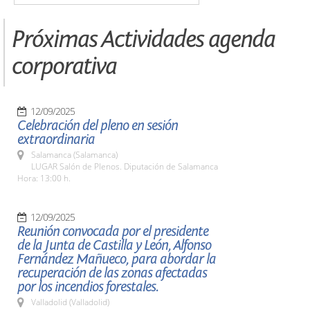
Próximas Actividades agenda
corporativa
12/09/2025
Celebración del pleno en sesión
extraordinaria
Salamanca (Salamanca)
LUGAR Salón de Plenos. Diputación de Salamanca
Hora: 13:00 h.
12/09/2025
Reunión convocada por el presidente
de la Junta de Castilla y León, Alfonso
Fernández Mañueco, para abordar la
recuperación de las zonas afectadas
por los incendios forestales.
Valladolid (Valladolid)