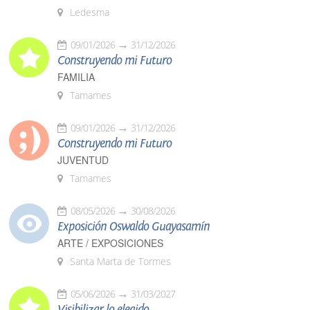
Ledesma
09/01/2026
31/12/2026
Construyendo mi Futuro
FAMILIA
Tamames
09/01/2026
31/12/2026
Construyendo mi Futuro
JUVENTUD
Tamames
08/05/2026
30/08/2026
Exposición Oswaldo Guayasamín
ARTE / EXPOSICIONES
Santa Marta de Tormes
05/06/2026
31/03/2027
Visibilizar lo elegido