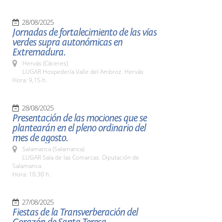
28/08/2025
Jornadas de fortalecimiento de las vías
verdes supra autonómicas en
Extremadura.
Hervás (Cáceres)
LUGAR Hospedería Valle del Ambroz. Hervás
Hora: 9,15 h.
28/08/2025
Presentación de las mociones que se
plantearán en el pleno ordinario del
mes de agosto.
Salamanca (Salamanca)
LUGAR Sala de las Comarcas. Diputación de
Salamanca
Hora: 10.30 h.
27/08/2025
Fiestas de la Transverberación del