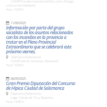
LUGAR Presidencia Junta Castilla y León. (Colegio
La Asunción) Valladolid
Hora: 10,00 h.
11/09/2025
Información por parte del grupo
socialista de los asuntos relacionados
con los incendios en la provincia a
tratar en el Pleno Provincial
Extraordinario que se celebrará este
próximo viernes.
Salamanca (Salamanca)
LUGAR Sala de comarcas. Diputación
Hora: 10,00 h.
06/09/2025
Gran Premio Diputación del Concurso
de Hípica Ciudad de Salamanca
Salamanca (Salamanca)
Lugar: Campo de Tiro y Deportes
Hora: 19:00 h.