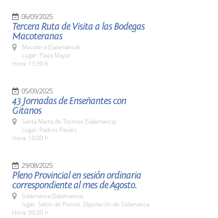
06/09/2025
Tercera Ruta de Visita a las Bodegas
Macoteranas
Macotera (Salamanca)
Lugar: Plaza Mayor
Hora: 13:30 h.
05/09/2025
43 Jornadas de Enseñantes con
Gitanos
Santa Marta de Tormes (Salamanca)
Lugar: Padres Paules
Hora: 10:00 h.
29/08/2025
Pleno Provincial en sesión ordinaria
correspondiente al mes de Agosto.
Salamanca (Salamanca)
lugar. Salón de Plenos. Diputación de Salamanca
Hora: 09,00 h.