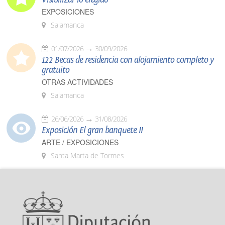
EXPOSICIONES
Salamanca
01/07/2026
30/09/2026
122 Becas de residencia con alojamiento completo y
gratuito
OTRAS ACTIVIDADES
Salamanca
26/06/2026
31/08/2026
Exposición El gran banquete II
ARTE / EXPOSICIONES
Santa Marta de Tormes