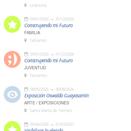
Ledesma
09/01/2026
31/12/2026
Construyendo mi Futuro
FAMILIA
Tamames
09/01/2026
31/12/2026
Construyendo mi Futuro
JUVENTUD
Tamames
08/05/2026
30/08/2026
Exposición Oswaldo Guayasamín
ARTE / EXPOSICIONES
Santa Marta de Tormes
05/06/2026
31/03/2027
Visibilizar lo elegido