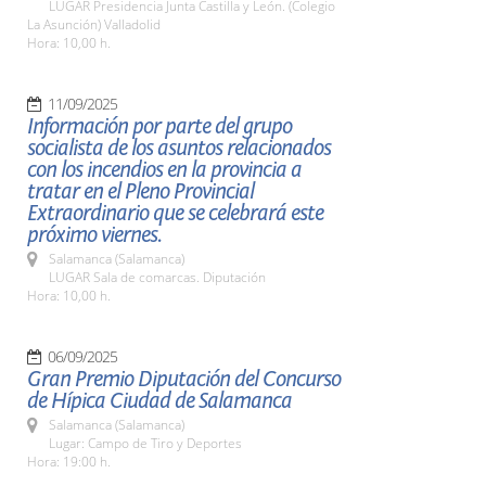
LUGAR Presidencia Junta Castilla y León. (Colegio
La Asunción) Valladolid
Hora: 10,00 h.
11/09/2025
Información por parte del grupo
socialista de los asuntos relacionados
con los incendios en la provincia a
tratar en el Pleno Provincial
Extraordinario que se celebrará este
próximo viernes.
Salamanca (Salamanca)
LUGAR Sala de comarcas. Diputación
Hora: 10,00 h.
06/09/2025
Gran Premio Diputación del Concurso
de Hípica Ciudad de Salamanca
Salamanca (Salamanca)
Lugar: Campo de Tiro y Deportes
Hora: 19:00 h.