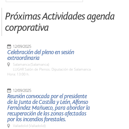
Próximas Actividades agenda
corporativa
12/09/2025
Celebración del pleno en sesión
extraordinaria
Salamanca (Salamanca)
LUGAR Salón de Plenos. Diputación de Salamanca
Hora: 13:00 h.
12/09/2025
Reunión convocada por el presidente
de la Junta de Castilla y León, Alfonso
Fernández Mañueco, para abordar la
recuperación de las zonas afectadas
por los incendios forestales.
Valladolid (Valladolid)