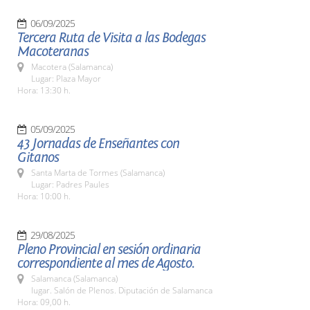
06/09/2025
Tercera Ruta de Visita a las Bodegas
Macoteranas
Macotera (Salamanca)
Lugar: Plaza Mayor
Hora: 13:30 h.
05/09/2025
43 Jornadas de Enseñantes con
Gitanos
Santa Marta de Tormes (Salamanca)
Lugar: Padres Paules
Hora: 10:00 h.
29/08/2025
Pleno Provincial en sesión ordinaria
correspondiente al mes de Agosto.
Salamanca (Salamanca)
lugar. Salón de Plenos. Diputación de Salamanca
Hora: 09,00 h.