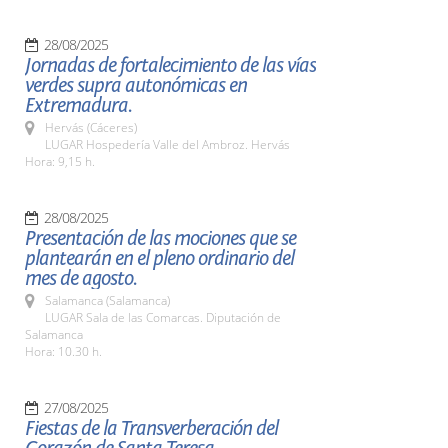
28/08/2025
Jornadas de fortalecimiento de las vías
verdes supra autonómicas en
Extremadura.
Hervás (Cáceres)
LUGAR Hospedería Valle del Ambroz. Hervás
Hora: 9,15 h.
28/08/2025
Presentación de las mociones que se
plantearán en el pleno ordinario del
mes de agosto.
Salamanca (Salamanca)
LUGAR Sala de las Comarcas. Diputación de
Salamanca
Hora: 10.30 h.
27/08/2025
Fiestas de la Transverberación del