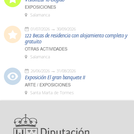
EXPOSICIONES
Salamanca
01/07/2026
30/09/2026
122 Becas de residencia con alojamiento completo y
gratuito
OTRAS ACTIVIDADES
Salamanca
26/06/2026
31/08/2026
Exposición El gran banquete II
ARTE / EXPOSICIONES
Santa Marta de Tormes