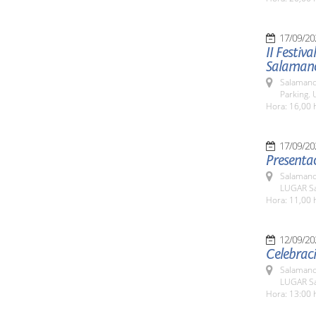
17/09/20
II Festiv
Salaman
Salamanc
Parking. 
Hora: 16,00 
17/09/20
Presentac
Salamanc
LUGAR Sa
Hora: 11,00 
12/09/20
Celebraci
Salamanc
LUGAR Sa
Hora: 13:00 