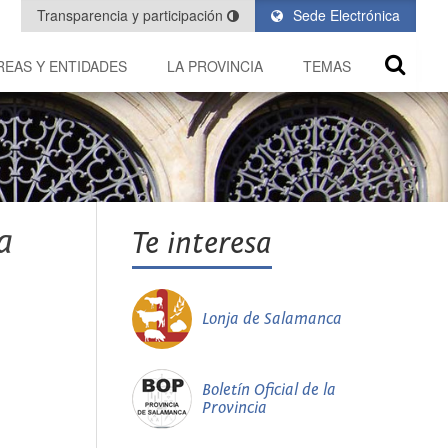
Transparencia y participación
Sede Electrónica
REAS Y ENTIDADES
LA PROVINCIA
TEMAS
a
Te interesa
Lonja de Salamanca
Boletín Oficial de la
Provincia