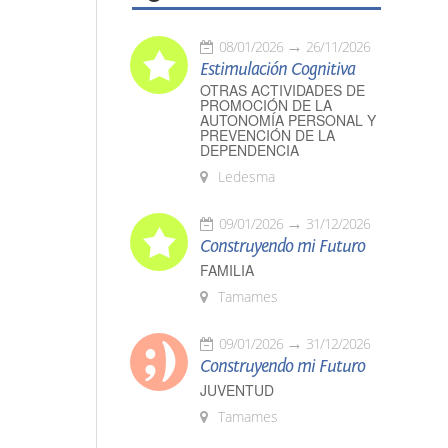
08/01/2026
26/11/2026
Estimulación Cognitiva
OTRAS ACTIVIDADES DE
PROMOCIÓN DE LA
AUTONOMÍA PERSONAL Y
PREVENCIÓN DE LA
DEPENDENCIA
Ledesma
09/01/2026
31/12/2026
Construyendo mi Futuro
FAMILIA
Tamames
09/01/2026
31/12/2026
Construyendo mi Futuro
JUVENTUD
Tamames