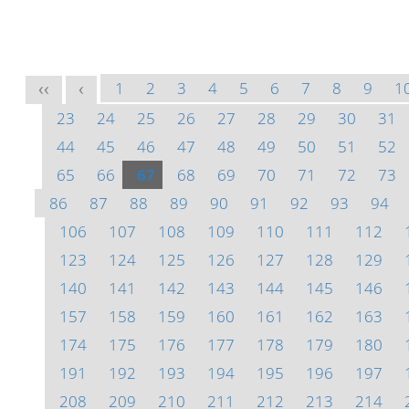
1
2
3
4
5
6
7
8
9
1
<<
<
23
24
25
26
27
28
29
30
31
44
45
46
47
48
49
50
51
52
65
66
67
68
69
70
71
72
73
86
87
88
89
90
91
92
93
94
106
107
108
109
110
111
112
123
124
125
126
127
128
129
140
141
142
143
144
145
146
157
158
159
160
161
162
163
174
175
176
177
178
179
180
191
192
193
194
195
196
197
208
209
210
211
212
213
214