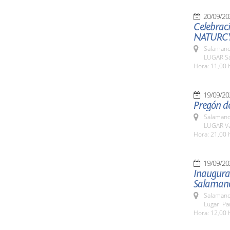
20/09/20
Celebraci
NATURCY
Salamanc
LUGAR Sa
Hora: 11,00 
19/09/20
Pregón de
Salamanc
LUGAR Va
Hora: 21,00 
19/09/20
Inaugura
Salaman
Salamanc
Lugar: Pa
Hora: 12,00 