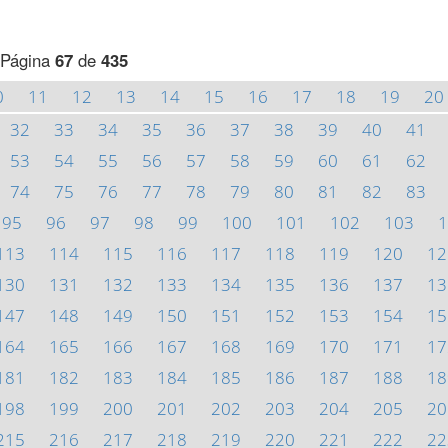
Página
67
de
435
0
11
12
13
14
15
16
17
18
19
20
32
33
34
35
36
37
38
39
40
41
53
54
55
56
57
58
59
60
61
62
74
75
76
77
78
79
80
81
82
83
95
96
97
98
99
100
101
102
103
1
113
114
115
116
117
118
119
120
12
130
131
132
133
134
135
136
137
13
147
148
149
150
151
152
153
154
15
164
165
166
167
168
169
170
171
17
181
182
183
184
185
186
187
188
18
198
199
200
201
202
203
204
205
20
215
216
217
218
219
220
221
222
22