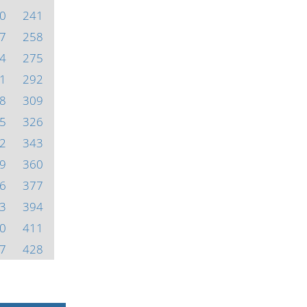
0
241
7
258
4
275
1
292
8
309
5
326
2
343
9
360
6
377
3
394
0
411
7
428