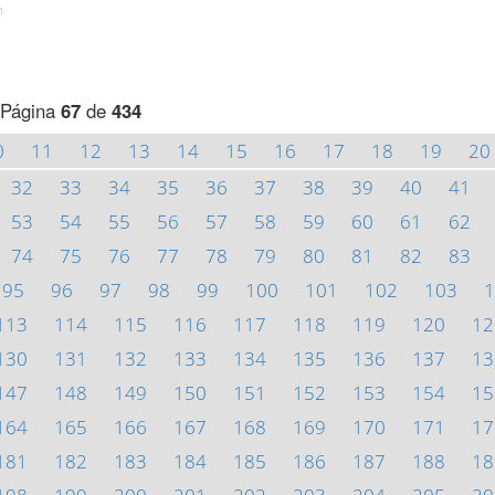
h
Página
67
de
434
0
11
12
13
14
15
16
17
18
19
20
32
33
34
35
36
37
38
39
40
41
53
54
55
56
57
58
59
60
61
62
74
75
76
77
78
79
80
81
82
83
95
96
97
98
99
100
101
102
103
1
113
114
115
116
117
118
119
120
12
130
131
132
133
134
135
136
137
13
147
148
149
150
151
152
153
154
15
164
165
166
167
168
169
170
171
17
181
182
183
184
185
186
187
188
18