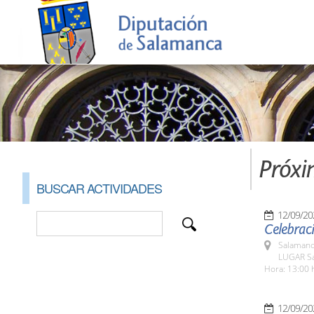
Próxi
BUSCAR ACTIVIDADES
12/09/20
Celebraci
Salamanc
LUGAR Sa
Hora: 13:00 
12/09/20