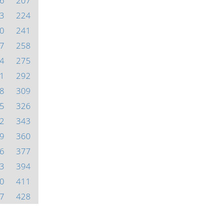
6
207
3
224
0
241
7
258
4
275
1
292
8
309
5
326
2
343
9
360
6
377
3
394
0
411
7
428