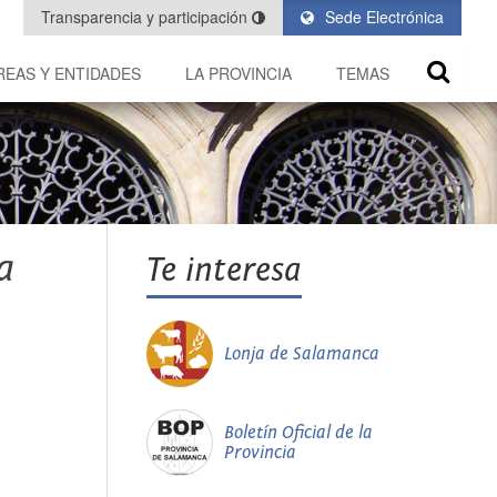
Transparencia y participación
Sede Electrónica
REAS Y ENTIDADES
LA PROVINCIA
TEMAS
a
Te interesa
Lonja de Salamanca
Boletín Oficial de la
Provincia