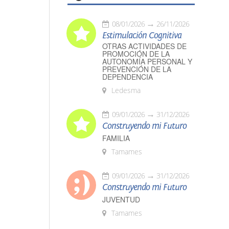
08/01/2026
26/11/2026
Estimulación Cognitiva
OTRAS ACTIVIDADES DE
PROMOCIÓN DE LA
AUTONOMÍA PERSONAL Y
PREVENCIÓN DE LA
DEPENDENCIA
Ledesma
09/01/2026
31/12/2026
Construyendo mi Futuro
FAMILIA
Tamames
09/01/2026
31/12/2026
Construyendo mi Futuro
JUVENTUD
Tamames