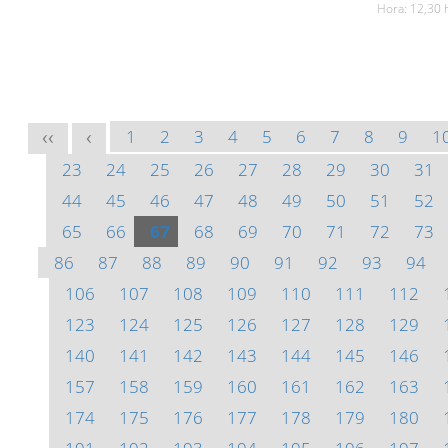
Hora: 12,30 
1
2
3
4
5
6
7
8
9
1
<<
<
23
24
25
26
27
28
29
30
31
44
45
46
47
48
49
50
51
52
65
66
67
68
69
70
71
72
73
86
87
88
89
90
91
92
93
94
106
107
108
109
110
111
112
123
124
125
126
127
128
129
140
141
142
143
144
145
146
157
158
159
160
161
162
163
174
175
176
177
178
179
180