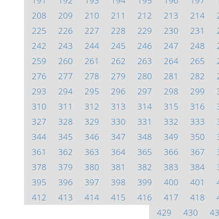
191
192
193
194
195
196
197
208
209
210
211
212
213
214
225
226
227
228
229
230
231
242
243
244
245
246
247
248
259
260
261
262
263
264
265
276
277
278
279
280
281
282
293
294
295
296
297
298
299
310
311
312
313
314
315
316
327
328
329
330
331
332
333
344
345
346
347
348
349
350
361
362
363
364
365
366
367
378
379
380
381
382
383
384
395
396
397
398
399
400
401
412
413
414
415
416
417
418
429
430
4