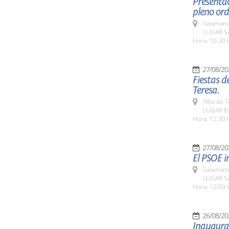
Presentac
pleno ord
Salamanc
LUGAR Sa
Hora: 10.30 
27/08/20
Fiestas d
Teresa.
Alba de 
LUGAR Bas
Hora: 12,30 
27/08/20
El PSOE i
Salamanc
LUGAR Sa
Hora: 10,00 
26/08/20
Inaugurac