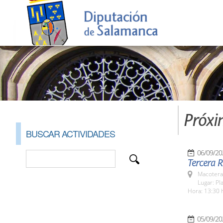
Próxi
BUSCAR ACTIVIDADES
06/09/20
Tercera 
Macotera
Lugar: Pl
Hora: 13:30 
05/09/20