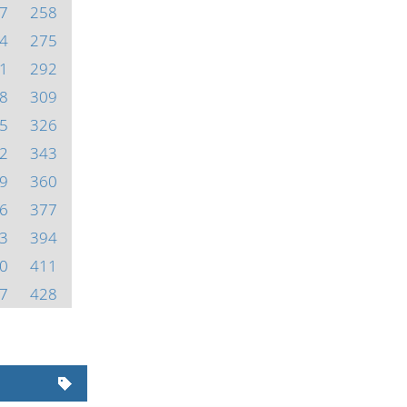
7
258
4
275
1
292
8
309
5
326
2
343
9
360
6
377
3
394
0
411
7
428