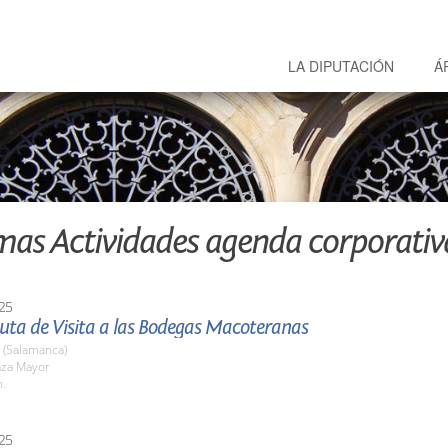
LA DIPUTACIÓN
Á
mas Actividades agenda corporativ
25
Ruta de Visita a las Bodegas Macoteranas
 (Salamanca)
aza Mayor
h.
25