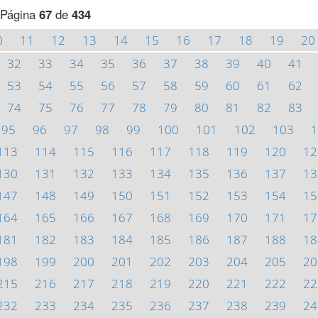
Página
67
de
434
0
11
12
13
14
15
16
17
18
19
20
32
33
34
35
36
37
38
39
40
41
53
54
55
56
57
58
59
60
61
62
74
75
76
77
78
79
80
81
82
83
95
96
97
98
99
100
101
102
103
1
113
114
115
116
117
118
119
120
12
130
131
132
133
134
135
136
137
13
147
148
149
150
151
152
153
154
15
164
165
166
167
168
169
170
171
17
181
182
183
184
185
186
187
188
18
198
199
200
201
202
203
204
205
20
215
216
217
218
219
220
221
222
22
232
233
234
235
236
237
238
239
24