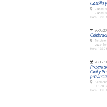
Castilla y
Ciudad R
Ciudad R
Hora: 17:00 
26/08/20
Celebraci
Tenebrón
Lugar Te
Hora: 12:30 
26/08/20
Presentac
Civil y P
provincia
Salamanc
LUGAR Sa
Hora: 11:00 