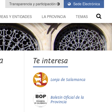
Transparencia y participación
Sede Electrónica
REAS Y ENTIDADES
LA PROVINCIA
TEMAS
a
Te interesa
Lonja de Salamanca
Boletín Oficial de la
Provincia