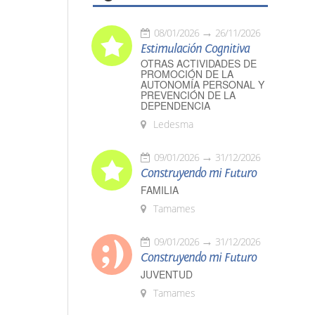
08/01/2026
26/11/2026
Estimulación Cognitiva
OTRAS ACTIVIDADES DE
PROMOCIÓN DE LA
AUTONOMÍA PERSONAL Y
PREVENCIÓN DE LA
DEPENDENCIA
Ledesma
09/01/2026
31/12/2026
Construyendo mi Futuro
FAMILIA
Tamames
09/01/2026
31/12/2026
Construyendo mi Futuro
JUVENTUD
Tamames