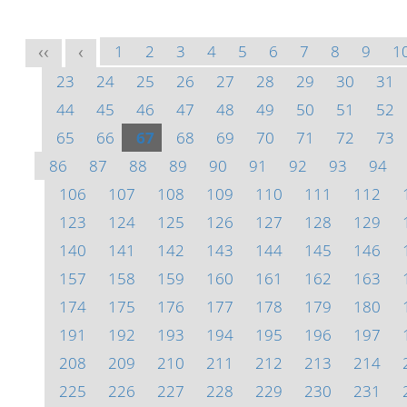
1
2
3
4
5
6
7
8
9
1
<<
<
23
24
25
26
27
28
29
30
31
44
45
46
47
48
49
50
51
52
65
66
67
68
69
70
71
72
73
86
87
88
89
90
91
92
93
94
106
107
108
109
110
111
112
123
124
125
126
127
128
129
140
141
142
143
144
145
146
157
158
159
160
161
162
163
174
175
176
177
178
179
180
191
192
193
194
195
196
197
208
209
210
211
212
213
214
225
226
227
228
229
230
231