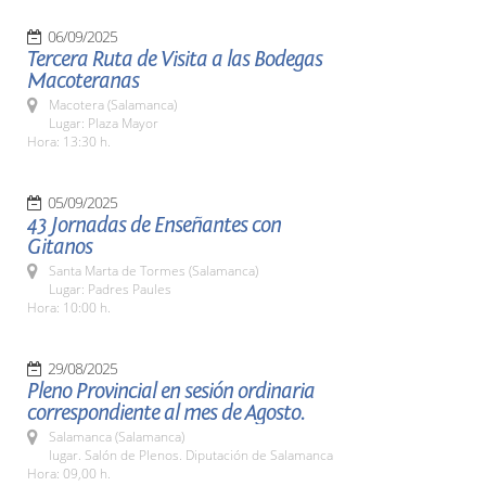
06/09/2025
Tercera Ruta de Visita a las Bodegas
Macoteranas
Macotera (Salamanca)
Lugar: Plaza Mayor
Hora: 13:30 h.
05/09/2025
43 Jornadas de Enseñantes con
Gitanos
Santa Marta de Tormes (Salamanca)
Lugar: Padres Paules
Hora: 10:00 h.
29/08/2025
Pleno Provincial en sesión ordinaria
correspondiente al mes de Agosto.
Salamanca (Salamanca)
lugar. Salón de Plenos. Diputación de Salamanca
Hora: 09,00 h.