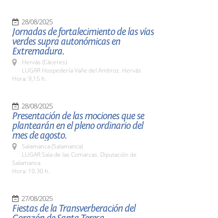
28/08/2025
Jornadas de fortalecimiento de las vías
verdes supra autonómicas en
Extremadura.
Hervás (Cáceres)
LUGAR Hospedería Valle del Ambroz. Hervás
Hora: 9,15 h.
28/08/2025
Presentación de las mociones que se
plantearán en el pleno ordinario del
mes de agosto.
Salamanca (Salamanca)
LUGAR Sala de las Comarcas. Diputación de
Salamanca
Hora: 10.30 h.
27/08/2025
Fiestas de la Transverberación del