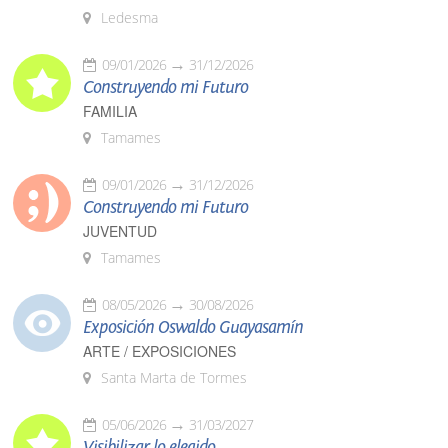
Ledesma
09/01/2026
31/12/2026
Construyendo mi Futuro
FAMILIA
Tamames
09/01/2026
31/12/2026
Construyendo mi Futuro
JUVENTUD
Tamames
08/05/2026
30/08/2026
Exposición Oswaldo Guayasamín
ARTE / EXPOSICIONES
Santa Marta de Tormes
05/06/2026
31/03/2027
Visibilizar lo elegido