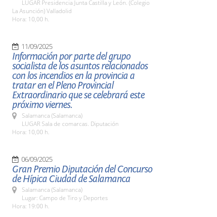
LUGAR Presidencia Junta Castilla y León. (Colegio
La Asunción) Valladolid
Hora: 10,00 h.
11/09/2025
Información por parte del grupo
socialista de los asuntos relacionados
con los incendios en la provincia a
tratar en el Pleno Provincial
Extraordinario que se celebrará este
próximo viernes.
Salamanca (Salamanca)
LUGAR Sala de comarcas. Diputación
Hora: 10,00 h.
06/09/2025
Gran Premio Diputación del Concurso
de Hípica Ciudad de Salamanca
Salamanca (Salamanca)
Lugar: Campo de Tiro y Deportes
Hora: 19:00 h.