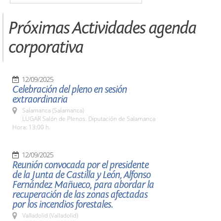
Próximas Actividades agenda
corporativa
12/09/2025
Celebración del pleno en sesión
extraordinaria
Salamanca (Salamanca)
LUGAR Salón de Plenos. Diputación de Salamanca
Hora: 13:00 h.
12/09/2025
Reunión convocada por el presidente
de la Junta de Castilla y León, Alfonso
Fernández Mañueco, para abordar la
recuperación de las zonas afectadas
por los incendios forestales.
Valladolid (Valladolid)