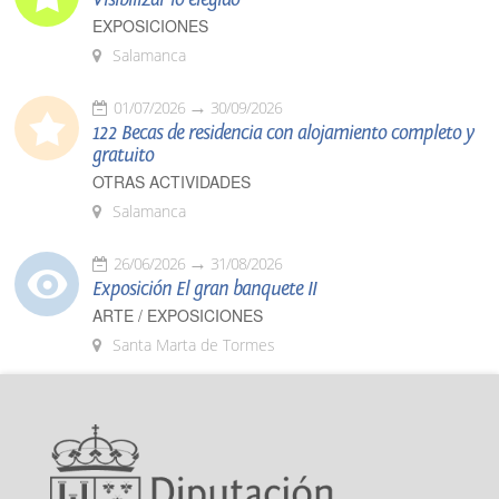
EXPOSICIONES
Salamanca
01/07/2026
30/09/2026
122 Becas de residencia con alojamiento completo y
gratuito
OTRAS ACTIVIDADES
Salamanca
26/06/2026
31/08/2026
Exposición El gran banquete II
ARTE / EXPOSICIONES
Santa Marta de Tormes