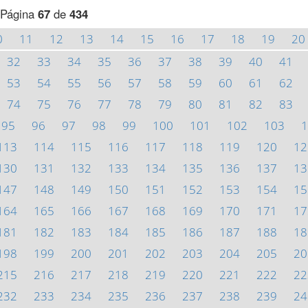
Página
67
de
434
0
11
12
13
14
15
16
17
18
19
20
32
33
34
35
36
37
38
39
40
41
53
54
55
56
57
58
59
60
61
62
74
75
76
77
78
79
80
81
82
83
95
96
97
98
99
100
101
102
103
1
113
114
115
116
117
118
119
120
12
130
131
132
133
134
135
136
137
13
147
148
149
150
151
152
153
154
15
164
165
166
167
168
169
170
171
17
181
182
183
184
185
186
187
188
18
198
199
200
201
202
203
204
205
20
215
216
217
218
219
220
221
222
22
232
233
234
235
236
237
238
239
24