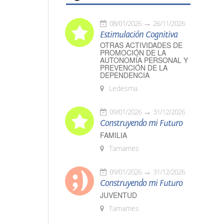
08/01/2026
26/11/2026
Estimulación Cognitiva
OTRAS ACTIVIDADES DE
PROMOCIÓN DE LA
AUTONOMÍA PERSONAL Y
PREVENCIÓN DE LA
DEPENDENCIA
Ledesma
09/01/2026
31/12/2026
Construyendo mi Futuro
FAMILIA
Tamames
09/01/2026
31/12/2026
Construyendo mi Futuro
JUVENTUD
Tamames