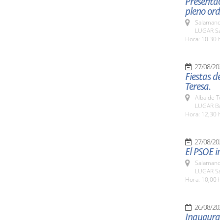
Presentac
pleno ord
Salamanc
LUGAR Sa
Hora: 10.30 
27/08/20
Fiestas d
Teresa.
Alba de 
LUGAR Bas
Hora: 12,30 
27/08/20
El PSOE i
Salamanc
LUGAR Sa
Hora: 10,00 
26/08/20
Inaugurac