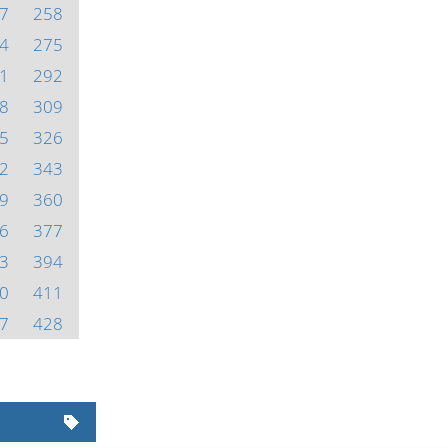
7
258
4
275
1
292
8
309
5
326
2
343
9
360
6
377
3
394
0
411
7
428