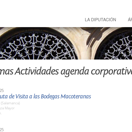
LA DIPUTACIÓN
Á
mas Actividades agenda corporativ
25
Ruta de Visita a las Bodegas Macoteranas
 (Salamanca)
aza Mayor
h.
25