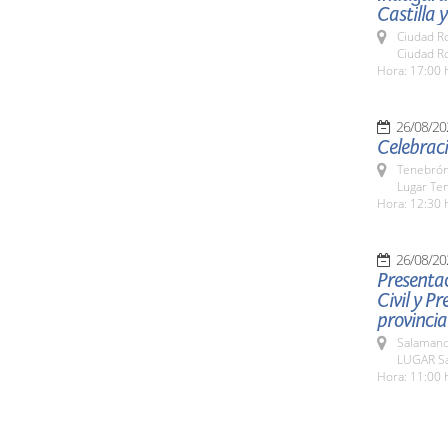
Castilla y
Ciudad R
Ciudad R
Hora: 17:00 
26/08/20
Celebraci
Tenebrón
Lugar Te
Hora: 12:30 
26/08/20
Presentac
Civil y P
provincia
Salamanc
LUGAR Sa
Hora: 11:00 