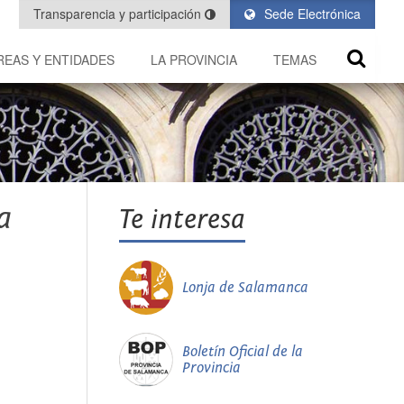
Transparencia y participación
Sede Electrónica
REAS Y ENTIDADES
LA PROVINCIA
TEMAS
a
Te interesa
Lonja de Salamanca
Boletín Oficial de la
Provincia