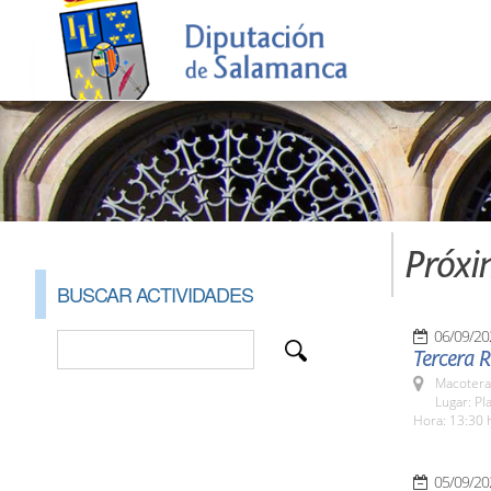
Próxi
BUSCAR ACTIVIDADES
06/09/20
Tercera 
Macotera
Lugar: Pl
Hora: 13:30 
05/09/20