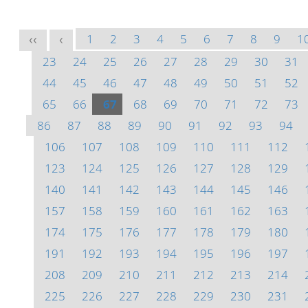
1
2
3
4
5
6
7
8
9
1
<<
<
23
24
25
26
27
28
29
30
31
44
45
46
47
48
49
50
51
52
65
66
67
68
69
70
71
72
73
86
87
88
89
90
91
92
93
94
106
107
108
109
110
111
112
123
124
125
126
127
128
129
140
141
142
143
144
145
146
157
158
159
160
161
162
163
174
175
176
177
178
179
180
191
192
193
194
195
196
197
208
209
210
211
212
213
214
225
226
227
228
229
230
231