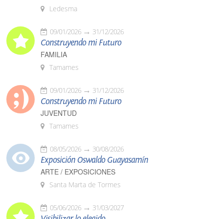
Ledesma
09/01/2026
31/12/2026
Construyendo mi Futuro
FAMILIA
Tamames
09/01/2026
31/12/2026
Construyendo mi Futuro
JUVENTUD
Tamames
08/05/2026
30/08/2026
Exposición Oswaldo Guayasamín
ARTE / EXPOSICIONES
Santa Marta de Tormes
05/06/2026
31/03/2027
Visibilizar lo elegido