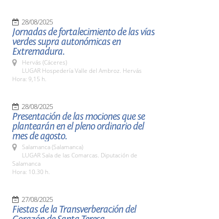
28/08/2025
Jornadas de fortalecimiento de las vías
verdes supra autonómicas en
Extremadura.
Hervás (Cáceres)
LUGAR Hospedería Valle del Ambroz. Hervás
Hora: 9,15 h.
28/08/2025
Presentación de las mociones que se
plantearán en el pleno ordinario del
mes de agosto.
Salamanca (Salamanca)
LUGAR Sala de las Comarcas. Diputación de
Salamanca
Hora: 10.30 h.
27/08/2025
Fiestas de la Transverberación del