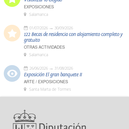
EXPOSICIONES
Salamanca
01/07/2026
30/09/2026
122 Becas de residencia con alojamiento completo y
gratuito
OTRAS ACTIVIDADES
Salamanca
26/06/2026
31/08/2026
Exposición El gran banquete II
ARTE / EXPOSICIONES
Santa Marta de Tormes