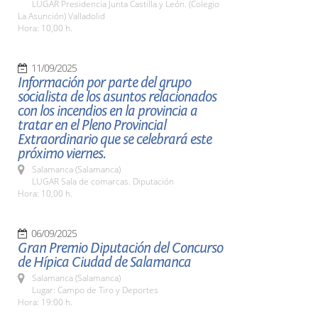
LUGAR Presidencia Junta Castilla y León. (Colegio
La Asunción) Valladolid
Hora: 10,00 h.
11/09/2025
Información por parte del grupo
socialista de los asuntos relacionados
con los incendios en la provincia a
tratar en el Pleno Provincial
Extraordinario que se celebrará este
próximo viernes.
Salamanca (Salamanca)
LUGAR Sala de comarcas. Diputación
Hora: 10,00 h.
06/09/2025
Gran Premio Diputación del Concurso
de Hípica Ciudad de Salamanca
Salamanca (Salamanca)
Lugar: Campo de Tiro y Deportes
Hora: 19:00 h.