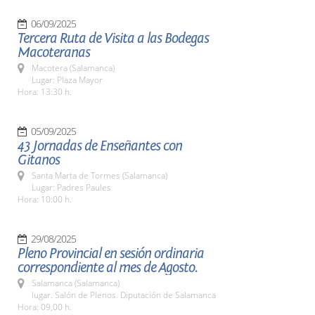
06/09/2025
Tercera Ruta de Visita a las Bodegas
Macoteranas
Macotera (Salamanca)
Lugar: Plaza Mayor
Hora: 13:30 h.
05/09/2025
43 Jornadas de Enseñantes con
Gitanos
Santa Marta de Tormes (Salamanca)
Lugar: Padres Paules
Hora: 10:00 h.
29/08/2025
Pleno Provincial en sesión ordinaria
correspondiente al mes de Agosto.
Salamanca (Salamanca)
lugar. Salón de Plenos. Diputación de Salamanca
Hora: 09,00 h.