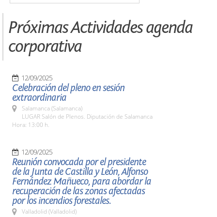
Próximas Actividades agenda
corporativa
12/09/2025
Celebración del pleno en sesión
extraordinaria
Salamanca (Salamanca)
LUGAR Salón de Plenos. Diputación de Salamanca
Hora: 13:00 h.
12/09/2025
Reunión convocada por el presidente
de la Junta de Castilla y León, Alfonso
Fernández Mañueco, para abordar la
recuperación de las zonas afectadas
por los incendios forestales.
Valladolid (Valladolid)