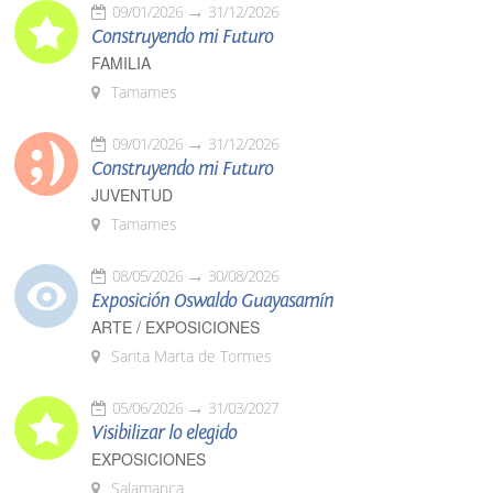
09/01/2026
31/12/2026
Construyendo mi Futuro
FAMILIA
Tamames
09/01/2026
31/12/2026
Construyendo mi Futuro
JUVENTUD
Tamames
08/05/2026
30/08/2026
Exposición Oswaldo Guayasamín
ARTE / EXPOSICIONES
Santa Marta de Tormes
05/06/2026
31/03/2027
Visibilizar lo elegido
EXPOSICIONES
Salamanca