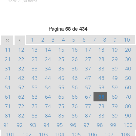
Hora: 21,30 horas
Página
68
de
434
1
2
3
4
5
6
7
8
9
10
<<
<
11
12
13
14
15
16
17
18
19
20
21
22
23
24
25
26
27
28
29
30
31
32
33
34
35
36
37
38
39
40
41
42
43
44
45
46
47
48
49
50
51
52
53
54
55
56
57
58
59
60
61
62
63
64
65
66
67
68
69
70
71
72
73
74
75
76
77
78
79
80
81
82
83
84
85
86
87
88
89
90
91
92
93
94
95
96
97
98
99
100
101
102
103
104
105
106
107
108