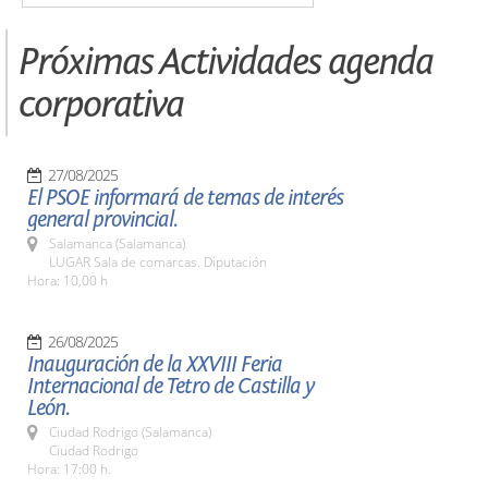
Próximas Actividades agenda
corporativa
27/08/2025
El PSOE informará de temas de interés
general provincial.
Salamanca (Salamanca)
LUGAR Sala de comarcas. Diputación
Hora: 10,00 h
26/08/2025
Inauguración de la XXVIII Feria
Internacional de Tetro de Castilla y
León.
Ciudad Rodrigo (Salamanca)
Ciudad Rodrigo
Hora: 17:00 h.