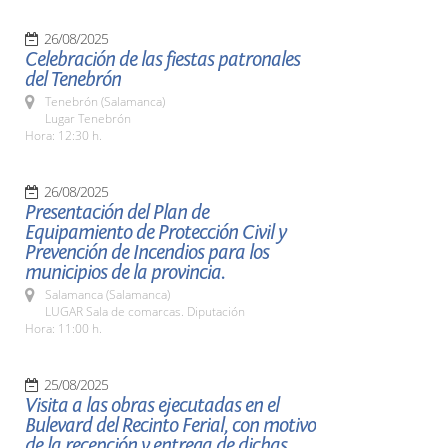
26/08/2025
Celebración de las fiestas patronales
del Tenebrón
Tenebrón (Salamanca)
Lugar Tenebrón
Hora: 12:30 h.
26/08/2025
Presentación del Plan de
Equipamiento de Protección Civil y
Prevención de Incendios para los
municipios de la provincia.
Salamanca (Salamanca)
LUGAR Sala de comarcas. Diputación
Hora: 11:00 h.
25/08/2025
Visita a las obras ejecutadas en el
Bulevard del Recinto Ferial, con motivo
de la recepción y entrega de dichas