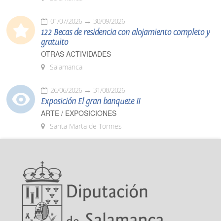
01/07/2026
30/09/2026
122 Becas de residencia con alojamiento completo y
gratuito
OTRAS ACTIVIDADES
Salamanca
26/06/2026
31/08/2026
Exposición El gran banquete II
ARTE / EXPOSICIONES
Santa Marta de Tormes