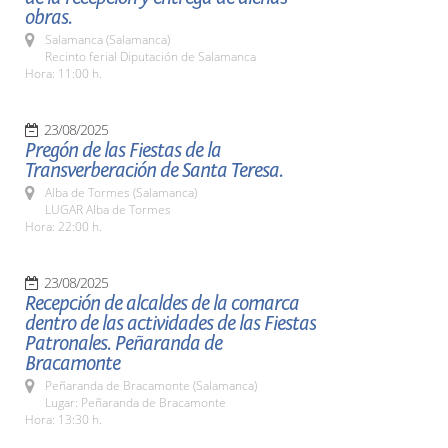
obras.
Salamanca (Salamanca)
Recinto ferial Diputación de Salamanca
Hora: 11:00 h.
23/08/2025
Pregón de las Fiestas de la
Transverberación de Santa Teresa.
Alba de Tormes (Salamanca)
LUGAR Alba de Tormes
Hora: 22:00 h.
23/08/2025
Recepción de alcaldes de la comarca
dentro de las actividades de las Fiestas
Patronales. Peñaranda de
Bracamonte
Peñaranda de Bracamonte (Salamanca)
Lugar: Peñaranda de Bracamonte
Hora: 13:30 h.