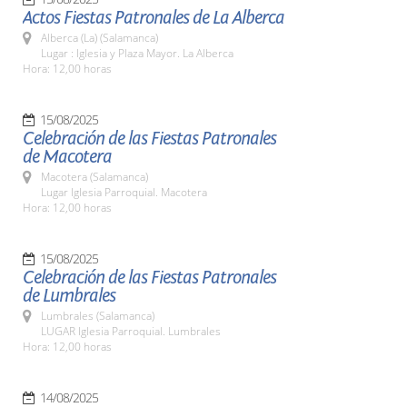
Actos Fiestas Patronales de La Alberca
Alberca (La) (Salamanca)
Lugar : Iglesia y Plaza Mayor. La Alberca
Hora: 12,00 horas
15/08/2025
Celebración de las Fiestas Patronales
de Macotera
Macotera (Salamanca)
Lugar Iglesia Parroquial. Macotera
Hora: 12,00 horas
15/08/2025
Celebración de las Fiestas Patronales
de Lumbrales
Lumbrales (Salamanca)
LUGAR Iglesia Parroquial. Lumbrales
Hora: 12,00 horas
14/08/2025