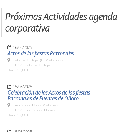
Próximas Actividades agenda
corporativa
16/08/2025
Actos de las fiestas Patronales
Cabeza de Béjar (La) (Salamanca)
LUGAR Cabeza de Béjar
Hora: 12,00 h
15/08/2025
Celebración de los Actos de las fiestas
Patronales de Fuentes de Oñoro
Fuentes de Oñoro (Salamanca)
LUGAR Fuentes de Oñoro
Hora: 13,00 h
15/08/2025