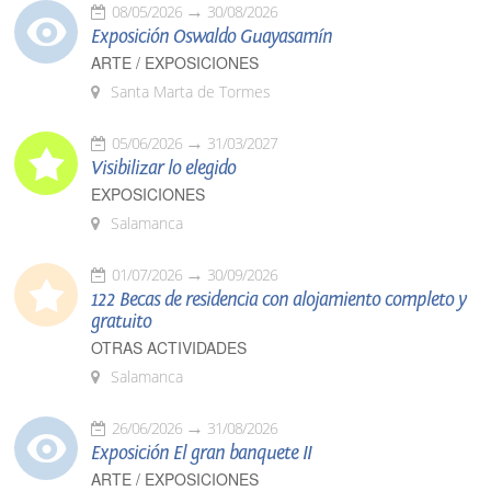
08/05/2026
30/08/2026
Exposición Oswaldo Guayasamín
ARTE / EXPOSICIONES
Santa Marta de Tormes
05/06/2026
31/03/2027
Visibilizar lo elegido
EXPOSICIONES
Salamanca
01/07/2026
30/09/2026
122 Becas de residencia con alojamiento completo y
gratuito
OTRAS ACTIVIDADES
Salamanca
26/06/2026
31/08/2026
Exposición El gran banquete II
ARTE / EXPOSICIONES