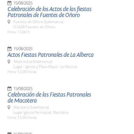
15/08/2025
Celebración de los Actos de las fiestas
Patronales de Fuentes de Oñoro
Fuentes de Oñoro (Salamanca)
LUGAR Fuentes de Oñoro
Hora: 13,00 h
15/08/2025
Actos Fiestas Patronales de La Alberca
Alberca (La) (Salamanca)
Lugar : Iglesia y Plaza Mayor. La Alberca
Hora: 12,00 horas
15/08/2025
Celebración de las Fiestas Patronales
de Macotera
Macotera (Salamanca)
Lugar Iglesia Parroquial. Macotera
Hora: 12,00 horas