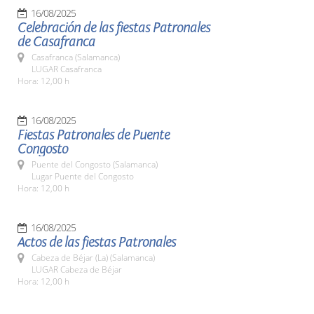
16/08/2025
Celebración de las fiestas Patronales
de Casafranca
Casafranca (Salamanca)
LUGAR Casafranca
Hora: 12,00 h
16/08/2025
Fiestas Patronales de Puente
Congosto
Puente del Congosto (Salamanca)
Lugar Puente del Congosto
Hora: 12,00 h
16/08/2025
Actos de las fiestas Patronales
Cabeza de Béjar (La) (Salamanca)
LUGAR Cabeza de Béjar
Hora: 12,00 h