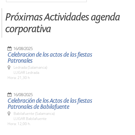
Próximas Actividades agenda
corporativa
16/08/2025
Celebracion de los actos de las fiestas
Patronales
Ledrada (Salamanca)
LUGAR Ledrada
Hora: 21,30 h
16/08/2025
Celebración de los Actos de las fiestas
Patronales de Babilafuente
Babilafuente (Salamanca)
LUGAR Babilafuente
Hora: 12,00 h.