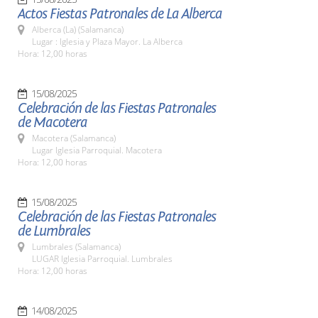
Actos Fiestas Patronales de La Alberca
Alberca (La) (Salamanca)
Lugar : Iglesia y Plaza Mayor. La Alberca
Hora: 12,00 horas
15/08/2025
Celebración de las Fiestas Patronales
de Macotera
Macotera (Salamanca)
Lugar Iglesia Parroquial. Macotera
Hora: 12,00 horas
15/08/2025
Celebración de las Fiestas Patronales
de Lumbrales
Lumbrales (Salamanca)
LUGAR Iglesia Parroquial. Lumbrales
Hora: 12,00 horas
14/08/2025