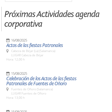
Próximas Actividades agenda
corporativa
16/08/2025
Actos de las fiestas Patronales
Cabeza de Béjar (La) (Salamanca)
LUGAR Cabeza de Béjar
Hora: 12,00 h
15/08/2025
Celebración de los Actos de las fiestas
Patronales de Fuentes de Oñoro
Fuentes de Oñoro (Salamanca)
LUGAR Fuentes de Oñoro
Hora: 13,00 h
15/08/2025