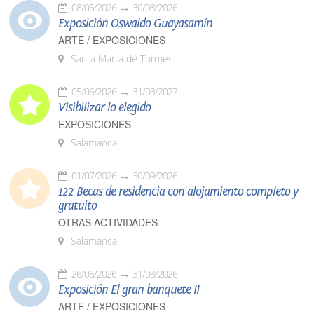
08/05/2026
30/08/2026
Exposición Oswaldo Guayasamín
ARTE / EXPOSICIONES
Santa Marta de Tormes
05/06/2026
31/03/2027
Visibilizar lo elegido
EXPOSICIONES
Salamanca
01/07/2026
30/09/2026
122 Becas de residencia con alojamiento completo y
gratuito
OTRAS ACTIVIDADES
Salamanca
26/06/2026
31/08/2026
Exposición El gran banquete II
ARTE / EXPOSICIONES